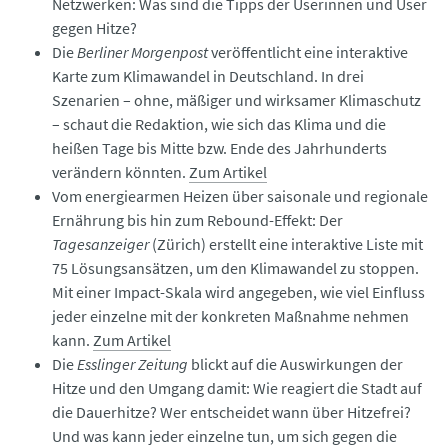
Netzwerken: Was sind die Tipps der Userinnen und User
gegen Hitze?
Die
Berliner Morgenpost
veröffentlicht eine interaktive
Karte zum Klimawandel in Deutschland. In drei
Szenarien – ohne, mäßiger und wirksamer Klimaschutz
– schaut die Redaktion, wie sich das Klima und die
heißen Tage bis Mitte bzw. Ende des Jahrhunderts
verändern könnten.
Zum Artikel
Vom energiearmen Heizen über saisonale und regionale
Ernährung bis hin zum Rebound-Effekt: Der
Tagesanzeiger
(Zürich) erstellt eine interaktive Liste mit
75 Lösungsansätzen, um den Klimawandel zu stoppen.
Mit einer Impact-Skala wird angegeben, wie viel Einfluss
jeder einzelne mit der konkreten Maßnahme nehmen
kann.
Zum Artikel
Die
Esslinger Zeitung
blickt auf die Auswirkungen der
Hitze und den Umgang damit: Wie reagiert die Stadt auf
die Dauerhitze? Wer entscheidet wann über Hitzefrei?
Und was kann jeder einzelne tun, um sich gegen die