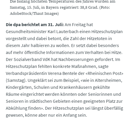
Die bislang höchsten Temperaturen des Jahres wurden am
Samstag, 15. Juli, in Bayern registriert: 38,8 Grad. (Foto:
AdobeStock/Thaut Images)
Die dpa berichtet am 31. Juli:
Am Freitag hat
Gesundheitsminister Karl Lauterbach einen Hitzeschutzplan
vorgestellt und dabei betont, die Zahl der Hitzetoten in
diesem Jahr halbieren zu wollen. Er setzt dabei besonders
auf mehr öffentliche Informationen zum Verhalten bei Hitze.
Der Sozialverband VdK hat Nachbesserungen gefordert. Im
Hitzeschutzplan fehlten konkrete Maßnahmen, sagte
Verbandspräsidentin Verena Bentele der «Rheinischen Post»
(Samstag). Ungeklärt sei zum Beispiel, «wie in Altersheimen,
Kindergärten, Schulen und Krankenhäusern gekühlte
Räume eingerichtet werden könnten oder Seniorinnen und
Senioren in städtischen Gebieten einen geeigneten Platz zur
Abkühlung finden». Der Hitzeschutzplan sei längst überfällig
gewesen, könne aber nur ein Anfang sein.