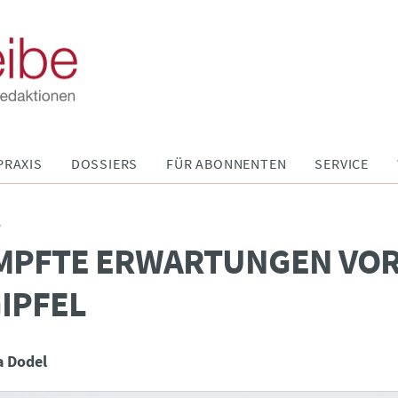
PRAXIS
DOSSIERS
FÜR ABONNENTEN
SERVICE
P
MPFTE ERWARTUNGEN VO
IPFEL
a Dodel