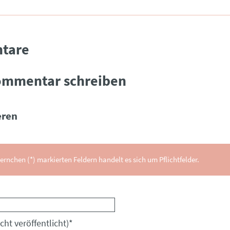
tare
ommentar schreiben
ren
ernchen (*) markierten Feldern handelt es sich um Pflichtfelder.
cht veröffentlicht)
*