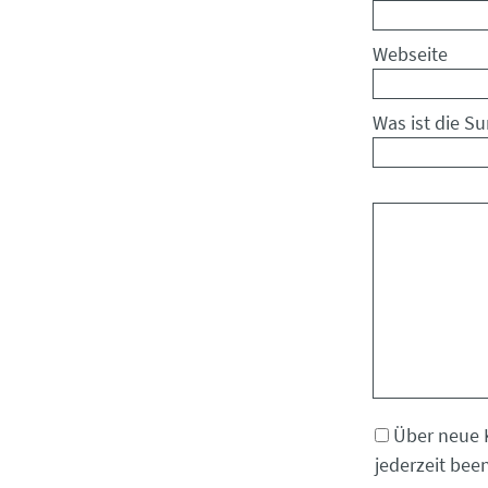
Webseite
Was ist die S
Kommentar
Über neue 
jederzeit bee