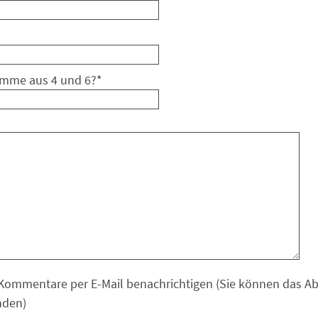
umme aus 4 und 6?
*
Kommentare per E-Mail benachrichtigen (Sie können das 
nden)