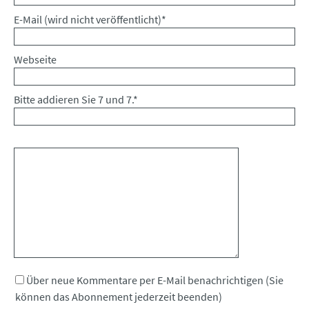
Pflichtfeld
E-Mail (wird nicht veröffentlicht)
*
Webseite
Bitte addieren Sie 7 und 7.
*
Kommentar
Über neue Kommentare per E-Mail benachrichtigen (Sie
können das Abonnement jederzeit beenden)