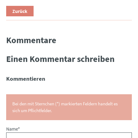
Zurück
Kommentare
Einen Kommentar schreiben
Kommentieren
Bei den mit Sternchen (*) markierten Feldern handelt es
sich um Pflichtfelder.
Pflichtfeld
Name
*