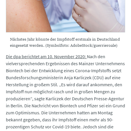
Nächstes Jahr könnte der Impfstoff erstmals in Deutschland
eingesetzt werden. (Symbolfoto: AdobeStock/guerrieroale)
Die dpa berichtet am 10. November 2020:
Nach den
vielversprechenden Ergebnissen des Mainzer Unternehmens
Biontech bei der Entwicklung eines Corona-Impfstoffs setzt
Bundesforschungsministerin Anja Karliczek (CDU) auf eine
Herstellung in großem Stil. „Es wird darauf ankommen, den
Impfstoff nun möglichst rasch und in großen Mengen zu
produzieren“, sagte Karliczek der Deutschen Presse-Agentur
in Berlin. Die Nachricht von Biontech und Pfizer sei ein Grund
zum Optimismus. Die Unternehmen hatten am Montag
bekannt gegeben, dass ihr Impfstoff einen mehr als 90-
prozentigen Schutz vor Covid-19 biete. Jedoch sind die