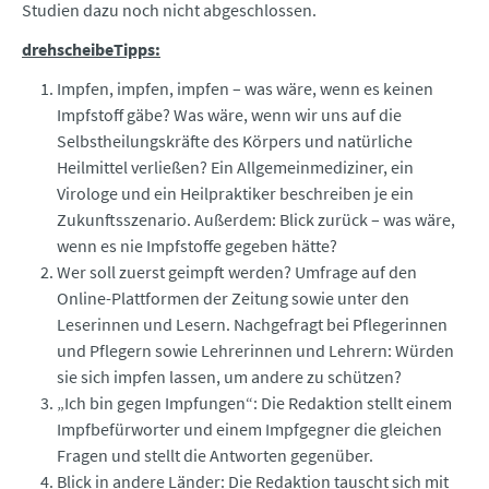
Studien dazu noch nicht abgeschlossen.
drehscheibeTipps:
Impfen, impfen, impfen – was wäre, wenn es keinen
Impfstoff gäbe? Was wäre, wenn wir uns auf die
Selbstheilungskräfte des Körpers und natürliche
Heilmittel verließen? Ein Allgemeinmediziner, ein
Virologe und ein Heilpraktiker beschreiben je ein
Zukunftsszenario. Außerdem: Blick zurück – was wäre,
wenn es nie Impfstoffe gegeben hätte?
Wer soll zuerst geimpft werden? Umfrage auf den
Online-Plattformen der Zeitung sowie unter den
Leserinnen und Lesern. Nachgefragt bei Pflegerinnen
und Pflegern sowie Lehrerinnen und Lehrern: Würden
sie sich impfen lassen, um andere zu schützen?
„Ich bin gegen Impfungen“: Die Redaktion stellt einem
Impfbefürworter und einem Impfgegner die gleichen
Fragen und stellt die Antworten gegenüber.
Blick in andere Länder: Die Redaktion tauscht sich mit