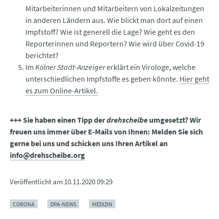
Mitarbeiterinnen und Mitarbeitern von Lokalzeitungen
in anderen Ländern aus. Wie blickt man dort auf einen
Impfstoff? Wie ist generell die Lage? Wie geht es den
Reporterinnen und Reportern? Wie wird über Covid-19
berichtet?
Im
Kölner Stadt-Anzeiger
erklärt ein Virologe, welche
unterschiedlichen Impfstoffe es geben könnte.
Hier geht
es zum Online-Artikel.
+++ Sie haben einen Tipp der
drehscheibe
umgesetzt? Wir
freuen uns immer über E-Mails von Ihnen: Melden Sie sich
gerne bei uns und schicken uns Ihren Artikel an
info@drehscheibe.org
Veröffentlicht am
10.11.2020 09:29
CORONA
DPA-NEWS
MEDIZIN