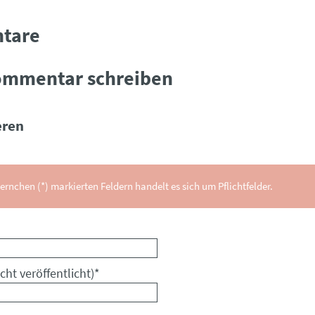
tare
ommentar schreiben
ren
ernchen (*) markierten Feldern handelt es sich um Pflichtfelder.
cht veröffentlicht)
*