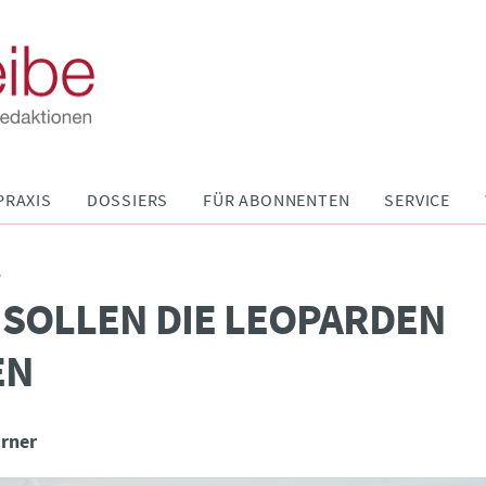
PRAXIS
DOSSIERS
FÜR ABONNENTEN
SERVICE
P
 SOLLEN DIE LEOPARDEN
EN
irner