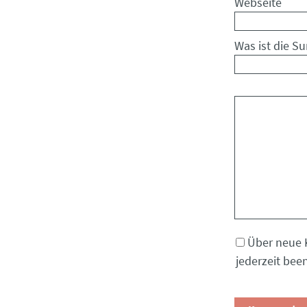
Webseite
Was ist die S
Kommentar
Über neue 
jederzeit bee