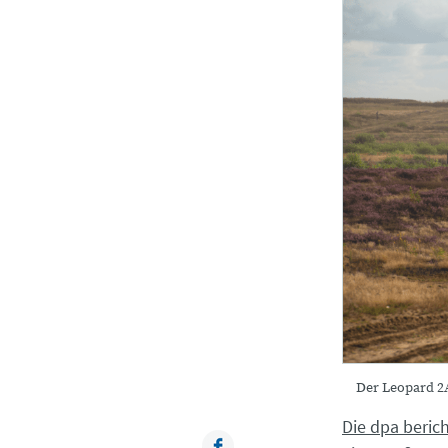
Der Leopard 2
Die dpa beric
Facebook