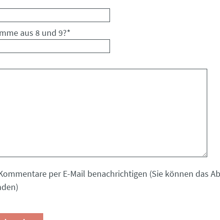
umme aus 8 und 9?
*
Kommentare per E-Mail benachrichtigen (Sie können das 
nden)