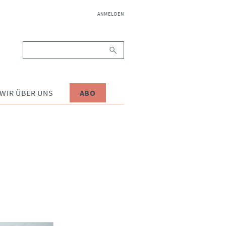
NAVIGATION
ANMELDEN
ÜBERSPRINGEN
Suchbegriffe
WIR ÜBER UNS
ABO