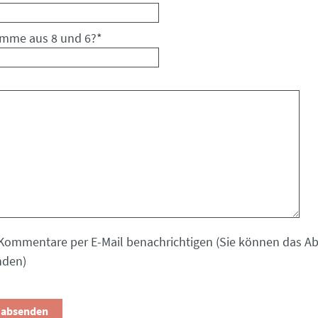
umme aus 8 und 6?
*
Kommentare per E-Mail benachrichtigen (Sie können das 
nden)