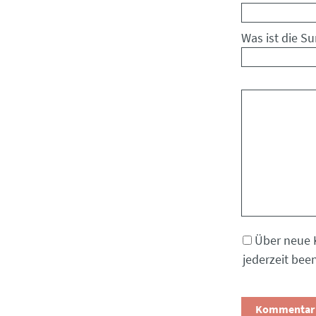
Was ist die S
Kommentar
Über neue 
jederzeit bee