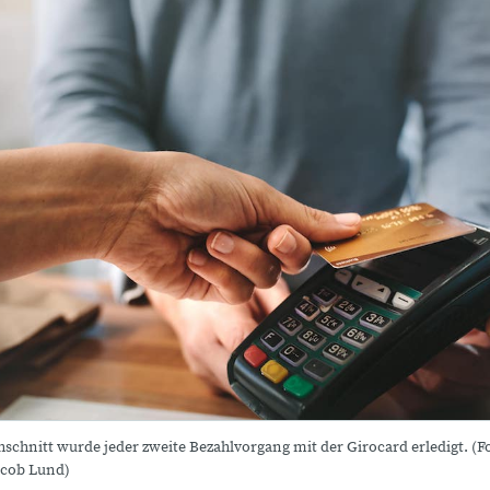
schnitt wurde jeder zweite Bezahlvorgang mit der Girocard erledigt. (F
acob Lund)