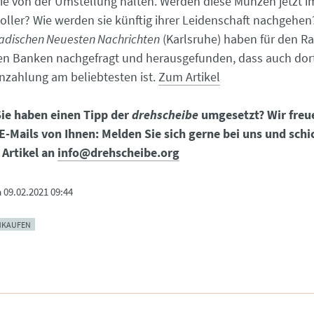
ie von der Umstellung halten. Werden diese Münzen jetzt 
oller? Wie werden sie künftig ihrer Leidenschaft nachgehen
adischen Neuesten Nachrichten
(Karlsruhe) haben für den R
en Banken nachgefragt und herausgefunden, dass auch dor
nzahlung am beliebtesten ist.
Zum Artikel
ie haben einen Tipp der
drehscheibe
umgesetzt? Wir freu
E-Mails von Ihnen: Melden Sie sich gerne bei uns und schi
 Artikel an
info@drehscheibe.org
m
09.02.2021 09:44
NKAUFEN