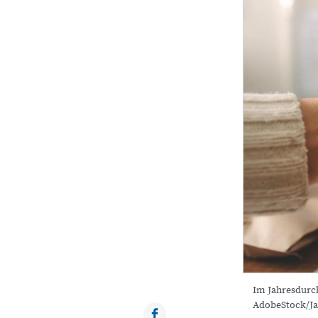
Im Jahresdurch
AdobeStock/J
Facebook