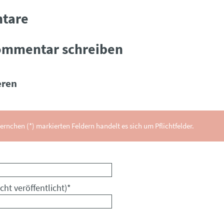
tare
ommentar schreiben
ren
ernchen (*) markierten Feldern handelt es sich um Pflichtfelder.
cht veröffentlicht)
*