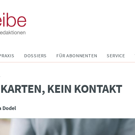
PRAXIS
DOSSIERS
FÜR ABONNENTEN
SERVICE
P
KARTEN, KEIN KONTAKT
a Dodel