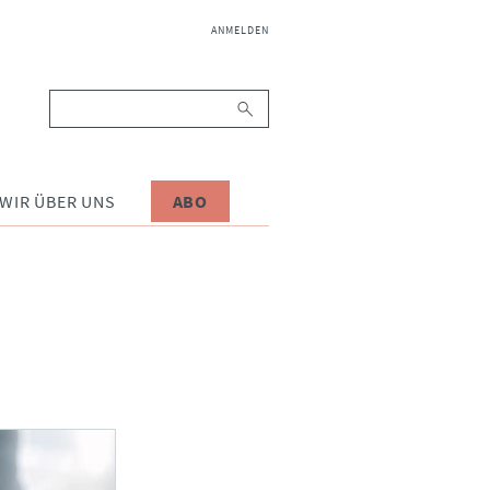
NAVIGATION
ANMELDEN
ÜBERSPRINGEN
Suchbegriffe
WIR ÜBER UNS
ABO