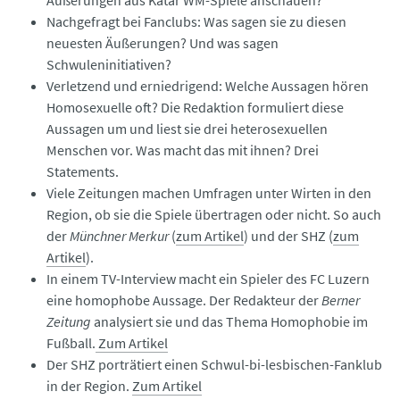
Äußerungen aus Katar WM-Spiele anschauen?
Nachgefragt bei Fanclubs: Was sagen sie zu diesen
neuesten Äußerungen? Und was sagen
Schwuleninitiativen?
Verletzend und erniedrigend: Welche Aussagen hören
Homosexuelle oft? Die Redaktion formuliert diese
Aussagen um und liest sie drei heterosexuellen
Menschen vor. Was macht das mit ihnen? Drei
Statements.
Viele Zeitungen machen Umfragen unter Wirten in den
Region, ob sie die Spiele übertragen oder nicht. So auch
der
Münchner Merkur
(
zum Artikel
) und der SHZ (
zum
Artikel
).
In einem TV-Interview macht ein Spieler des FC Luzern
eine homophobe Aussage. Der Redakteur der
Berner
Zeitung
analysiert sie und das Thema Homophobie im
Fußball.
Zum Artikel
Der SHZ porträtiert einen Schwul-bi-lesbischen-Fanklub
in der Region.
Zum Artikel