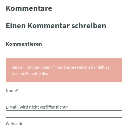
Kommentare
Einen Kommentar schreiben
Kommentieren
Bei den mit Sternchen (*) markierten Feldern handelt es
sich um Pflichtfelder.
Pflichtfeld
Name
*
Pflichtfeld
E-Mail (wird nicht veröffentlicht)
*
Webseite