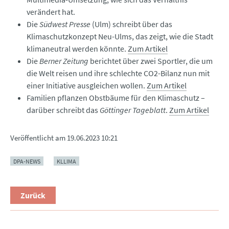
verändert hat.
Die
Südwest Presse
(Ulm) schreibt über das
Klimaschutzkonzept Neu-Ulms, das zeigt, wie die Stadt
klimaneutral werden könnte.
Zum Artikel
Die
Berner Zeitung
berichtet über zwei Sportler, die um
die Welt reisen und ihre schlechte CO2-Bilanz nun mit
einer Initiative ausgleichen wollen.
Zum Artikel
Familien pflanzen Obstbäume für den Klimaschutz –
darüber schreibt das
Göttinger Tageblatt
.
Zum Artikel
Veröffentlicht am
19.06.2023 10:21
DPA-NEWS
KLLIMA
Zurück