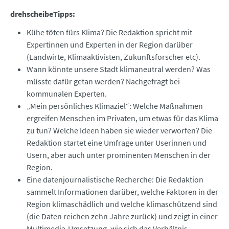
drehscheibeTipps:
Kühe töten fürs Klima? Die Redaktion spricht mit
Expertinnen und Experten in der Region darüber
(Landwirte, Klimaaktivisten, Zukunftsforscher etc).
Wann könnte unsere Stadt klimaneutral werden? Was
müsste dafür getan werden? Nachgefragt bei
kommunalen Experten.
„Mein persönliches Klimaziel“: Welche Maßnahmen
ergreifen Menschen im Privaten, um etwas für das Klima
zu tun? Welche Ideen haben sie wieder verworfen? Die
Redaktion startet eine Umfrage unter Userinnen und
Usern, aber auch unter prominenten Menschen in der
Region.
Eine datenjournalistische Recherche: Die Redaktion
sammelt Informationen darüber, welche Faktoren in der
Region klimaschädlich und welche klimaschützend sind
(die Daten reichen zehn Jahre zurück) und zeigt in einer
Multimedia-Umsetzung, wie sich das Verhältnis