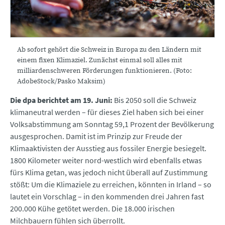
Ab sofort gehört die Schweiz in Europa zu den Ländern mit
einem fixen Klimaziel. Zunächst einmal soll alles mit
milliardenschweren Förderungen funktionieren. (Foto:
AdobeStock/Pasko Maksim)
Die dpa berichtet am 19. Juni:
Bis 2050 soll die Schweiz
klimaneutral werden – für dieses Ziel haben sich bei einer
Volksabstimmung am Sonntag 59,1 Prozent der Bevölkerung
ausgesprochen. Damit ist im Prinzip zur Freude der
Klimaaktivisten der Ausstieg aus fossiler Energie besiegelt.
1800 Kilometer weiter nord-westlich wird ebenfalls etwas
fürs Klima getan, was jedoch nicht überall auf Zustimmung
stößt: Um die Klimaziele zu erreichen, könnten in Irland – so
lautet ein Vorschlag – in den kommenden drei Jahren fast
200.000 Kühe getötet werden. Die 18.000 irischen
Milchbauern fühlen sich überrollt.