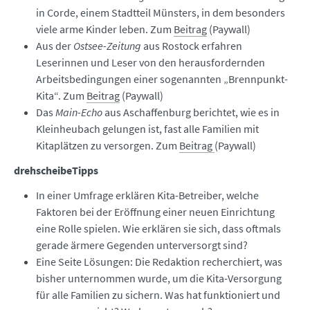
in Corde, einem Stadtteil Münsters, in dem besonders
viele arme Kinder leben. Zum
Beitrag
(Paywall)
Aus der
Ostsee-Zeitung
aus Rostock erfahren
Leserinnen und Leser von den herausfordernden
Arbeitsbedingungen einer sogenannten „Brennpunkt-
Kita“. Zum
Beitrag
(Paywall)
Das
Main-Echo
aus Aschaffenburg berichtet, wie es in
Kleinheubach gelungen ist, fast alle Familien mit
Kitaplätzen zu versorgen. Zum
Beitrag
(Paywall)
drehscheibeTipps
In einer Umfrage erklären Kita-Betreiber, welche
Faktoren bei der Eröffnung einer neuen Einrichtung
eine Rolle spielen. Wie erklären sie sich, dass oftmals
gerade ärmere Gegenden unterversorgt sind?
Eine Seite Lösungen: Die Redaktion recherchiert, was
bisher unternommen wurde, um die Kita-Versorgung
für alle Familien zu sichern. Was hat funktioniert und