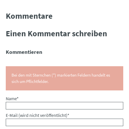
Kommentare
Einen Kommentar schreiben
Kommentieren
Bei den mit Sternchen (*) markierten Feldern handelt es
sich um Pflichtfelder.
Pflichtfeld
Name
*
Pflichtfeld
E-Mail (wird nicht veröffentlicht)
*