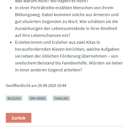
was warum nicht? Wo hapert es noch?
In einer Porträtreihe erzählen Menschen von ihrem
Bildungsweg. Dabei kommen solche aus ärmeren und
gut situierten Gegenden zu Wort. Wie schätzen sie die
Auswirkungen der Lebensumstände in ihrer Kindheit
auf ihre Lebenschancen ein?
Erzieherinnen und Erzieher aus zwei Kitas in
herausfordernden Kiezen berichten, welche Aufgaben
sie neben der üblichen Förderung übernehmen – von
seelischem Beistand bis Familienhilfe. Würden sie lieber
in einer anderen Gegend arbeiten?
Veröffentlicht am
29.04.2025 10:44
BILDUNG
DPA-NEWS
FAMILIEN
Zurück