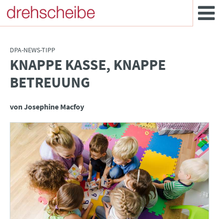
DPA-NEWS-TIPP
KNAPPE KASSE, KNAPPE
:
BETREUUNG
von Josephine Macfoy