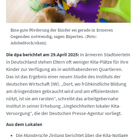
Eine gute Förderung der Kinder sei gerade in ärmeren
Gegenden notwendig, sagen Experten. (Foto:
AdobeStock/oksix)
Die dpa berichtet am 29.April 2025:
In ärmeren Stadtvierteln
in Deutschland stehen Eltern oft weniger Kita-Plätze für ihre
Kinder zur Verfügung als in wohlhabenderen Quartieren.
Das ist das Ergebnis einer neuen Studie des Instituts der
deutschen Wirtschaft (IW). „Dort, wo frühkindliche Bildung
am dringendsten gebraucht wird und am effizientesten
nützt, ist sie am rarsten“, schreibt das arbeitgebernahe
Institut in seiner Erhebung „Ungleichheiten lokaler Kita-
Versorgung“, die der Deutschen Presse-Agentur vorliegt.
Aus dem Lokalen
Die
Münstersche Zeitung
berichtet über die Kita-Notlage