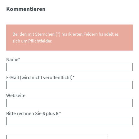
Kommentieren
Bei den mit Sternchen (*) markierten Feldern handelt es
sich um Pflichtfelder.
Pflichtfeld
Name
*
Pflichtfeld
E-Mail (wird nicht veröffentlicht)
*
Webseite
Bitte rechnen Sie 6 plus 6.
*
Kommentar