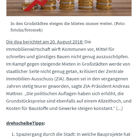
In den Großstädten steigen die Mieten immer weiter. (Foto:
fotolia/fotomek)
Die dpa berichtet am 20. August 2018:
Die
Immobilienwirtschaft wirft Kommunen vor, Mittel für
schnelles und günstiges Bauen nicht genug auszuschöpfen.
Im Kampf gegen steigende Mieten in Großstädten werde von
staatlicher Seite nicht genug getan, kritisiert der Zentrale
Immobilien-Ausschuss (ZIA). Bauen sei in den vergangenen
Jahren stetig teurer geworden, sagte ZIA-Präsident Andreas
Mattner. „Die politischen Auflagen haben sich erhöht, die
Grundstückspreise sind ebenfalls auf einem Allzeithoch, und
Kosten für Baustoffe und Gewerke steigen konstant.“ (...)
drehscheibeTipps
:
Spaziergang durch die Stadt: In welche Bauprojekte hat