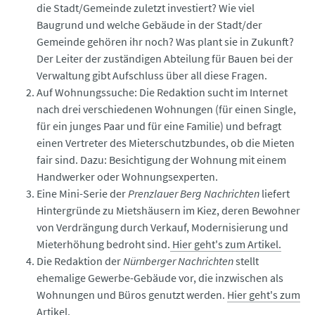
die Stadt/Gemeinde zuletzt investiert? Wie viel
Baugrund und welche Gebäude in der Stadt/der
Gemeinde gehören ihr noch? Was plant sie in Zukunft?
Der Leiter der zuständigen Abteilung für Bauen bei der
Verwaltung gibt Aufschluss über all diese Fragen.
Auf Wohnungssuche: Die Redaktion sucht im Internet
nach drei verschiedenen Wohnungen (für einen Single,
für ein junges Paar und für eine Familie) und befragt
einen Vertreter des Mieterschutzbundes, ob die Mieten
fair sind. Dazu: Besichtigung der Wohnung mit einem
Handwerker oder Wohnungsexperten.
Eine Mini-Serie der
Prenzlauer Berg Nachrichten
liefert
Hintergründe zu Mietshäusern im Kiez, deren Bewohner
von Verdrängung durch Verkauf, Modernisierung und
Mieterhöhung bedroht sind.
Hier geht's zum Artikel.
Die Redaktion der
Nürnberger Nachrichten
stellt
ehemalige Gewerbe-Gebäude vor, die inzwischen als
Wohnungen und Büros genutzt werden.
Hier geht's zum
Artikel.