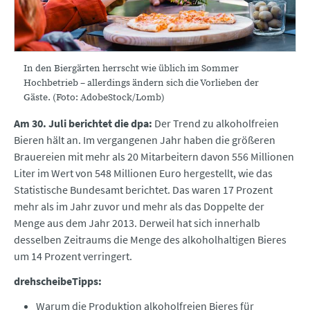
In den Biergärten herrscht wie üblich im Sommer
Hochbetrieb – allerdings ändern sich die Vorlieben der
Gäste. (Foto: AdobeStock/Lomb)
Am 30. Juli berichtet die dpa:
Der Trend zu alkoholfreien
Bieren hält an. Im vergangenen Jahr haben die größeren
Brauereien mit mehr als 20 Mitarbeitern davon 556 Millionen
Liter im Wert von 548 Millionen Euro hergestellt, wie das
Statistische Bundesamt berichtet. Das waren 17 Prozent
mehr als im Jahr zuvor und mehr als das Doppelte der
Menge aus dem Jahr 2013. Derweil hat sich innerhalb
desselben Zeitraums die Menge des alkoholhaltigen Bieres
um 14 Prozent verringert.
drehscheibeTipps:
Warum die Produktion alkoholfreien Bieres für