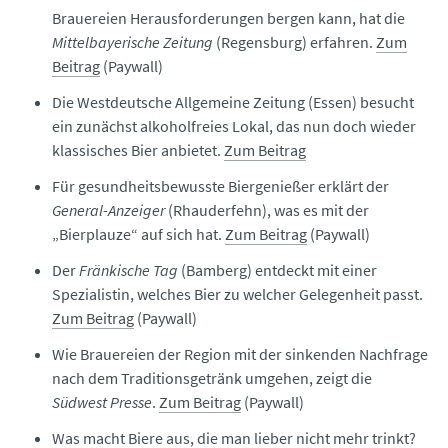
Brauereien Herausforderungen bergen kann, hat die
Mittelbayerische Zeitung
(Regensburg) erfahren.
Zum
Beitrag
(Paywall)
Die Westdeutsche Allgemeine Zeitung (Essen) besucht
ein zunächst alkoholfreies Lokal, das nun doch wieder
klassisches Bier anbietet.
Zum Beitrag
Für gesundheitsbewusste Biergenießer erklärt der
General-Anzeiger
(Rhauderfehn), was es mit der
„Bierplauze“ auf sich hat.
Zum Beitrag
(Paywall)
Der
Fränkische Tag
(Bamberg) entdeckt mit einer
Spezialistin, welches Bier zu welcher Gelegenheit passt.
Zum Beitrag
(Paywall)
Wie Brauereien der Region mit der sinkenden Nachfrage
nach dem Traditionsgetränk umgehen, zeigt die
Südwest Presse
.
Zum Beitrag
(Paywall)
Was macht Biere aus, die man lieber nicht mehr trinkt?