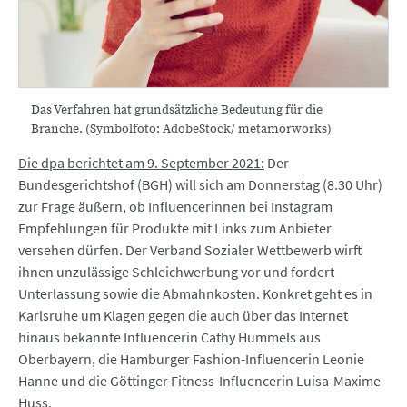
Das Verfahren hat grundsätzliche Bedeutung für die
Branche. (Symbolfoto: AdobeStock/ metamorworks)
Die dpa berichtet am 9. September 2021:
Der
Bundesgerichtshof (BGH) will sich am Donnerstag (8.30 Uhr)
zur Frage äußern, ob Influencerinnen bei Instagram
Empfehlungen für Produkte mit Links zum Anbieter
versehen dürfen. Der Verband Sozialer Wettbewerb wirft
ihnen unzulässige Schleichwerbung vor und fordert
Unterlassung sowie die Abmahnkosten. Konkret geht es in
Karlsruhe um Klagen gegen die auch über das Internet
hinaus bekannte Influencerin Cathy Hummels aus
Oberbayern, die Hamburger Fashion-Influencerin Leonie
Hanne und die Göttinger Fitness-Influencerin Luisa-Maxime
Huss.