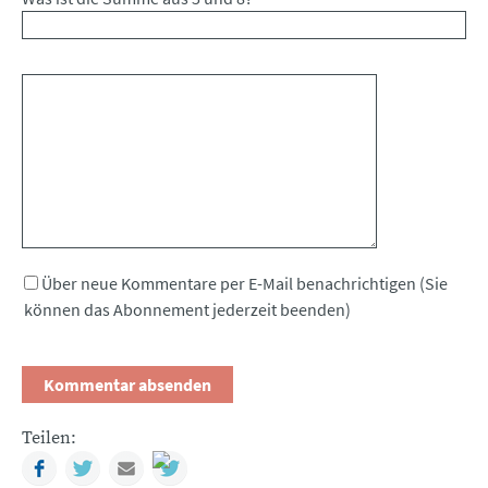
Kommentar
Über neue Kommentare per E-Mail benachrichtigen (Sie
können das Abonnement jederzeit beenden)
Teilen:
Facebook
Twitter
Mail