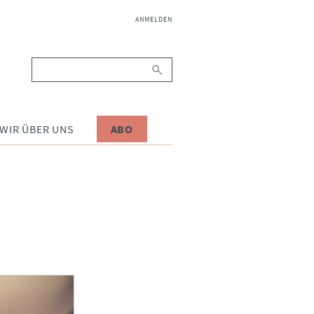
NAVIGATION
ANMELDEN
ÜBERSPRINGEN
Suchbegriffe
WIR ÜBER UNS
ABO