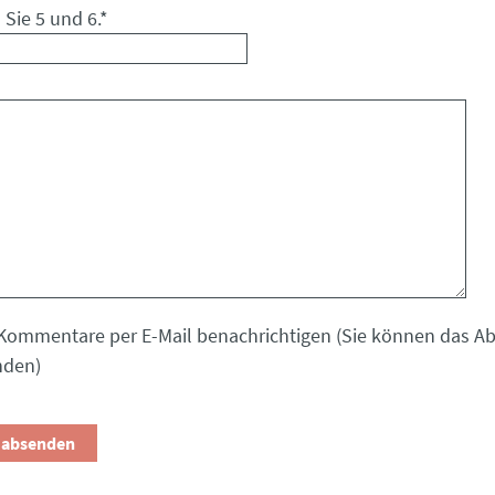
 Sie 5 und 6.
*
Kommentare per E-Mail benachrichtigen (Sie können das 
nden)