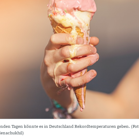
den Tagen könnte es in Deutschland Rekordtemperaturen geben. (Fot
enachukhil)