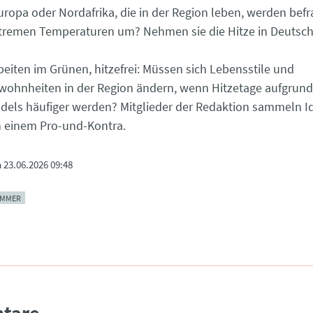
ropa oder Nordafrika, die in der Region leben, werden befr
xtremen Temperaturen um? Nehmen sie die Hitze in Deutsc
rbeiten im Grünen, hitzefrei: Müssen sich Lebensstile und
wohnheiten in der Region ändern, wenn Hitzetage aufgrund
els häufiger werden? Mitglieder der Redaktion sammeln I
in einem Pro-und-Kontra.
m
23.06.2026 09:48
MMER
tare