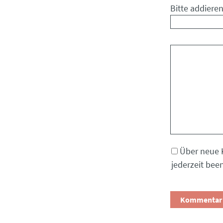
Bitte addieren
Kommentar
Über neue 
jederzeit bee