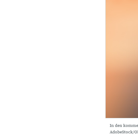
In den kommen
AdobeStock/Ol