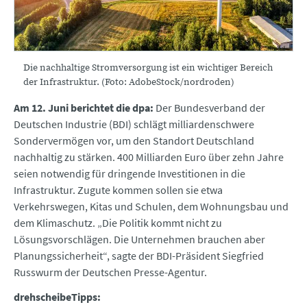
Die nachhaltige Stromversorgung ist ein wichtiger Bereich
der Infrastruktur. (Foto: AdobeStock/nordroden)
Am 12. Juni berichtet die dpa:
Der Bundesverband der
Deutschen Industrie (BDI) schlägt milliardenschwere
Sondervermögen vor, um den Standort Deutschland
nachhaltig zu stärken. 400 Milliarden Euro über zehn Jahre
seien notwendig für dringende Investitionen in die
Infrastruktur. Zugute kommen sollen sie etwa
Verkehrswegen, Kitas und Schulen, dem Wohnungsbau und
dem Klimaschutz. „Die Politik kommt nicht zu
Lösungsvorschlägen. Die Unternehmen brauchen aber
Planungssicherheit“, sagte der BDI-Präsident Siegfried
Russwurm der Deutschen Presse-Agentur.
drehscheibeTipps: