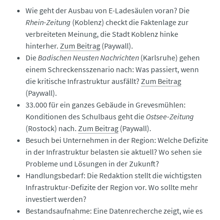
Wie geht der Ausbau von E-Ladesäulen voran? Die
Rhein-Zeitung
(Koblenz) checkt die Faktenlage zur
verbreiteten Meinung, die Stadt Koblenz hinke
hinterher.
Zum Beitrag
(Paywall).
Die
Badischen Neusten Nachrichten
(Karlsruhe) gehen
einem Schreckensszenario nach: Was passiert, wenn
die kritische Infrastruktur ausfällt?
Zum Beitrag
(Paywall).
33.000 für ein ganzes Gebäude in Grevesmühlen:
Konditionen des Schulbaus geht die
Ostsee-Zeitung
(Rostock) nach.
Zum Beitrag
(Paywall).
Besuch bei Unternehmen in der Region: Welche Defizite
in der Infrastruktur belasten sie aktuell? Wo sehen sie
Probleme und Lösungen in der Zukunft?
Handlungsbedarf: Die Redaktion stellt die wichtigsten
Infrastruktur-Defizite der Region vor. Wo sollte mehr
investiert werden?
Bestandsaufnahme: Eine Datenrecherche zeigt, wie es