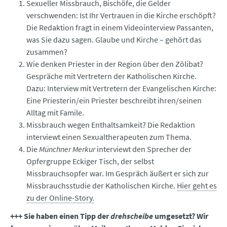
Sexueller Missbrauch, Bischöfe, die Gelder
verschwenden: Ist Ihr Vertrauen in die Kirche erschöpft?
Die Redaktion fragt in einem Videointerview Passanten,
was Sie dazu sagen. Glaube und Kirche – gehört das
zusammen?
Wie denken Priester in der Region über den Zölibat?
Gespräche mit Vertretern der Katholischen Kirche.
Dazu: Interview mit Vertretern der Evangelischen Kirche:
Eine Priesterin/ein Priester beschreibt ihren/seinen
Alltag mit Famile.
Missbrauch wegen Enthaltsamkeit? Die Redaktion
interviewt einen Sexualtherapeuten zum Thema.
Die
Münchner Merkur
interviewt den Sprecher der
Opfergruppe Eckiger Tisch, der selbst
Missbrauchsopfer war. Im Gespräch äußert er sich zur
Missbrauchsstudie der Katholischen Kirche.
Hier geht es
zu der Online-Story.
+++ Sie haben einen Tipp der
drehscheibe
umgesetzt? Wir