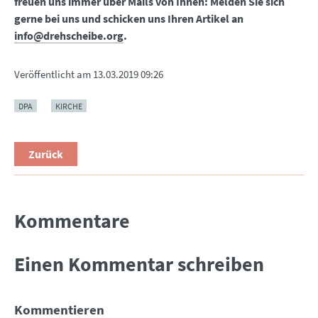
freuen uns immer über Mails von Ihnen: Melden Sie sich
gerne bei uns und schicken uns Ihren Artikel an
info@drehscheibe.org
.
Veröffentlicht am
13.03.2019 09:26
DPA
KIRCHE
Zurück
Kommentare
Einen Kommentar schreiben
Kommentieren