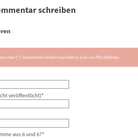
ommentar schreiben
ren
ernchen (*) markierten Feldern handelt es sich um Pflichtfelder.
cht veröffentlicht)
*
umme aus 6 und 6?
*