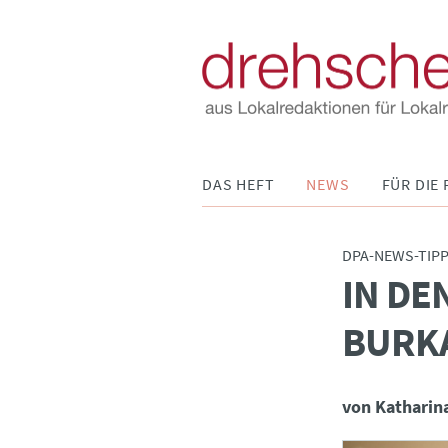
Navigation
DAS HEFT
NEWS
FÜR DIE 
überspringen
DPA-NEWS-TIP
IN DE
:
BURKA
von Katharin