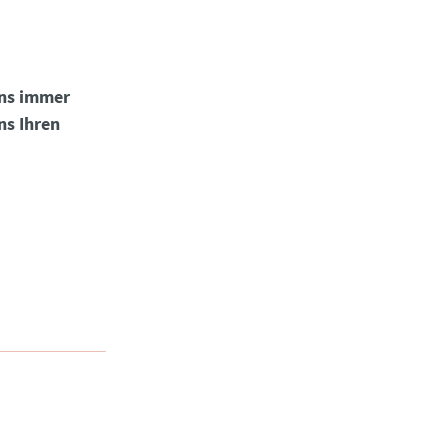
uns immer
ns Ihren