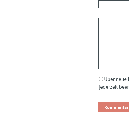
Kommentar
Über neue 
jederzeit bee