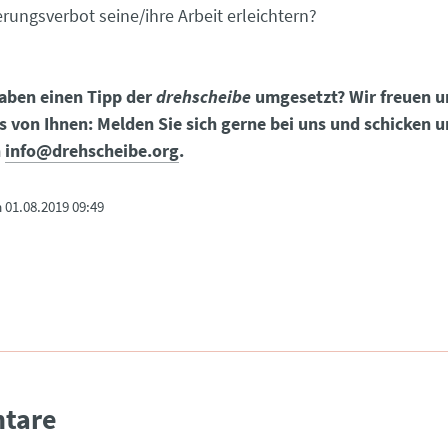
erungsverbot seine/ihre Arbeit erleichtern?
aben einen Tipp der
drehscheibe
umgesetzt? Wir freuen 
s von Ihnen: Melden Sie sich gerne bei uns und schicken u
n
info@drehscheibe.org
.
m
01.08.2019 09:49
tare