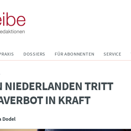
PRAXIS
DOSSIERS
FÜR ABONNENTEN
SERVICE
P
N NIEDERLANDEN TRITT
VERBOT IN KRAFT
a Dodel