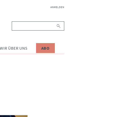
NAVIGATION
ANMELDEN
ÜBERSPRINGEN
Suchbegriffe
WIR ÜBER UNS
ABO