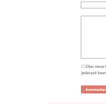
Kommentar
Über neue 
jederzeit bee