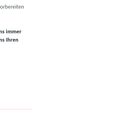
vorbereiten
uns immer
ns Ihren