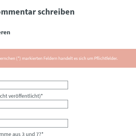
ommentar schreiben
ren
ernchen (*) markierten Feldern handelt es sich um Pflichtfelder.
cht veröffentlicht)
*
umme aus 3 und 7?
*