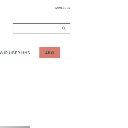
NAVIGATION
ANMELDEN
ÜBERSPRINGEN
Suchbegriffe
WIR ÜBER UNS
ABO