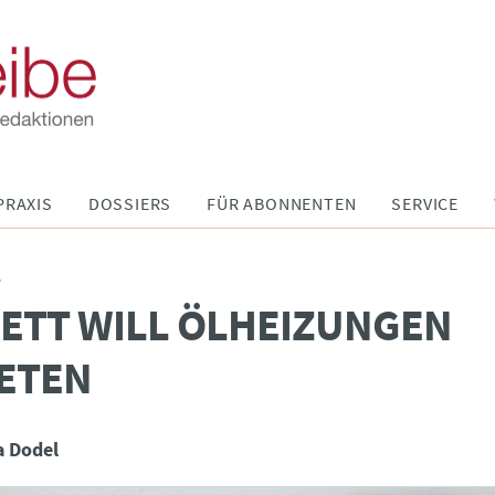
PRAXIS
DOSSIERS
FÜR ABONNENTEN
SERVICE
P
ETT WILL ÖLHEIZUNGEN
ETEN
a Dodel