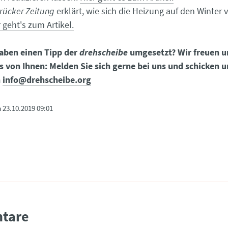
rücker Zeitung
erklärt, wie sich die Heizung auf den Winter 
 geht's zum Artikel.
aben einen Tipp der
drehscheibe
umgesetzt? Wir freuen 
s von Ihnen: Melden Sie sich gerne bei uns und schicken u
n
info@drehscheibe.org
m
23.10.2019 09:01
tare