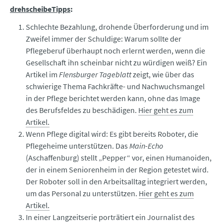
drehscheibeTipps
:
Schlechte Bezahlung, drohende Überforderung und im
Zweifel immer der Schuldige: Warum sollte der
Pflegeberuf überhaupt noch erlernt werden, wenn die
Gesellschaft ihn scheinbar nicht zu würdigen weiß? Ein
Artikel im
Flensburger Tageblatt
zeigt, wie über das
schwierige Thema Fachkräfte- und Nachwuchsmangel
in der Pflege berichtet werden kann, ohne das Image
des Berufsfeldes zu beschädigen.
Hier geht es zum
Artikel.
Wenn Pflege digital wird: Es gibt bereits Roboter, die
Pflegeheime unterstützen. Das
Main-Echo
(Aschaffenburg) stellt „Pepper“ vor, einen Humanoiden,
der in einem Seniorenheim in der Region getestet wird.
Der Roboter soll in den Arbeitsalltag integriert werden,
um das Personal zu unterstützen.
Hier geht es zum
Artikel.
In einer Langzeitserie porträtiert ein Journalist des