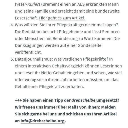
Weser-Kuriers
(Bremen) einen an ALS erkrankten Mann
und seine Familie und erreicht damit eine bundesweite
Leserschaft.
Hier geht es zum Artikel.
Was würden Sie Ihrer Pflegekraft gerne einmal sagen?
Die Redaktion besucht Pflegeheime und lässt Senioren
oder Menschen mit Behinderung zu Wort kommen. Die
Danksagungen werden auf einer Sonderseite
veröffentlicht.
Datenjournalismus: Was verdienen Pflegekräfte? In
einem interaktiven Gehaltsvergleich können Leserinnen
und Leser ihr Netto-Gehalt eingeben und sehen, wie viel
oder wenig sie in ihrem Job arbeiten müssten, um das
Gehalt einer Pflegekraft zu erhalten.
+++ Sie haben einen Tipp der
drehscheibe
umgesetzt?
Wir freuen uns immer über Mails von Ihnen: Melden
Sie sich gerne bei uns und schicken uns Ihren Artikel
an
info@drehscheibe.org
.