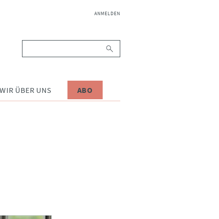
NAVIGATION
ANMELDEN
ÜBERSPRINGEN
Suchbegriffe
WIR ÜBER UNS
ABO