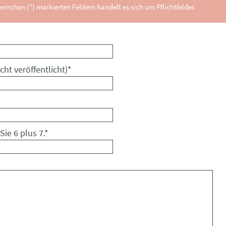
ernchen (*) markierten Feldern handelt es sich um Pflichtfelder.
cht veröffentlicht)
*
Sie 6 plus 7.
*