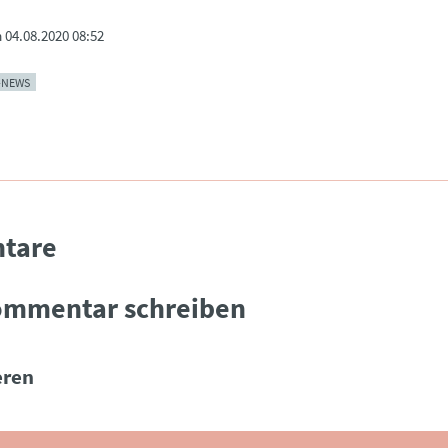
m
04.08.2020 08:52
-NEWS
tare
ommentar schreiben
ren