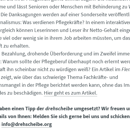
me und lässt Senioren oder Menschen mit Behinderung zu 
ie Danksagungen werden auf einer Sonderseite veröffentli
nalismus: Was verdienen Pflegekräfte? In einem interaktive
rgleich können Leserinnen und Leser ihr Netto-Gehalt ein
e viel oder wenig sie in ihrem Job arbeiten müssten, um das
t zu erhalten.
 Bezahlung, drohende Überforderung und im Zweifel imme
: Warum sollte der Pflegeberuf überhaupt noch erlernt wer
aft ihn scheinbar nicht zu würdigen weiß? Ein Artikel im
Fle
zeigt, wie über das schwierige Thema Fachkräfte- und
mangel in der Pflege berichtet werden kann, ohne das Im
des zu beschädigen.
Hier geht es zum Artikel.
aben einen Tipp der
drehscheibe
umgesetzt? Wir freuen 
ils von Ihnen: Melden Sie sich gerne bei uns und schicken
n
info@drehscheibe.org