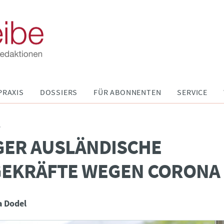
PRAXIS
DOSSIERS
FÜR ABONNENTEN
SERVICE
P
GER AUSLÄNDISCHE
GEKRÄFTE WEGEN CORONA
a Dodel