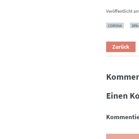
Veröffentlicht a
CORONA
DPA
Zurück
Kommen
Einen K
Kommentie