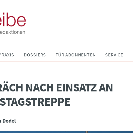
PRAXIS
DOSSIERS
FÜR ABONNENTEN
SERVICE
P
ÄCH NACH EINSATZ AN
HSTAGSTREPPE
a Dodel