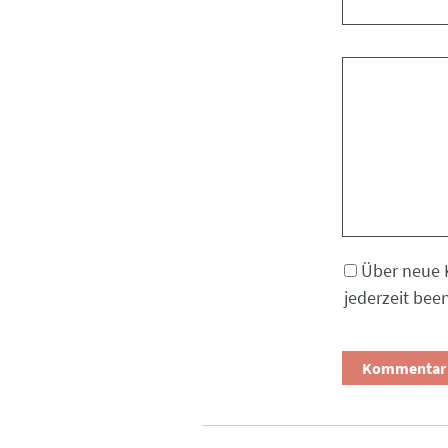
Kommentar
Über neue 
jederzeit bee