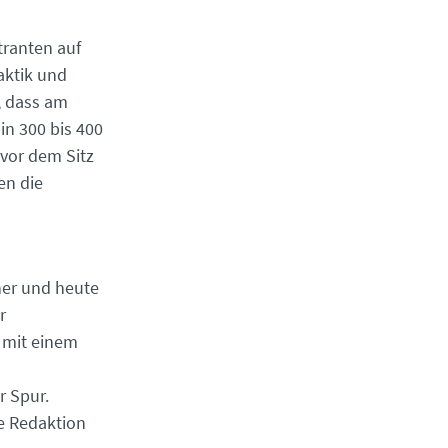
ranten auf
aktik und
, dass am
in 300 bis 400
vor dem Sitz
en die
er und heute
r
 mit einem
r Spur.
e Redaktion