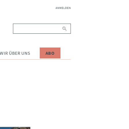
NAVIGATION
ANMELDEN
ÜBERSPRINGEN
Suchbegriffe
WIR ÜBER UNS
ABO