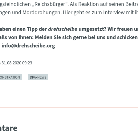
gsfeindlichen „Reichsbürger“. Als Reaktion auf seinen Beitra
ungen und Morddrohungen.
Hier geht es zum Interview mit 
aben einen Tipp der
drehscheibe
umgesetzt? Wir freuen 
ils von Ihnen: Melden Sie sich gerne bei uns und schicken
n
info@drehscheibe.org
m
31.08.2020 09:23
ONSTRATION
DPA-NEWS
tare