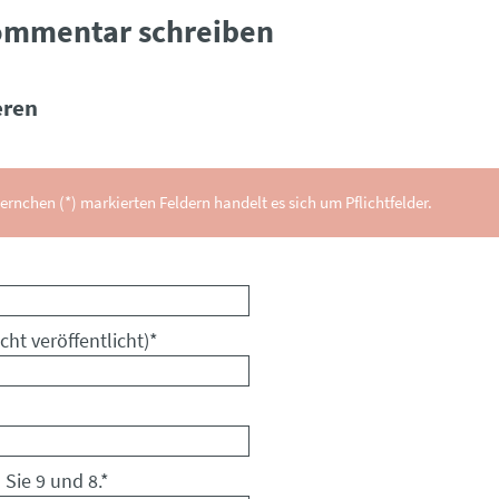
ommentar schreiben
ren
ernchen (*) markierten Feldern handelt es sich um Pflichtfelder.
cht veröffentlicht)
*
 Sie 9 und 8.
*