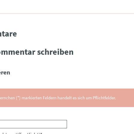
tare
ommentar schreiben
ren
ernchen (*) markierten Feldern handelt es sich um Pflichtfelder.