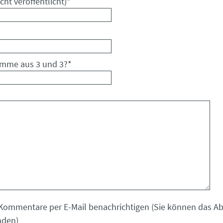
cht veröffentlicht)
*
umme aus 3 und 3?
*
Kommentare per E-Mail benachrichtigen (Sie können das 
nden)