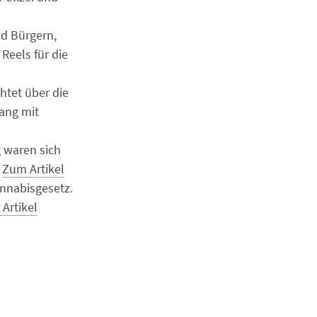
d Bürgern,
Reels für die
htet über die
ang mit
 waren sich
.
Zum Artikel
annabisgesetz.
Artikel