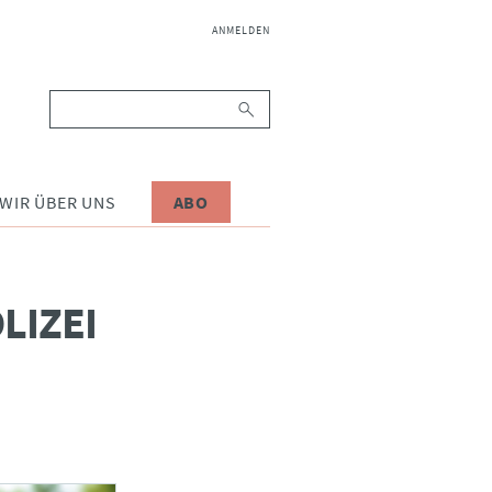
NAVIGATION
ANMELDEN
ÜBERSPRINGEN
Suchbegriffe
WIR ÜBER UNS
ABO
LIZEI