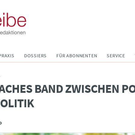
PRAXIS
DOSSIERS
FÜR ABONNENTEN
SERVICE
P
CHES BAND ZWISCHEN PO
OLITIK
o