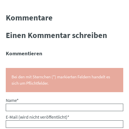
Kommentare
Einen Kommentar schreiben
Kommentieren
Bei den mit Sternchen (*) markierten Feldern handelt es
sich um Pflichtfelder.
Pflichtfeld
Name
*
Pflichtfeld
E-Mail (wird nicht veröffentlicht)
*