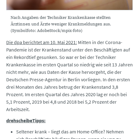
Nach Angaben der Techniker Krankenkasse stellten
Ärztinnen und Ärzte weniger Krankmeldungen aus.
(Symbolfoto: AdobeStock/mpix-foto)
Die dpa berichtet am 10. Mai 2021:
Mitten in der Corona-
Pandemie ist der Krankenstand unter den Beschäftigten auf
ein Rekordtief gesunken. So war er bei der Techniker
Krankenkasse im ersten Quartal so niedrig wie seit 13 Jahren
nicht mehr, wie aus Daten der Kasse hervorgeht, die der
Deutschen Presse-Agentur in Berlin vorliegen. In den ersten
drei Monaten des Jahres betrug der Krankenstand 3,8
Prozent. Im ersten Quartal des Jahres 2020 lag er noch bei
5,1 Prozent, 2019 bei 4,8 und 2018 bei 5,2 Prozent der
Arbeitszeit.
drehscheibeTipps:
Seltener krank – liegt das am Home-Office? Nehmen
sich Beschäftigte häufiger Pausen, wenn sie von zu