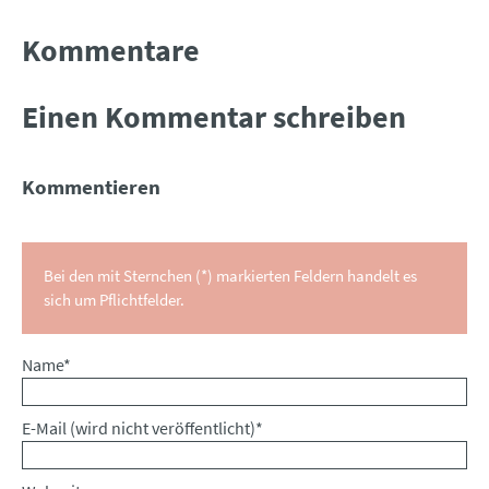
Kommentare
Einen Kommentar schreiben
Kommentieren
Bei den mit Sternchen (*) markierten Feldern handelt es
sich um Pflichtfelder.
Pflichtfeld
Name
*
Pflichtfeld
E-Mail (wird nicht veröffentlicht)
*