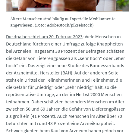
Ältere Menschen sind häufig auf spezielle Medikamente
angewiesen. (Foto: AdobeStock/pikselstock)
Die dpa berichtet am 20. Februar 2023
: Viele Menschen in
Deutschland fürchten einer Umfrage zufolge Knappheiten
bei Arzneien. Insgesamt 38 Prozent der Befragten schätzen
die Gefahr von Lieferengpässen als „sehr hoch“ oder „eher
hoch“ ein. Das zeigt eine neue Studie des Bundesverbands
der Arzneimittel-Hersteller (BAH). Auf der anderen Seite
steht ein Drittel der Teilnehmerinnen und Teilnehmer, die
die Gefahr für „niedrig“ oder „sehr niedrig“ hält, so die
repräsentative Umfrage, an der im Herbst 2000 Menschen
teilnahmen. Dabei schätzten besonders Menschen im Alter
zwischen 50 und 69 Jahren die Gefahr von Lieferengpässen
als groß ein (41 Prozent). Auch Menschen im Alter über 70
befürchten mit rund 43 Prozent eine Arzneiknappheit.
Schwierigkeiten beim Kauf von Arzneien haben jedoch vor