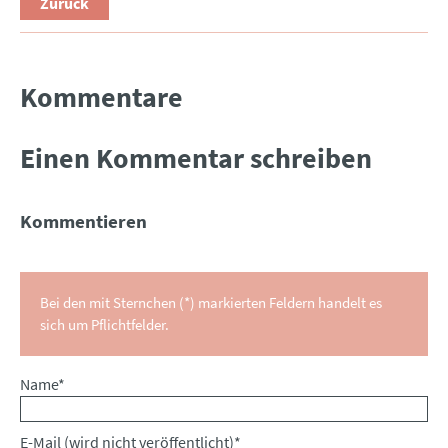
Zurück
Kommentare
Einen Kommentar schreiben
Kommentieren
Bei den mit Sternchen (*) markierten Feldern handelt es
sich um Pflichtfelder.
Pflichtfeld
Name
*
Pflichtfeld
E-Mail (wird nicht veröffentlicht)
*