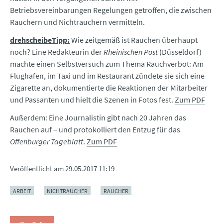
Betriebsvereinbarungen Regelungen getroffen, die zwischen
Rauchern und Nichtrauchern vermitteln.
drehscheibeTipp:
Wie zeitgemäß ist Rauchen überhaupt
noch? Eine Redakteurin der
Rheinischen Post
(Düsseldorf)
machte einen Selbstversuch zum Thema Rauchverbot: Am
Flughafen, im Taxi und im Restaurant zündete sie sich eine
Zigarette an, dokumentierte die Reaktionen der Mitarbeiter
und Passanten und hielt die Szenen in Fotos fest.
Zum PDF
Außerdem: Eine Journalistin gibt nach 20 Jahren das
Rauchen auf – und protokolliert den Entzug für das
Offenburger Tageblatt
.
Zum PDF
Veröffentlicht am
29.05.2017 11:19
ARBEIT
NICHTRAUCHER
RAUCHER