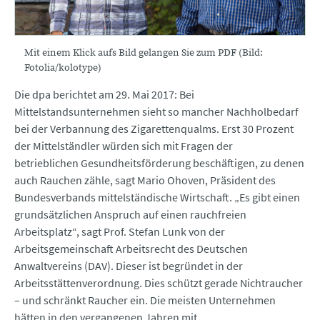
Mit einem Klick aufs Bild gelangen Sie zum PDF (Bild:
Fotolia/kolotype)
Die dpa berichtet am 29. Mai 2017: Bei
Mittelstandsunternehmen sieht so mancher Nachholbedarf
bei der Verbannung des Zigarettenqualms. Erst 30 Prozent
der Mittelständler würden sich mit Fragen der
betrieblichen Gesundheitsförderung beschäftigen, zu denen
auch Rauchen zähle, sagt Mario Ohoven, Präsident des
Bundesverbands mittelständische Wirtschaft. „Es gibt einen
grundsätzlichen Anspruch auf einen rauchfreien
Arbeitsplatz“, sagt Prof. Stefan Lunk von der
Arbeitsgemeinschaft Arbeitsrecht des Deutschen
Anwaltvereins (DAV). Dieser ist begründet in der
Arbeitsstättenverordnung. Dies schützt gerade Nichtraucher
– und schränkt Raucher ein. Die meisten Unternehmen
hätten in den vergangenen Jahren mit