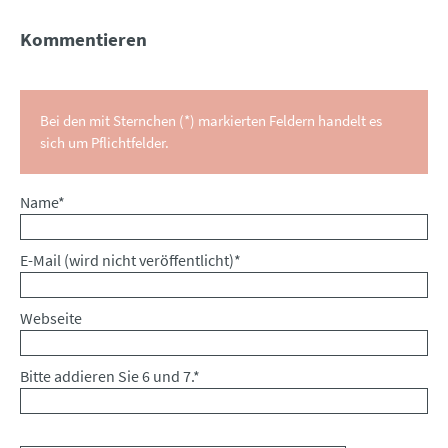
Kommentieren
Bei den mit Sternchen (*) markierten Feldern handelt es
sich um Pflichtfelder.
Pflichtfeld
Name
*
Pflichtfeld
E-Mail (wird nicht veröffentlicht)
*
Webseite
Bitte addieren Sie 6 und 7.
*