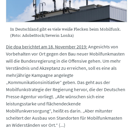
In Deutschland gibt es viele weiße Flecken beim Mobilfunk.
(Foto: AdobeStock/Severin Lonka)
Die dpa berichtet am 18. November 2019:
Angesichts von
Vorbehalten vor Ort gegen den Bau neuer Mobilfunkmasten
will die Bundesregierung in die Offensive gehen. Um mehr
Verständnis und Akzeptanz zu erreichen, soll es eine als
mehrjährige Kampagne angelegte
„Kommunikationsinitiative“ geben. Das geht aus der
Mobilfunkstrategie der Regierung hervor, die der Deutschen
Presse-Agentur vorliegt. „Alle wünschen sich eine
leistungsstarke und flächendeckende
Mobilfunkversorgung“, heißt es darin. „Aber mitunter
scheitert der Ausbau von Standorten für Mobilfunkmasten
an Widerständen vor Ort.“ (...)