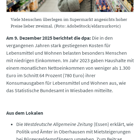
Viele Menschen überlegen im Supermarkt angesichts hoher
Preise lieber zweimal. (Foto: AdobeStock/eldarnurkovic)
Am 9. Dezember 2025 berichtet die dpa:
Die in den
vergangenen Jahren stark gestiegenen Kosten für
Lebensmittel und Wohnen belasten besonders Menschen
mit niedrigen Einkommen. Im Jahr 2023 gaben Haushalte mit
einem monatlichen Nettoeinkommen von weniger als 1.300
Euro im Schnitt 64 Prozent (780 Euro) ihrer
Konsumausgaben für Lebensmittel und Wohnen aus, wie
das Statistische Bundesamt in Wiesbaden mitteilte.
Aus dem Lokalen
Die
Westdeutsche Allgemeine Zeitung
(Essen) erklärt, wie
Politik und Ämter in Oberhausen mit Mietsteigerungen
bei Bürgergeldempfängern umgehen. Zum
Beitrag