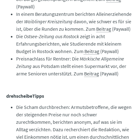
(Paywall)
In einem Beratungszentrum berichten Alleinerziehende
der
Waiblinger Kreiszeitung
davon, wie schwer es für sie
ist, über die Runden zu kommen. Zum
Beitrag
(Paywall)
Die
Ostsee-Zeitung aus Rostock
zeigt in acht
Erfahrungsberichten, wie Studierende mit kleinem
Budget in Rostock wohnen. Zum
Beitrag
(Paywall)
Preisnachlass für Rentner: Die
Märkische Allgemeine
Zeitung
aus Potsdam stellt einen Supermarkt vor, der
arme Senioren unterstützt. Zum
Beitrag
(Paywall)
drehscheibeTipps
Die Scham durchbrechen: Armutsbetroffene, die wegen
der steigenden Preise nur noch schwer
zurechtkommen, berichten anonym, auf was sie im
Alltag verzichten. Dazu recherchiert die Redaktion, wie
viel Einkommen nötig ist, um einen durchschnittlichen