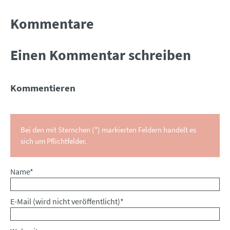
Kommentare
Einen Kommentar schreiben
Kommentieren
Bei den mit Sternchen (*) markierten Feldern handelt es
sich um Pflichtfelder.
Pflichtfeld
Name
*
Pflichtfeld
E-Mail (wird nicht veröffentlicht)
*