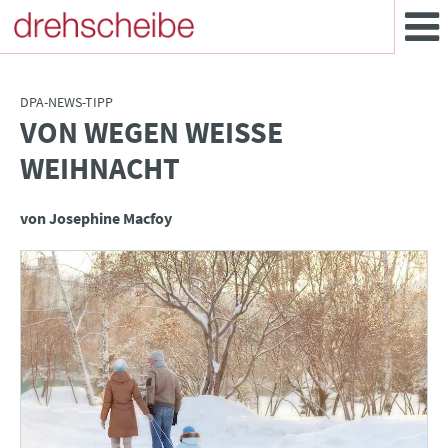
DPA-NEWS-TIPP
VON WEGEN WEISSE W
:
EIHNACHT
von Josephine Macfoy