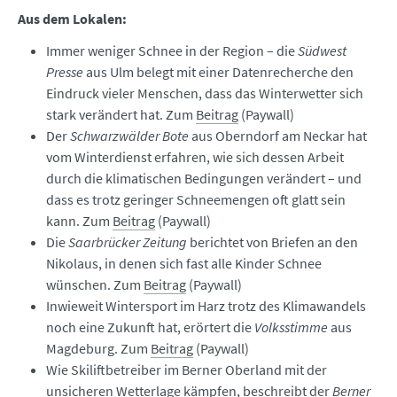
Aus dem Lokalen:
Immer weniger Schnee in der Region – die
Südwest
Presse
aus Ulm belegt mit einer Datenrecherche den
Eindruck vieler Menschen, dass das Winterwetter sich
stark verändert hat. Zum
Beitrag
(Paywall)
Der
Schwarzwälder Bote
aus Oberndorf am Neckar hat
vom Winterdienst erfahren, wie sich dessen Arbeit
durch die klimatischen Bedingungen verändert – und
dass es trotz geringer Schneemengen oft glatt sein
kann. Zum
Beitrag
(Paywall)
Die
Saarbrücker Zeitung
berichtet von Briefen an den
Nikolaus, in denen sich fast alle Kinder Schnee
wünschen. Zum
Beitrag
(Paywall)
Inwieweit Wintersport im Harz trotz des Klimawandels
noch eine Zukunft hat, erörtert die
Volksstimme
aus
Magdeburg. Zum
Beitrag
(Paywall)
Wie Skiliftbetreiber im Berner Oberland mit der
unsicheren Wetterlage kämpfen, beschreibt der
Berner