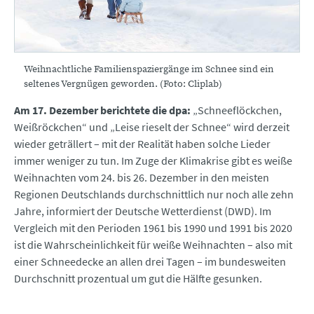
Weihnachtliche Familienspaziergänge im Schnee sind ein
seltenes Vergnügen geworden. (Foto: Cliplab)
Am 17. Dezember berichtete die dpa:
„Schneeflöckchen,
Weißröckchen“ und „Leise rieselt der Schnee“ wird derzeit
wieder geträllert – mit der Realität haben solche Lieder
immer weniger zu tun. Im Zuge der Klimakrise gibt es weiße
Weihnachten vom 24. bis 26. Dezember in den meisten
Regionen Deutschlands durchschnittlich nur noch alle zehn
Jahre, informiert der Deutsche Wetterdienst (DWD). Im
Vergleich mit den Perioden 1961 bis 1990 und 1991 bis 2020
ist die Wahrscheinlichkeit für weiße Weihnachten – also mit
einer Schneedecke an allen drei Tagen – im bundesweiten
Durchschnitt prozentual um gut die Hälfte gesunken.