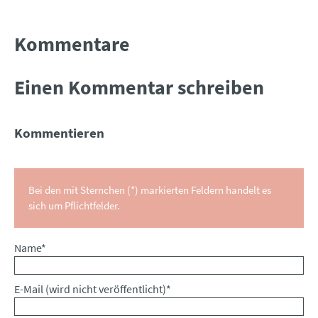
Kommentare
Einen Kommentar schreiben
Kommentieren
Bei den mit Sternchen (*) markierten Feldern handelt es
sich um Pflichtfelder.
Pflichtfeld
Name
*
Pflichtfeld
E-Mail (wird nicht veröffentlicht)
*