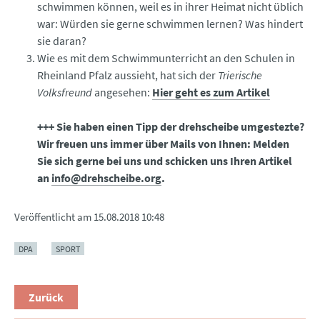
schwimmen können, weil es in ihrer Heimat nicht üblich
war: Würden sie gerne schwimmen lernen? Was hindert
sie daran?
Wie es mit dem Schwimmunterricht an den Schulen in
Rheinland Pfalz aussieht, hat sich der
Trierische
Volksfreund
angesehen:
Hier geht es zum Artikel
+++ Sie haben einen Tipp der drehscheibe umgestezte?
Wir freuen uns immer über Mails von Ihnen: Melden
Sie sich gerne bei uns und schicken uns Ihren Artikel
an
info@drehscheibe.org
.
Veröffentlicht am
15.08.2018 10:48
DPA
SPORT
Zurück