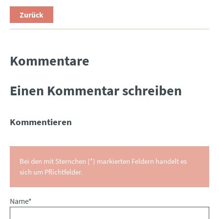
Zurück
Kommentare
Einen Kommentar schreiben
Kommentieren
Bei den mit Sternchen (*) markierten Feldern handelt es
sich um Pflichtfelder.
Pflichtfeld
Name
*