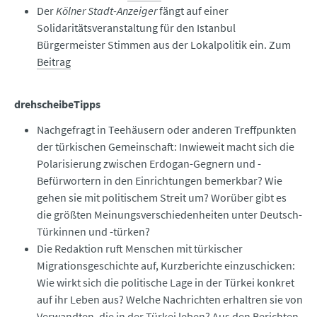
Der
Kölner Stadt-Anzeiger
fängt auf einer
Solidaritätsveranstaltung für den Istanbul
Bürgermeister Stimmen aus der Lokalpolitik ein. Zum
Beitrag
drehscheibeTipps
Nachgefragt in Teehäusern oder anderen Treffpunkten
der türkischen Gemeinschaft: Inwieweit macht sich die
Polarisierung zwischen Erdogan-Gegnern und -
Befürwortern in den Einrichtungen bemerkbar? Wie
gehen sie mit politischem Streit um? Worüber gibt es
die größten Meinungsverschiedenheiten unter Deutsch-
Türkinnen und -türken?
Die Redaktion ruft Menschen mit türkischer
Migrationsgeschichte auf, Kurzberichte einzuschicken:
Wie wirkt sich die politische Lage in der Türkei konkret
auf ihr Leben aus? Welche Nachrichten erhaltren sie von
Verwandten, die in der Türkei leben? Aus den Berichten