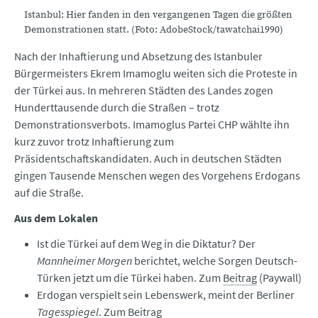
Istanbul: Hier fanden in den vergangenen Tagen die größten
Demonstrationen statt. (Foto: AdobeStock/tawatchai1990)
Nach der Inhaftierung und Absetzung des Istanbuler
Bürgermeisters Ekrem Imamoglu weiten sich die Proteste in
der Türkei aus. In mehreren Städten des Landes zogen
Hunderttausende durch die Straßen – trotz
Demonstrationsverbots. Imamoglus Partei CHP wählte ihn
kurz zuvor trotz Inhaftierung zum
Präsidentschaftskandidaten. Auch in deutschen Städten
gingen Tausende Menschen wegen des Vorgehens Erdogans
auf die Straße.
Aus dem Lokalen
Ist die Türkei auf dem Weg in die Diktatur? Der
Mannheimer Morgen
berichtet, welche Sorgen Deutsch-
Türken jetzt um die Türkei haben. Zum
Beitrag
(Paywall)
Erdogan verspielt sein Lebenswerk, meint der Berliner
Tagesspiegel
. Zum
Beitrag