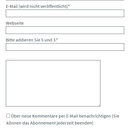
Pflichtfeld
E-Mail (wird nicht veröffentlicht)
*
Webseite
Bitte addieren Sie 5 und 3.
*
Kommentar
Über neue Kommentare per E-Mail benachrichtigen (Sie
können das Abonnement jederzeit beenden)