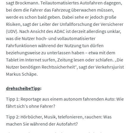
sagt Brockmann. Teilautomatisiertes Autofahren dagegen,
bei dem die Fahrer das Fahrzeug überwachen müssen,
werde es schon bald geben. Dabei sehe er jedoch große
Risiken, sagt der Leiter der Unfallforschung der Versicherer
(UDV). Nach Ansicht des ADAC ist derzeit allerdings unklar,
was die Nutzer hoch- und vollautomatisierter
Fahrfunktionen während der Nutzung tun dürfen
beziehungsweise zu unterlassen haben – etwa mit dem
Tablet im Internet surfen, Zeitung lesen oder schlafen. „Die
Nutzer benötigen Rechtssicherheit“, sagt der Verkehrsjurist
Markus Schäpe.
drehscheibeTipp
:
Tipp 1: Reportage aus einem autonom fahrenden Auto: Wie
fährt sich's ohne Fahrer?
Tipp 2: Hörbücher, Musik, telefonieren, rauchen: Was
machen Sie während der Autofahrt?