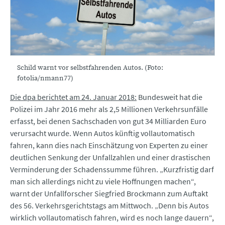
Schild warnt vor selbstfahrenden Autos. (Foto:
fotolia/nmann77)
Die dpa berichtet am 24. Januar 2018:
Bundesweit hat die
Polizei im Jahr 2016 mehr als 2,5 Millionen Verkehrsunfälle
erfasst, bei denen Sachschaden von gut 34 Milliarden Euro
verursacht wurde. Wenn Autos künftig vollautomatisch
fahren, kann dies nach Einschätzung von Experten zu einer
deutlichen Senkung der Unfallzahlen und einer drastischen
Verminderung der Schadenssumme führen. „Kurzfristig darf
man sich allerdings nicht zu viele Hoffnungen machen“,
warnt der Unfallforscher Siegfried Brockmann zum Auftakt
des 56. Verkehrsgerichtstags am Mittwoch. „Denn bis Autos
wirklich vollautomatisch fahren, wird es noch lange dauern“,