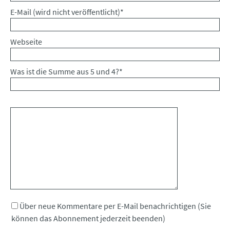
Pflichtfeld
E-Mail (wird nicht veröffentlicht)
*
Webseite
Was ist die Summe aus 5 und 4?
*
Kommentar
Über neue Kommentare per E-Mail benachrichtigen (Sie
können das Abonnement jederzeit beenden)