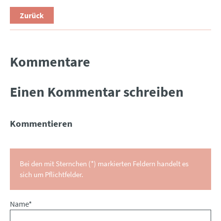
Zurück
Kommentare
Einen Kommentar schreiben
Kommentieren
Bei den mit Sternchen (*) markierten Feldern handelt es
sich um Pflichtfelder.
Pflichtfeld
Name
*