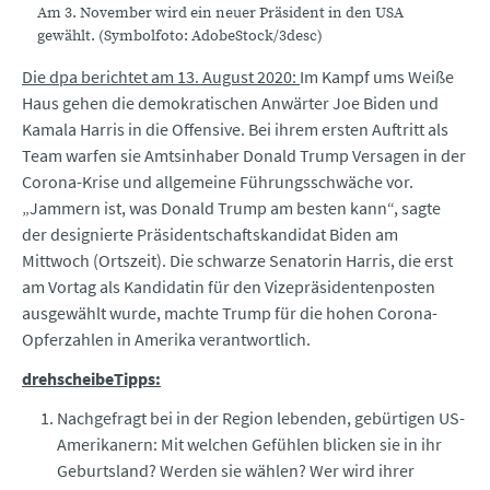
Am 3. November wird ein neuer Präsident in den USA
gewählt. (Symbolfoto: AdobeStock/3desc)
Die dpa berichtet am 13. August 2020:
Im Kampf ums Weiße
Haus gehen die demokratischen Anwärter Joe Biden und
Kamala Harris in die Offensive. Bei ihrem ersten Auftritt als
Team warfen sie Amtsinhaber Donald Trump Versagen in der
Corona-Krise und allgemeine Führungsschwäche vor.
„Jammern ist, was Donald Trump am besten kann“, sagte
der designierte Präsidentschaftskandidat Biden am
Mittwoch (Ortszeit). Die schwarze Senatorin Harris, die erst
am Vortag als Kandidatin für den Vizepräsidentenposten
ausgewählt wurde, machte Trump für die hohen Corona-
Opferzahlen in Amerika verantwortlich.
drehscheibeTipps:
Nachgefragt bei in der Region lebenden, gebürtigen US-
Amerikanern: Mit welchen Gefühlen blicken sie in ihr
Geburtsland? Werden sie wählen? Wer wird ihrer