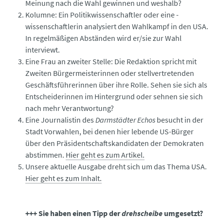
Meinung nach die Wahl gewinnen und weshalb?
Kolumne: Ein Politikwissenschaftler oder eine -
wissenschaftlerin analysiert den Wahlkampf in den USA.
In regelmäßigen Abständen wird er/sie zur Wahl
interviewt.
Eine Frau an zweiter Stelle: Die Redaktion spricht mit
Zweiten Bürgermeisterinnen oder stellvertretenden
Geschäftsführerinnen über ihre Rolle. Sehen sie sich als
Entscheiderinnen im Hintergrund oder sehnen sie sich
nach mehr Verantwortung?
Eine Journalistin des
Darmstädter Echos
besucht in der
Stadt Vorwahlen, bei denen hier lebende US-Bürger
über den Präsidentschaftskandidaten der Demokraten
abstimmen.
Hier geht es zum Artikel.
Unsere aktuelle Ausgabe dreht sich um das Thema USA.
Hier geht es zum Inhalt.
+++ Sie haben einen Tipp der
drehscheibe
umgesetzt?