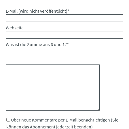
Pflichtfeld
E-Mail (wird nicht veröffentlicht)
*
Webseite
Was ist die Summe aus 6 und 1?
*
Kommentar
Über neue Kommentare per E-Mail benachrichtigen (Sie
können das Abonnement jederzeit beenden)