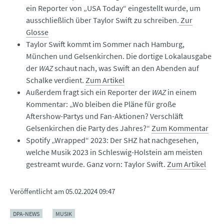
ein Reporter von „USA Today“ eingestellt wurde, um
ausschließlich über Taylor Swift zu schreiben.
Zur
Glosse
Taylor Swift kommt im Sommer nach Hamburg,
München und Gelsenkirchen. Die dortige Lokalausgabe
der
WAZ
schaut nach, was Swift an den Abenden auf
Schalke verdient.
Zum Artikel
Außerdem fragt sich ein Reporter der
WAZ
in einem
Kommentar: „Wo bleiben die Pläne für große
Aftershow-Partys und Fan-Aktionen? Verschläft
Gelsenkirchen die Party des Jahres?“
Zum Kommentar
Spotify „Wrapped“ 2023: Der SHZ hat nachgesehen,
welche Musik 2023 in Schleswig-Holstein am meisten
gestreamt wurde. Ganz vorn: Taylor Swift.
Zum Artikel
Veröffentlicht am
05.02.2024 09:47
DPA-NEWS
MUSIK