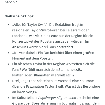
haben.“
drehscheibeTipps:
„Alles für Taylor Swift“: Die Redaktion fragt in
regionalen Taylor-Swift-Foren bei Telegram oder
Facebook, wie viel Geld Leute aus der Region für ein
Konzertticket des Popstars ausgeben würden. Im
Anschluss werden drei Fans porträtiert.
„Ich war dabei“: Ein Fan berichtet über einen großen
Moment mit dem Popstar.
Ein bisschen Taylor in der Region: Wo treffen sich die
Fans? Wo fühlt man sich dem Star nahe (z.B.:
Plattenladen, Klamotten wie Swift etc.)?
Drei junge Fans schreiben im Wechsel eine Kolumne
über die Faszination Taylor Swift. Was ist das Besondere
an ihren Songs?
Im Kulturteil der
Augsburger Allgemeinen
erscheint eine
Glosse über Spezialisierung im Journalismus, nachdem