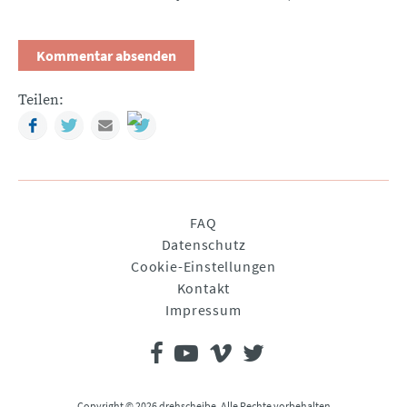
Teilen:
Facebook
Twitter
Mail
Navigation
FAQ
überspringen
Datenschutz
Cookie-Einstellungen
Kontakt
Impressum
Copyright © 2026 drehscheibe. Alle Rechte vorbehalten