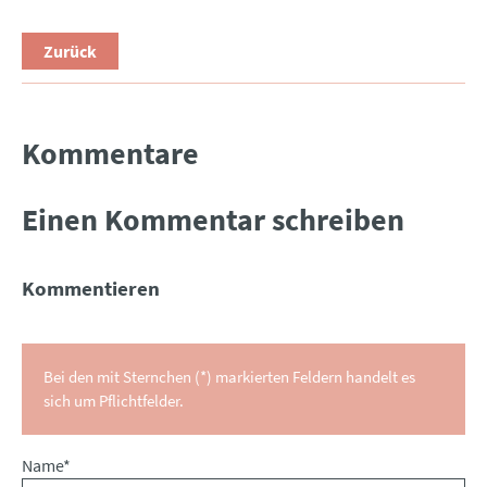
Zurück
Kommentare
Einen Kommentar schreiben
Kommentieren
Bei den mit Sternchen (*) markierten Feldern handelt es
sich um Pflichtfelder.
Pflichtfeld
Name
*