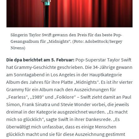
Sängerin Taylor Swift gewann den Preis für das beste Pop-
Gesangsalbum für „Midnights“. (Foto: AdobeStock/Sergey
Nivens)
Die dpa berichtet am 5. Februar:
Pop-Superstar Taylor Swift
hat Grammy-Geschichte geschrieben. Die 34-Jährige gewann
am Sonntagabend in Los Angeles in der Hauptkategorie
Album des Jahres für ihre Platte „Midnights“. Es ist ihr vierter
Grammy für ein Album nach den Auszeichnungen für
„Fearless“, „1989“ und „Folklore“ – Swift zieht damit an Paul
Simon, Frank Sinatra und Stevie Wonder vorbei, die jeweils
dreimal in der Kategorie ausgezeichnet wurden. „Es macht
mich so glücklich“, sagte Swift in ihrer Dankesrede. „Es
überwältigt mich unfassbar, dass es einige Menschen
glücklich macht und sie für diese Auszeichnung gestimmt