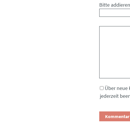
Bitte addieren
Kommentar
Über neue 
jederzeit bee