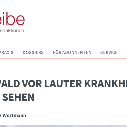
PRAXIS
DOSSIERS
FÜR ABONNENTEN
SERVICE
P
ALD VOR LAUTER KRANKH
 SEHEN
te Wortmann