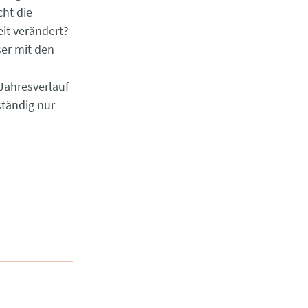
cht die
it verändert?
ser mit den
Jahresverlauf
tändig nur