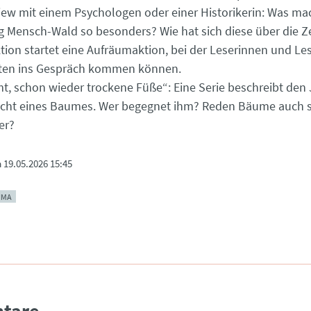
view mit einem Psychologen oder einer Historikerin: Was ma
 Mensch-Wald so besonders? Wie hat sich diese über die Ze
tion startet eine Aufräumaktion, bei der Leserinnen und Le
sten ins Gespräch kommen können.
, schon wieder trockene Füße“: Eine Serie beschreibt den 
icht eines Baumes. Wer begegnet ihm? Reden Bäume auch s
er?
m
19.05.2026 15:45
IMA
tare