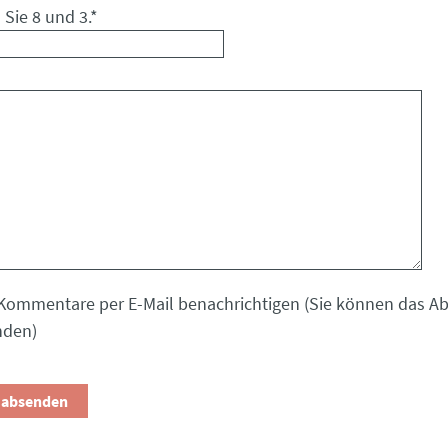
 Sie 8 und 3.
*
Kommentare per E-Mail benachrichtigen (Sie können das 
nden)