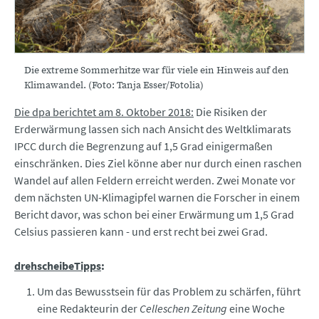
Die extreme Sommerhitze war für viele ein Hinweis auf den
Klimawandel. (Foto: Tanja Esser/Fotolia)
Die dpa berichtet am 8. Oktober 2018:
Die Risiken der
Erderwärmung lassen sich nach Ansicht des Weltklimarats
IPCC durch die Begrenzung auf 1,5 Grad einigermaßen
einschränken. Dies Ziel könne aber nur durch einen raschen
Wandel auf allen Feldern erreicht werden. Zwei Monate vor
dem nächsten UN-Klimagipfel warnen die Forscher in einem
Bericht davor, was schon bei einer Erwärmung um 1,5 Grad
Celsius passieren kann - und erst recht bei zwei Grad.
drehscheibeTipps
:
Um das Bewusstsein für das Problem zu schärfen, führt
eine Redakteurin der
Celleschen Zeitung
eine Woche