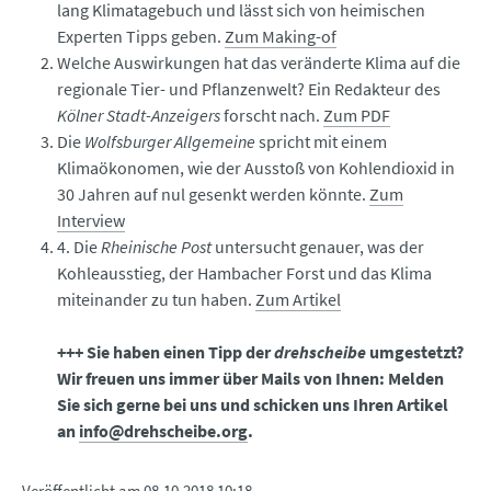
lang Klimatagebuch und lässt sich von heimischen
Experten Tipps geben.
Zum Making-of
Welche Auswirkungen hat das veränderte Klima auf die
regionale Tier- und Pflanzenwelt? Ein Redakteur des
Kölner Stadt-Anzeigers
forscht nach.
Zum PDF
Die
Wolfsburger Allgemeine
spricht mit einem
Klimaökonomen, wie der Ausstoß von Kohlendioxid in
30 Jahren auf nul gesenkt werden könnte.
Zum
Interview
4. Die
Rheinische Post
untersucht genauer, was der
Kohleausstieg, der Hambacher Forst und das Klima
miteinander zu tun haben.
Zum Artikel
+++ Sie haben einen Tipp der
drehscheibe
umgestetzt?
Wir freuen uns immer über Mails von Ihnen: Melden
Sie sich gerne bei uns und schicken uns Ihren Artikel
an
info@drehscheibe.org
.
Veröffentlicht am
08.10.2018 10:18