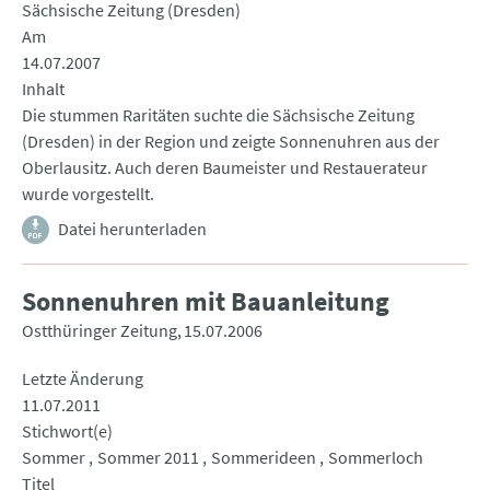
Sächsische Zeitung (Dresden)
Am
14.07.2007
Inhalt
Die stummen Raritäten suchte die Sächsische Zeitung
(Dresden) in der Region und zeigte Sonnenuhren aus der
Oberlausitz. Auch deren Baumeister und Restauerateur
wurde vorgestellt.
Datei herunterladen
Sonnenuhren mit Bauanleitung
Ostthüringer Zeitung
15.07.2006
Letzte Änderung
11.07.2011
Stichwort(e)
Sommer
Sommer 2011
Sommerideen
Sommerloch
Titel