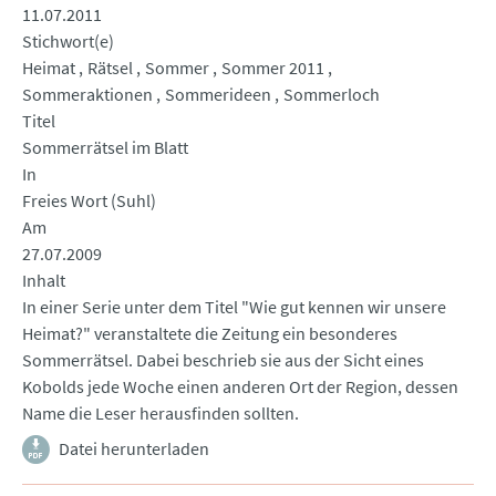
11.07.2011
Stichwort(e)
Heimat
Rätsel
Sommer
Sommer 2011
Sommeraktionen
Sommerideen
Sommerloch
Titel
Sommerrätsel im Blatt
In
Freies Wort (Suhl)
Am
27.07.2009
Inhalt
In einer Serie unter dem Titel "Wie gut kennen wir unsere
Heimat?" veranstaltete die Zeitung ein besonderes
Sommerrätsel. Dabei beschrieb sie aus der Sicht eines
Kobolds jede Woche einen anderen Ort der Region, dessen
Name die Leser herausfinden sollten.
Datei herunterladen