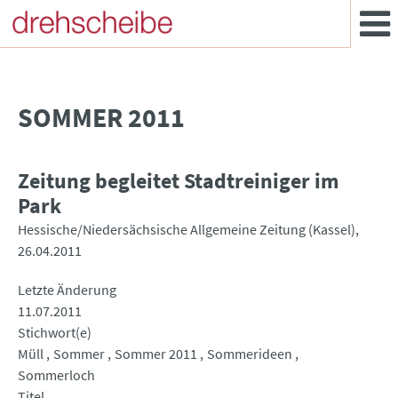
SOMMER 2011
Zeitung begleitet Stadtreiniger im
Park
Hessische/Niedersächsische Allgemeine Zeitung (Kassel)
26.04.2011
Letzte Änderung
11.07.2011
Stichwort(e)
Müll
Sommer
Sommer 2011
Sommerideen
Sommerloch
Titel