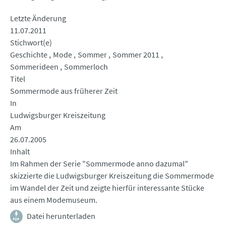
Letzte Änderung
11.07.2011
Stichwort(e)
Geschichte
Mode
Sommer
Sommer 2011
Sommerideen
Sommerloch
Titel
Sommermode aus früherer Zeit
In
Ludwigsburger Kreiszeitung
Am
26.07.2005
Inhalt
Im Rahmen der Serie "Sommermode anno dazumal"
skizzierte die Ludwigsburger Kreiszeitung die Sommermode
im Wandel der Zeit und zeigte hierfür interessante Stücke
aus einem Modemuseum.
Datei herunterladen