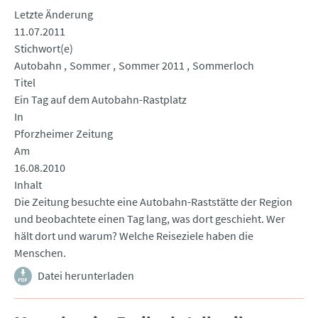
Letzte Änderung
11.07.2011
Stichwort(e)
Autobahn
Sommer
Sommer 2011
Sommerloch
Titel
Ein Tag auf dem Autobahn-Rastplatz
In
Pforzheimer Zeitung
Am
16.08.2010
Inhalt
Die Zeitung besuchte eine Autobahn-Raststätte der Region
und beobachtete einen Tag lang, was dort geschieht. Wer
hält dort und warum? Welche Reiseziele haben die
Menschen.
Datei herunterladen