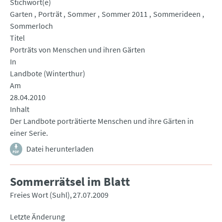
Stichwort(e)
Garten
Porträt
Sommer
Sommer 2011
Sommerideen
Sommerloch
Titel
Porträts von Menschen und ihren Gärten
In
Landbote (Winterthur)
Am
28.04.2010
Inhalt
Der Landbote porträtierte Menschen und ihre Gärten in
einer Serie.
Datei herunterladen
Sommerrätsel im Blatt
Freies Wort (Suhl)
27.07.2009
Letzte Änderung