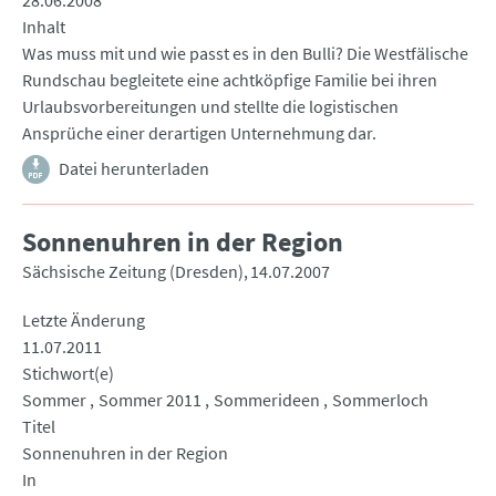
28.06.2008
Inhalt
Was muss mit und wie passt es in den Bulli? Die Westfälische
Rundschau begleitete eine achtköpfige Familie bei ihren
Urlaubsvorbereitungen und stellte die logistischen
Ansprüche einer derartigen Unternehmung dar.
Datei herunterladen
Sonnenuhren in der Region
Sächsische Zeitung (Dresden)
14.07.2007
Letzte Änderung
11.07.2011
Stichwort(e)
Sommer
Sommer 2011
Sommerideen
Sommerloch
Titel
Sonnenuhren in der Region
In