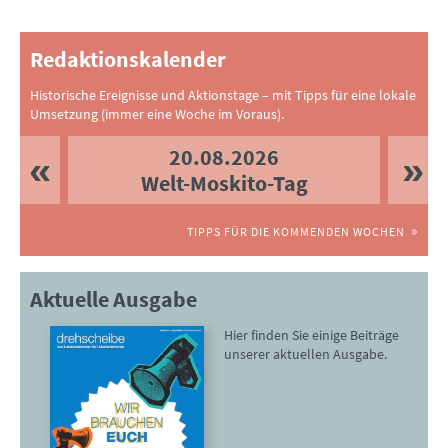
Redaktionskalender
Historische Ereignisse und Aktionstage – mit Tipps für eine lokale
Umsetzung (immer eine Woche im Voraus).
20.08.2026
Welt-Moskito-Tag
TIPPS FÜR DIE KOMMENDEN WOCHEN
Aktuelle Ausgabe
Hier finden Sie einige Beiträge
unserer aktuellen Ausgabe.