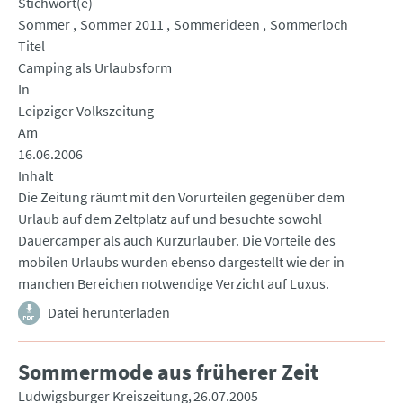
Stichwort(e)
Sommer
Sommer 2011
Sommerideen
Sommerloch
Titel
Camping als Urlaubsform
In
Leipziger Volkszeitung
Am
16.06.2006
Inhalt
Die Zeitung räumt mit den Vorurteilen gegenüber dem
Urlaub auf dem Zeltplatz auf und besuchte sowohl
Dauercamper als auch Kurzurlauber. Die Vorteile des
mobilen Urlaubs wurden ebenso dargestellt wie der in
manchen Bereichen notwendige Verzicht auf Luxus.
Datei herunterladen
Sommermode aus früherer Zeit
Ludwigsburger Kreiszeitung
26.07.2005