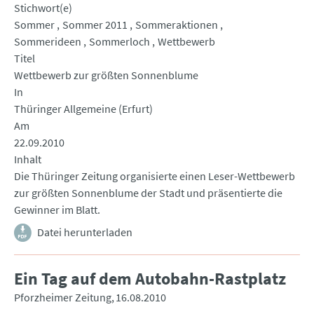
Stichwort(e)
Sommer
Sommer 2011
Sommeraktionen
Sommerideen
Sommerloch
Wettbewerb
Titel
Wettbewerb zur größten Sonnenblume
In
Thüringer Allgemeine (Erfurt)
Am
22.09.2010
Inhalt
Die Thüringer Zeitung organisierte einen Leser-Wettbewerb
zur größten Sonnenblume der Stadt und präsentierte die
Gewinner im Blatt.
Datei herunterladen
Ein Tag auf dem Autobahn-Rastplatz
Pforzheimer Zeitung
16.08.2010