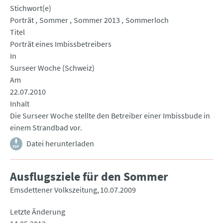
Stichwort(e)
Porträt
Sommer
Sommer 2013
Sommerloch
Titel
Porträt eines Imbissbetreibers
In
Surseer Woche (Schweiz)
Am
22.07.2010
Inhalt
Die Surseer Woche stellte den Betreiber einer Imbissbude in
einem Strandbad vor.
Datei herunterladen
Ausflugsziele für den Sommer
Emsdettener Volkszeitung
10.07.2009
Letzte Änderung