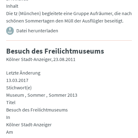
Inhalt
Die tz (München) begleitete eine Gruppe Aufräumer, die nach
schönen Sommertagen den Müll der Ausflügler beseitigt.
Datei herunterladen
Besuch des Freilichtmuseums
Kölner Stadt-Anzeiger
23.08.2011
Letzte Änderung
13.03.2017
Stichwort(e)
Museum
Sommer
Sommer 2013
Titel
Besuch des Freilichtmuseums
In
Kölner Stadt-Anzeiger
Am