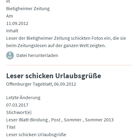
In
Bietigheimer Zeitung
Am
11.09.2012
Inhalt
Leser der Bietigheimer Zeitung schickten Fotos ein, die sie
beim Zeitungslesen auf der ganzen Welt zeigten.
Datei herunterladen
Leser schicken Urlaubsgrüße
Offenburger Tageblatt
06.09.2012
Letzte Änderung
07.03.2017
Stichwort(e)
Leser-Blatt-Bindung
Post
Sommer
Sommer 2013
Titel
Leser schicken Urlaubsgrüße