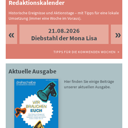
Redaktionskalender
Historische Ereignisse und Aktionstage – mit Tipps für eine lokale
Umsetzung (immer eine Woche im Voraus).
21.08.2026
Diebstahl der Mona Lisa
TIPPS FÜR DIE KOMMENDEN WOCHEN
Aktuelle Ausgabe
Hier finden Sie einige Beiträge
unserer aktuellen Ausgabe.