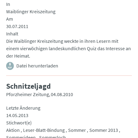
In
Waiblinger Kreiszeitung
Am
30.07.2011
Inhalt
Die Waiblinger Kreiszeitung weckte in ihren Lesern mit
einem vierwöchigen landeskundlichen Quiz das Interesse an
der Heimat.
Datei herunterladen
Schnitzeljagd
Pforzheimer Zeitung
04.08.2010
Letzte Änderung
14.05.2013
Stichwort(e)
Aktion
Leser-Blatt-Bindung
Sommer
Sommer 2013
Sommerideen
Sommerloch