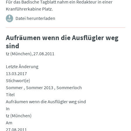
Für das Badische Tagblatt nahm ein Redakteur in einer
Kranführerkabine Platz.
Datei herunterladen
Aufräumen wenn die Ausflügler weg
sind
tz (München)
27.08.2011
Letzte Änderung
13.03.2017
Stichwort(e)
Sommer
Sommer 2013
Sommerloch
Titel
Aufräumen wenn die Ausflügler weg sind
In
tz (München)
Am
27.08.2011