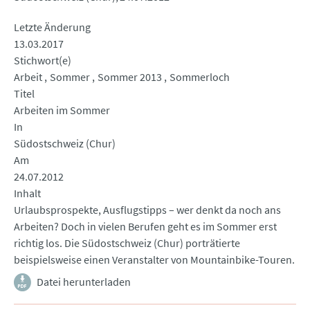
Letzte Änderung
13.03.2017
Stichwort(e)
Arbeit
Sommer
Sommer 2013
Sommerloch
Titel
Arbeiten im Sommer
In
Südostschweiz (Chur)
Am
24.07.2012
Inhalt
Urlaubsprospekte, Ausflugstipps – wer denkt da noch ans
Arbeiten? Doch in vielen Berufen geht es im Sommer erst
richtig los. Die Südostschweiz (Chur) porträtierte
beispielsweise einen Veranstalter von Mountainbike-Touren.
Datei herunterladen