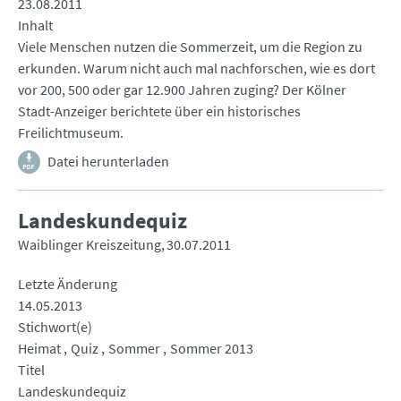
23.08.2011
Inhalt
Viele Menschen nutzen die Sommerzeit, um die Region zu
erkunden. Warum nicht auch mal nachforschen, wie es dort
vor 200, 500 oder gar 12.900 Jahren zuging? Der Kölner
Stadt-Anzeiger berichtete über ein historisches
Freilichtmuseum.
Datei herunterladen
Landeskundequiz
Waiblinger Kreiszeitung
30.07.2011
Letzte Änderung
14.05.2013
Stichwort(e)
Heimat
Quiz
Sommer
Sommer 2013
Titel
Landeskundequiz