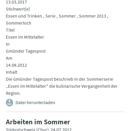
13.03.2017
Stichwort(e)
Essen und Trinken
Serie
Sommer
Sommer 2013
Sommerloch
Titel
Essen im Mittelalter
In
Gmünder Tagespost
Am
14.08.2012
Inhalt
Die Gmünder Tagespost beschrieb in der Sommerserie
„Essen im Mittelalter" die kulinarische Vergangenheit der
Region.
Datei herunterladen
Arbeiten im Sommer
Südostschweiz (Chur)
24.07.2012