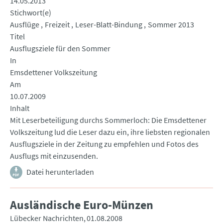
14.05.2013
Stichwort(e)
Ausflüge
Freizeit
Leser-Blatt-Bindung
Sommer 2013
Titel
Ausflugsziele für den Sommer
In
Emsdettener Volkszeitung
Am
10.07.2009
Inhalt
Mit Leserbeteiligung durchs Sommerloch: Die Emsdettener
Volkszeitung lud die Leser dazu ein, ihre liebsten regionalen
Ausflugsziele in der Zeitung zu empfehlen und Fotos des
Ausflugs mit einzusenden.
Datei herunterladen
Ausländische Euro-Münzen
Lübecker Nachrichten
01.08.2008