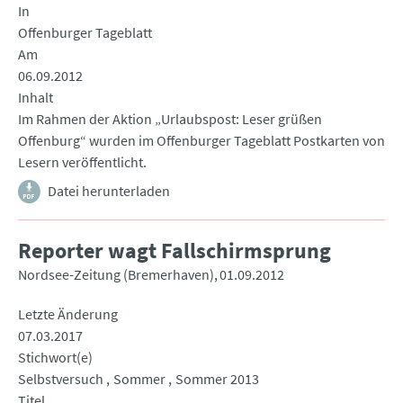
In
Offenburger Tageblatt
Am
06.09.2012
Inhalt
Im Rahmen der Aktion „Urlaubspost: Leser grüßen
Offenburg“ wurden im Offenburger Tageblatt Postkarten von
Lesern veröffentlicht.
Datei herunterladen
Reporter wagt Fallschirmsprung
Nordsee-Zeitung (Bremerhaven)
01.09.2012
Letzte Änderung
07.03.2017
Stichwort(e)
Selbstversuch
Sommer
Sommer 2013
Titel