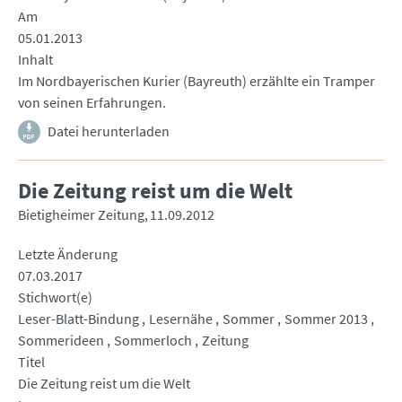
Am
05.01.2013
Inhalt
Im Nordbayerischen Kurier (Bayreuth) erzählte ein Tramper
von seinen Erfahrungen.
Datei herunterladen
Die Zeitung reist um die Welt
Bietigheimer Zeitung
11.09.2012
Letzte Änderung
07.03.2017
Stichwort(e)
Leser-Blatt-Bindung
Lesernähe
Sommer
Sommer 2013
Sommerideen
Sommerloch
Zeitung
Titel
Die Zeitung reist um die Welt