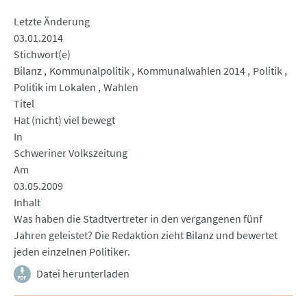
Letzte Änderung
03.01.2014
Stichwort(e)
Bilanz
Kommunalpolitik
Kommunalwahlen 2014
Politik
Politik im Lokalen
Wahlen
Titel
Hat (nicht) viel bewegt
In
Schweriner Volkszeitung
Am
03.05.2009
Inhalt
Was haben die Stadtvertreter in den vergangenen fünf
Jahren geleistet? Die Redaktion zieht Bilanz und bewertet
jeden einzelnen Politiker.
Datei herunterladen