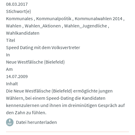
08.03.2017
Stichwort(e)
Kommunales
Kommunalpolitik
Kommunalwahlen 2014
Wahlen
Wahlen_Aktionen
Wahlen_Jugendliche
Wahlkandidaten
Titel
Speed Dating mit dem Volksvertreter
In
Neue Westfälische (Bielefeld)
Am
14.07.2009
Inhalt
Die Neue Westfälische (Bielefeld) ermöglichte jungen
Wählern, bei einem Speed-Dating die Kandidaten
kennenzulernen und ihnen im dreiminütigen Gespräch auf
den Zahn zu fühlen.
Datei herunterladen