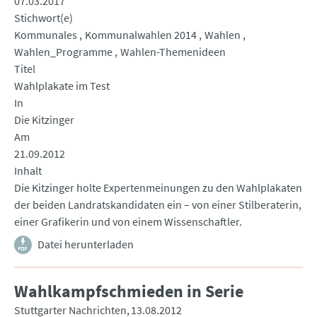
07.03.2017
Stichwort(e)
Kommunales
Kommunalwahlen 2014
Wahlen
Wahlen_Programme
Wahlen-Themenideen
Titel
Wahlplakate im Test
In
Die Kitzinger
Am
21.09.2012
Inhalt
Die Kitzinger holte Expertenmeinungen zu den Wahlplakaten
der beiden Landratskandidaten ein – von einer Stilberaterin,
einer Grafikerin und von einem Wissenschaftler.
Datei herunterladen
Wahlkampfschmieden in Serie
Stuttgarter Nachrichten
13.08.2012