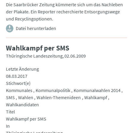
Die Saarbrücker Zeitung kümmerte sich um das Nachleben
der Plakate. Ein Reporter recherchierte Entsorgungswege
und Recyclingoptionen.
Datei herunterladen
Wahlkampf per SMS
Thüringische Landeszeitung
02.06.2009
Letzte Änderung
08.03.2017
Stichwort(e)
Kommunales
Kommunalpolitik
Kommunalwahlen 2014
SMS
Wahlen
Wahlen-Themenideen
Wahlkampf
Wahlkandidaten
Titel
Wahlkampf per SMS
In