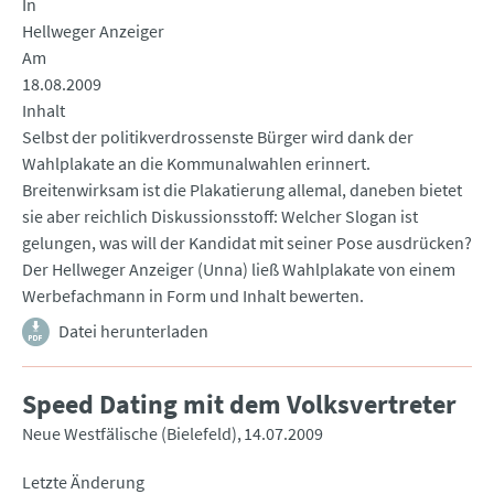
In
Hellweger Anzeiger
Am
18.08.2009
Inhalt
Selbst der politikverdrossenste Bürger wird dank der
Wahlplakate an die Kommunalwahlen erinnert.
Breitenwirksam ist die Plakatierung allemal, daneben bietet
sie aber reichlich Diskussionsstoff: Welcher Slogan ist
gelungen, was will der Kandidat mit seiner Pose ausdrücken?
Der Hellweger Anzeiger (Unna) ließ Wahlplakate von einem
Werbefachmann in Form und Inhalt bewerten.
Datei herunterladen
Speed Dating mit dem Volksvertreter
Neue Westfälische (Bielefeld)
14.07.2009
Letzte Änderung