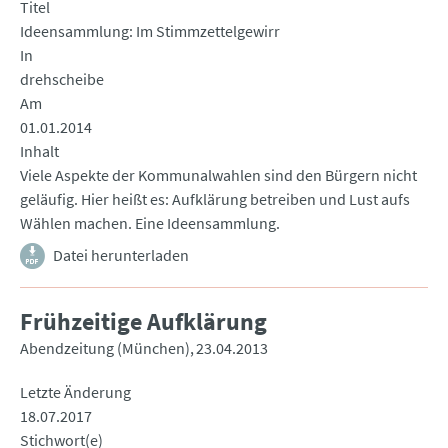
Titel
Ideensammlung: Im Stimmzettelgewirr
In
drehscheibe
Am
01.01.2014
Inhalt
Viele Aspekte der Kommunalwahlen sind den Bürgern nicht
geläufig. Hier heißt es: Aufklärung betreiben und Lust aufs
Wählen machen. Eine Ideensammlung.
Datei herunterladen
Frühzeitige Aufklärung
Abendzeitung (München)
23.04.2013
Letzte Änderung
18.07.2017
Stichwort(e)