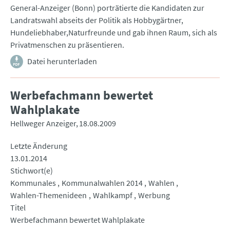
General-Anzeiger (Bonn) porträtierte die Kandidaten zur
Landratswahl abseits der Politik als Hobbygärtner,
Hundeliebhaber,Naturfreunde und gab ihnen Raum, sich als
Privatmenschen zu präsentieren.
Datei herunterladen
Werbefachmann bewertet
Wahlplakate
Hellweger Anzeiger
18.08.2009
Letzte Änderung
13.01.2014
Stichwort(e)
Kommunales
Kommunalwahlen 2014
Wahlen
Wahlen-Themenideen
Wahlkampf
Werbung
Titel
Werbefachmann bewertet Wahlplakate