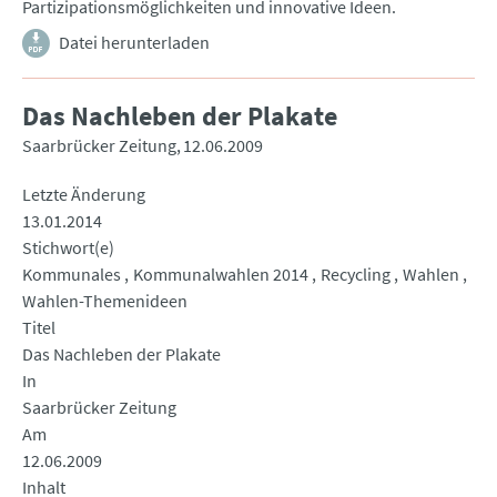
Partizipationsmöglichkeiten und innovative Ideen.
Datei herunterladen
Das Nachleben der Plakate
Saarbrücker Zeitung
12.06.2009
Letzte Änderung
13.01.2014
Stichwort(e)
Kommunales
Kommunalwahlen 2014
Recycling
Wahlen
Wahlen-Themenideen
Titel
Das Nachleben der Plakate
In
Saarbrücker Zeitung
Am
12.06.2009
Inhalt