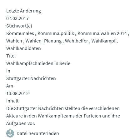
Letzte Änderung
07.03.2017
Stichwort(e)
Kommunales
Kommunalpolitik
Kommunalwahlen 2014
Wahlen
Wahlen_Planung
Wahlhelfer
Wahlkampf
Wahlkandidaten
Titel
Wahlkampfschmieden in Serie
In
Stuttgarter Nachrichten
Am
13.08.2012
Inhalt
Die Stuttgarter Nachrichten stellten die verschiedenen
Akteure in den Wahlkampfteams der Parteien und ihre
Aufgaben vor.
Datei herunterladen