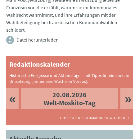
Main Post (Würzburg) stellte eine in Würzburg lebende
Französin vor, die erzählt, warum sie ihr kommunales
Wahlrecht wahrnimmt, und ihre Erfahrungen mit der
Wahlbeteiligung bei französischen Kommunalwahlen
schildert.
Datei herunterladen
Redaktionskalender
Historische Ereignisse und Aktionstage – mit Tipps für eine lokale
Umsetzung (immer eine Woche im Voraus).
20.08.2026
Welt-Moskito-Tag
TIPPS FÜR DIE KOMMENDEN WOCHEN
Aktuelle Ausgabe