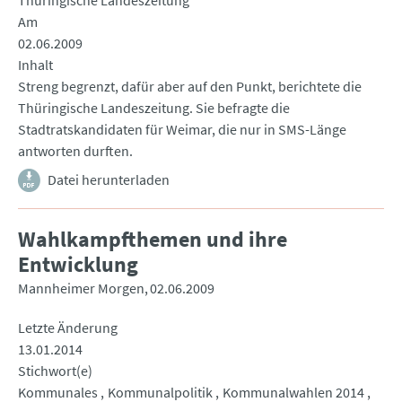
Thüringische Landeszeitung
Am
02.06.2009
Inhalt
Streng begrenzt, dafür aber auf den Punkt, berichtete die
Thüringische Landeszeitung. Sie befragte die
Stadtratskandidaten für Weimar, die nur in SMS-Länge
antworten durften.
Datei herunterladen
Wahlkampfthemen und ihre
Entwicklung
Mannheimer Morgen
02.06.2009
Letzte Änderung
13.01.2014
Stichwort(e)
Kommunales
Kommunalpolitik
Kommunalwahlen 2014