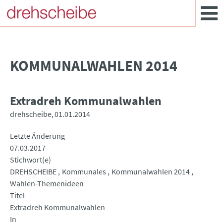
KOMMUNALWAHLEN 2014
Extradreh Kommunalwahlen
drehscheibe
01.01.2014
Letzte Änderung
07.03.2017
Stichwort(e)
DREHSCHEIBE
Kommunales
Kommunalwahlen 2014
Wahlen-Themenideen
Titel
Extradreh Kommunalwahlen
In