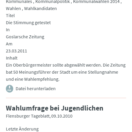
Kommunales
Kommunalpolitik
Kommunalwahlen 2014
Wahlen
Wahlkandidaten
Titel
Die Stimmung getestet
In
Goslarsche Zeitung
Am
23.03.2011
Inhalt
Ein Oberbürgermeister sollte abgewählt werden. Die Zeitung
bat 50 Meinungsführer der Stadt um eine Stellungnahme
und eine Wahlempfehlung.
Datei herunterladen
Wahlumfrage bei Jugendlichen
Flensburger Tageblatt
09.10.2010
Letzte Änderung