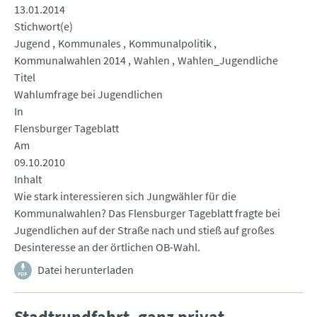
13.01.2014
Stichwort(e)
Jugend
Kommunales
Kommunalpolitik
Kommunalwahlen 2014
Wahlen
Wahlen_Jugendliche
Titel
Wahlumfrage bei Jugendlichen
In
Flensburger Tageblatt
Am
09.10.2010
Inhalt
Wie stark interessieren sich Jungwähler für die
Kommunalwahlen? Das Flensburger Tageblatt fragte bei
Jugendlichen auf der Straße nach und stieß auf großes
Desinteresse an der örtlichen OB-Wahl.
Datei herunterladen
Stadtrundfahrt, ganz privat