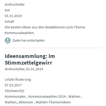
drehscheibe
Am
01.01.2014
Inhalt
Die besten Ideen aus den Redaktionen zum Thema
Kommunalwahlen.
Datei herunterladen
Ideensammlung: Im
Stimmzettelgewirr
drehscheibe
01.01.2014
Letzte Änderung
07.03.2017
Stichwort(e)
Kommunales
Kommunalwahlen 2014
Wahlen
Wahlen_Aktionen
Wahlen-Themenideen