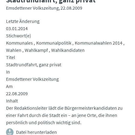
Emsdettener Volkszeitung
22.08.2009
Letzte Änderung
03.01.2014
Stichwort(e)
Kommunales
Kommunalpolitik
Kommunalwahlen 2014
Wahlen
Wahlkampf
Wahlkandidaten
Titel
Stadtrundfahrt, ganz privat
In
Emsdettener Volkszeitung
Am
22.08.2009
Inhalt
Der Redaktionsleiter lädt die Bürgermeisterkandidaten zu
einer Fahrt durch die Stadt ein – an jene Orte, die ihnen
persönlich und politisch wichtig sind.
Datei herunterladen