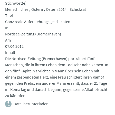
Stichwort(e)
Menschliches
Ostern
Ostern 2014
Schicksal
Titel
Ganz reale Auferstehungsgeschichten
In
Nordsee-Zeitung (Bremerhaven)
Am
07.04.2012
Inhalt
Die Nordsee-Zeitung (Bremerhaven) porträtiert fünf
Menschen, die in ihrem Leben dem Tod sehr nahe kamen. In
den fünf Kapiteln spricht ein Mann über sein Leben mit
einem gespendeten Herz, eine Frau schildert ihren Kampf
gegen den Krebs, ein anderer Mann erzählt, dass er 21 Tage
im Koma lag und danach begann, gegen seine Alkoholsucht
zu kämpfen.
Datei herunterladen