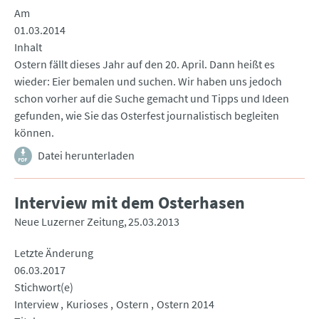
Am
01.03.2014
Inhalt
Ostern fällt dieses Jahr auf den 20. April. Dann heißt es
wieder: Eier bemalen und suchen. Wir haben uns jedoch
schon vorher auf die Suche gemacht und Tipps und Ideen
gefunden, wie Sie das Osterfest journalistisch begleiten
können.
Datei herunterladen
Interview mit dem Osterhasen
Neue Luzerner Zeitung
25.03.2013
Letzte Änderung
06.03.2017
Stichwort(e)
Interview
Kurioses
Ostern
Ostern 2014