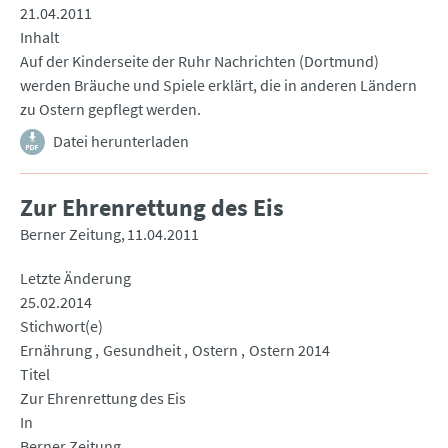
21.04.2011
Inhalt
Auf der Kinderseite der Ruhr Nachrichten (Dortmund)
werden Bräuche und Spiele erklärt, die in anderen Ländern
zu Ostern gepflegt werden.
Datei herunterladen
Zur Ehrenrettung des Eis
Berner Zeitung
11.04.2011
Letzte Änderung
25.02.2014
Stichwort(e)
Ernährung
Gesundheit
Ostern
Ostern 2014
Titel
Zur Ehrenrettung des Eis
In
Berner Zeitung