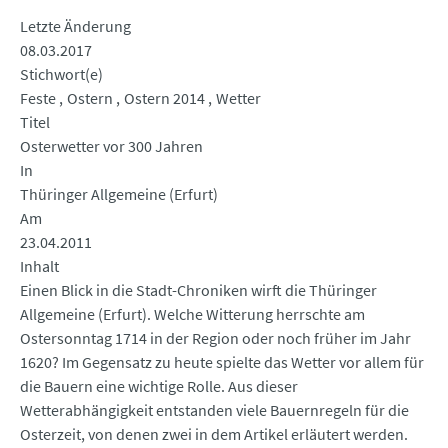
Letzte Änderung
08.03.2017
Stichwort(e)
Feste
Ostern
Ostern 2014
Wetter
Titel
Osterwetter vor 300 Jahren
In
Thüringer Allgemeine (Erfurt)
Am
23.04.2011
Inhalt
Einen Blick in die Stadt-Chroniken wirft die Thüringer
Allgemeine (Erfurt). Welche Witterung herrschte am
Ostersonntag 1714 in der Region oder noch früher im Jahr
1620? Im Gegensatz zu heute spielte das Wetter vor allem für
die Bauern eine wichtige Rolle. Aus dieser
Wetterabhängigkeit entstanden viele Bauernregeln für die
Osterzeit, von denen zwei in dem Artikel erläutert werden.