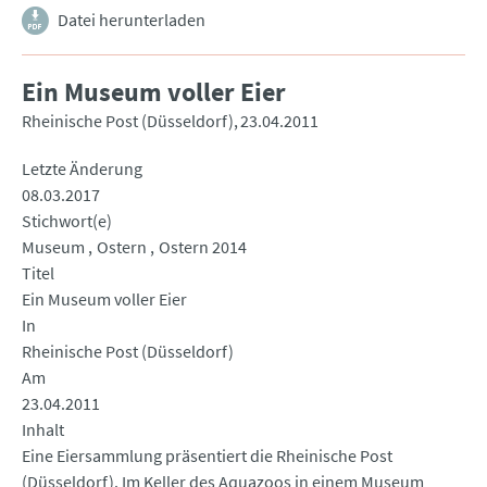
Datei herunterladen
Ein Museum voller Eier
Rheinische Post (Düsseldorf)
23.04.2011
Letzte Änderung
08.03.2017
Stichwort(e)
Museum
Ostern
Ostern 2014
Titel
Ein Museum voller Eier
In
Rheinische Post (Düsseldorf)
Am
23.04.2011
Inhalt
Eine Eiersammlung präsentiert die Rheinische Post
(Düsseldorf). Im Keller des Aquazoos in einem Museum