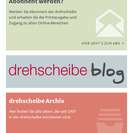
Abonnent werden?
Werden Sie Abonnent der drehscheibe
und erhalten Sie die Printausgabe und
Zugang zu allen Online-Bereichen.
HIER GEHT'S ZUM ABO
drehscheibe Archiv
Hier finden Sie alle Ideen, die seit 1997
in der drehscheibe erschienen sind.