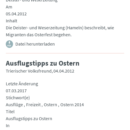
Am
05.04.2012
Inhalt
Die Deister- und Weserzeitung (Hameln) beschreibt, wie
Migranten das Osterfest begehen.
Datei herunterladen
Ausflugstipps zu Ostern
Trierischer Volksfreund
04.04.2012
Letzte Änderung
07.03.2017
Stichwort(e)
Ausflüge
Freizeit
Ostern
Ostern 2014
Titel
Ausflugstipps zu Ostern
In