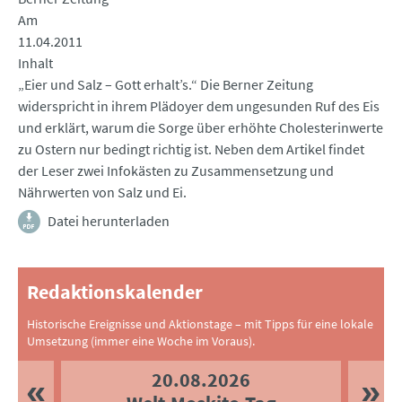
Am
11.04.2011
Inhalt
„Eier und Salz – Gott erhalt’s.“ Die Berner Zeitung
widerspricht in ihrem Plädoyer dem ungesunden Ruf des Eis
und erklärt, warum die Sorge über erhöhte Cholesterinwerte
zu Ostern nur bedingt richtig ist. Neben dem Artikel findet
der Leser zwei Infokästen zu Zusammensetzung und
Nährwerten von Salz und Ei.
Datei herunterladen
Redaktionskalender
Historische Ereignisse und Aktionstage – mit Tipps für eine lokale
Umsetzung (immer eine Woche im Voraus).
20.08.2026