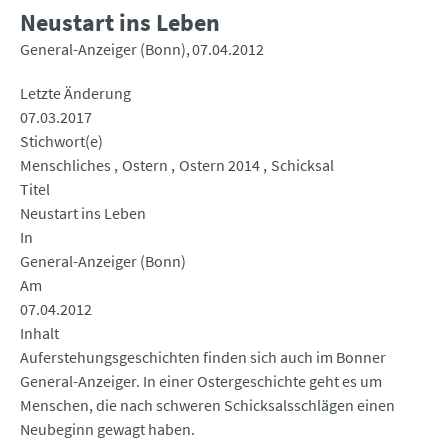
Neustart ins Leben
General-Anzeiger (Bonn)
07.04.2012
Letzte Änderung
07.03.2017
Stichwort(e)
Menschliches
Ostern
Ostern 2014
Schicksal
Titel
Neustart ins Leben
In
General-Anzeiger (Bonn)
Am
07.04.2012
Inhalt
Auferstehungsgeschichten finden sich auch im Bonner
General-Anzeiger. In einer Ostergeschichte geht es um
Menschen, die nach schweren Schicksalsschlägen einen
Neubeginn gewagt haben.