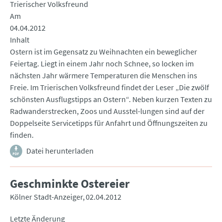
Trierischer Volksfreund
Am
04.04.2012
Inhalt
Ostern ist im Gegensatz zu Weihnachten ein beweglicher
Feiertag. Liegt in einem Jahr noch Schnee, so locken im
nächsten Jahr wärmere Temperaturen die Menschen ins
Freie. Im Trierischen Volksfreund findet der Leser „Die zwölf
schönsten Ausflugstipps an Ostern“. Neben kurzen Texten zu
Radwanderstrecken, Zoos und Ausstel-lungen sind auf der
Doppelseite Servicetipps für Anfahrt und Öffnungszeiten zu
finden.
Datei herunterladen
Geschminkte Ostereier
Kölner Stadt-Anzeiger
02.04.2012
Letzte Änderung