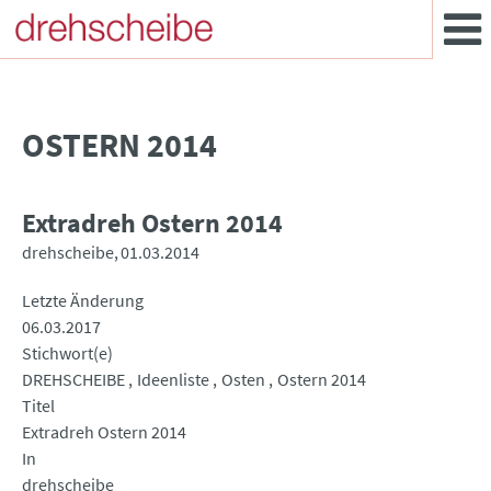
OSTERN 2014
Extradreh Ostern 2014
drehscheibe
01.03.2014
Letzte Änderung
06.03.2017
Stichwort(e)
DREHSCHEIBE
Ideenliste
Osten
Ostern 2014
Titel
Extradreh Ostern 2014
In
drehscheibe