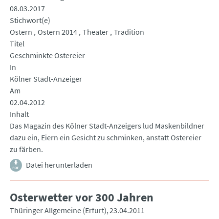
08.03.2017
Stichwort(e)
Ostern
Ostern 2014
Theater
Tradition
Titel
Geschminkte Ostereier
In
Kölner Stadt-Anzeiger
Am
02.04.2012
Inhalt
Das Magazin des Kölner Stadt-Anzeigers lud Maskenbildner
dazu ein, Eiern ein Gesicht zu schminken, anstatt Ostereier
zu färben.
Datei herunterladen
Osterwetter vor 300 Jahren
Thüringer Allgemeine (Erfurt)
23.04.2011