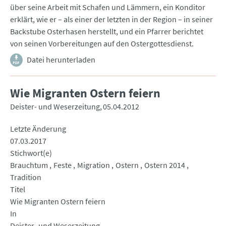
über seine Arbeit mit Schafen und Lämmern, ein Konditor
erklärt, wie er – als einer der letzten in der Region – in seiner
Backstube Osterhasen herstellt, und ein Pfarrer berichtet
von seinen Vorbereitungen auf den Ostergottesdienst.
Datei herunterladen
Wie Migranten Ostern feiern
Deister- und Weserzeitung
05.04.2012
Letzte Änderung
07.03.2017
Stichwort(e)
Brauchtum
Feste
Migration
Ostern
Ostern 2014
Tradition
Titel
Wie Migranten Ostern feiern
In
Deister- und Weserzeitung