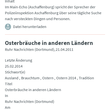
Inhalt
Im Main-Echo (Aschaffenburg) spricht der Sprecher der
Polizeiinspektion Aschaffenburg über seine tägliche Suche
nach versteckten Dingen und Personen.
Datei herunterladen
Osterbräuche in anderen Ländern
Ruhr Nachrichten (Dortmund)
21.04.2011
Letzte Änderung
25.02.2014
Stichwort(e)
Ausland
Brauchtum
Ostern
Ostern 2014
Tradition
Titel
Osterbräuche in anderen Ländern
In
Ruhr Nachrichten (Dortmund)
Am