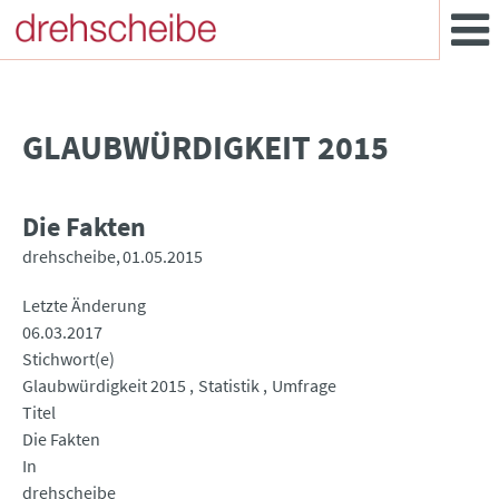
GLAUBWÜRDIGKEIT 2015
Die Fakten
drehscheibe
01.05.2015
Letzte Änderung
06.03.2017
Stichwort(e)
Glaubwürdigkeit 2015
Statistik
Umfrage
Titel
Die Fakten
In
drehscheibe