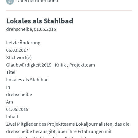
Datei herunterladen
Lokales als Stahlbad
drehscheibe
01.05.2015
Letzte Änderung
06.03.2017
Stichwort(e)
Glaubwürdigkeit 2015
Kritik
Projektteam
Titel
Lokales als Stahlbad
In
drehscheibe
Am
01.05.2015
Inhalt
Zwei Mitglieder des Projektteams Lokaljournalisten, das die
drehscheibe herausgibt, über ihre Erfahrungen mit