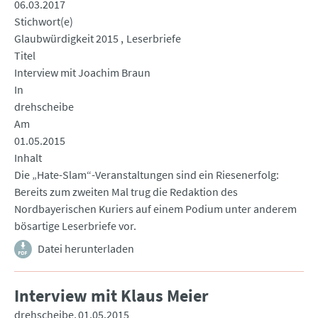
06.03.2017
Stichwort(e)
Glaubwürdigkeit 2015
Leserbriefe
Titel
Interview mit Joachim Braun
In
drehscheibe
Am
01.05.2015
Inhalt
Die „Hate-Slam“-Veranstaltungen sind ein Riesenerfolg:
Bereits zum zweiten Mal trug die Redaktion des
Nordbayerischen Kuriers auf einem Podium unter anderem
bösartige Leserbriefe vor.
Datei herunterladen
Interview mit Klaus Meier
drehscheibe
01.05.2015