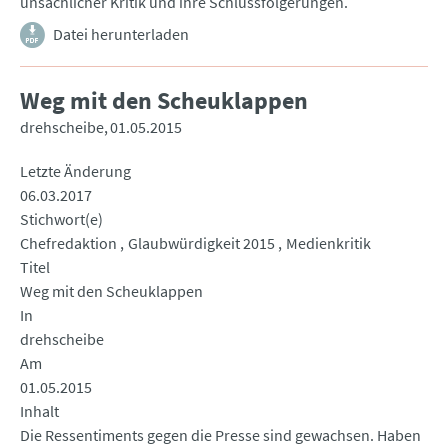
unsachlicher Kritik und ihre Schlussfolgerungen.
Datei herunterladen
Weg mit den Scheuklappen
drehscheibe
01.05.2015
Letzte Änderung
06.03.2017
Stichwort(e)
Chefredaktion
Glaubwürdigkeit 2015
Medienkritik
Titel
Weg mit den Scheuklappen
In
drehscheibe
Am
01.05.2015
Inhalt
Die Ressentiments gegen die Presse sind gewachsen. Haben