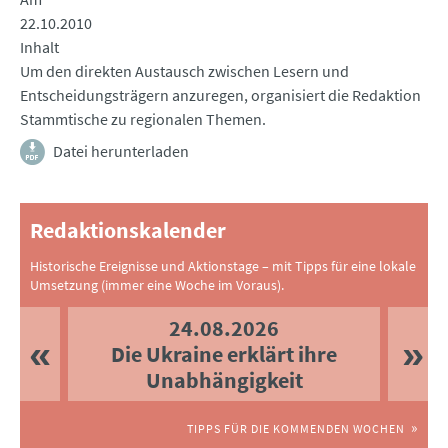
22.10.2010
Inhalt
Um den direkten Austausch zwischen Lesern und
Entscheidungsträgern anzuregen, organisiert die Redaktion
Stammtische zu regionalen Themen.
Datei herunterladen
Redaktionskalender
Historische Ereignisse und Aktionstage – mit Tipps für eine lokale
Umsetzung (immer eine Woche im Voraus).
24.08.2026
Die Ukraine erklärt ihre
Unabhängigkeit
TIPPS FÜR DIE KOMMENDEN WOCHEN