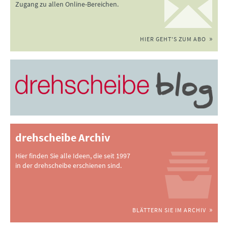
Zugang zu allen Online-Bereichen.
HIER GEHT'S ZUM ABO
drehscheibe Archiv
Hier finden Sie alle Ideen, die seit 1997
in der drehscheibe erschienen sind.
BLÄTTERN SIE IM ARCHIV