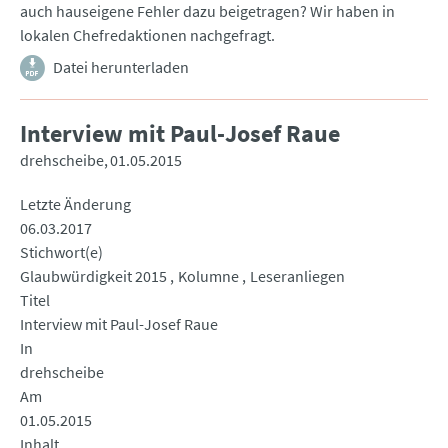
auch hauseigene Fehler dazu beigetragen? Wir haben in
lokalen Chefredaktionen nachgefragt.
Datei herunterladen
Interview mit Paul-Josef Raue
drehscheibe
01.05.2015
Letzte Änderung
06.03.2017
Stichwort(e)
Glaubwürdigkeit 2015
Kolumne
Leseranliegen
Titel
Interview mit Paul-Josef Raue
In
drehscheibe
Am
01.05.2015
Inhalt