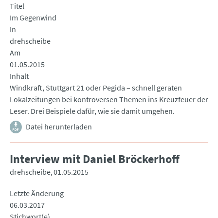
Titel
Im Gegenwind
In
drehscheibe
Am
01.05.2015
Inhalt
Windkraft, Stuttgart 21 oder Pegida – schnell geraten
Lokalzeitungen bei kontroversen Themen ins Kreuzfeuer der
Leser. Drei Beispiele dafür, wie sie damit umgehen.
Datei herunterladen
Interview mit Daniel Bröckerhoff
drehscheibe
01.05.2015
Letzte Änderung
06.03.2017
Stichwort(e)