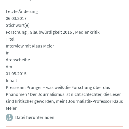
Letzte Änderung
06.03.2017
Stichwort(e)
Forschung
Glaubwürdigkeit 2015
Medienkritik
Titel
Interview mit Klaus Meier
In
drehscheibe
Am
01.05.2015
Inhalt
Presse am Pranger – was weiß die Forschung über das
Phänomen? Der Journalismus ist nicht schlechter, die Leser
sind kritischer geworden, meint Journalistik-Professor Klaus
Meier.
Datei herunterladen