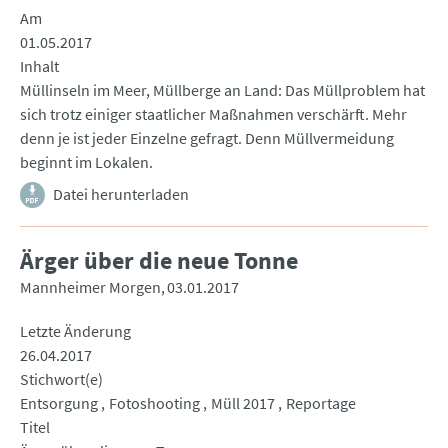
Am
01.05.2017
Inhalt
Müllinseln im Meer, Müllberge an Land: Das Müllproblem hat
sich trotz einiger staatlicher Maßnahmen verschärft. Mehr
denn je ist jeder Einzelne gefragt. Denn Müllvermeidung
beginnt im Lokalen.
Datei herunterladen
Ärger über die neue Tonne
Mannheimer Morgen
03.01.2017
Letzte Änderung
26.04.2017
Stichwort(e)
Entsorgung
Fotoshooting
Müll 2017
Reportage
Titel