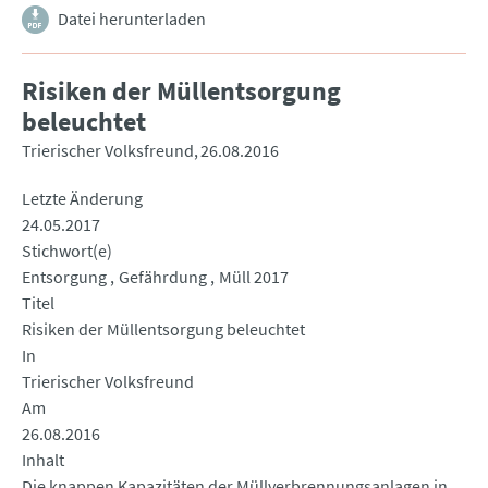
Datei herunterladen
Risiken der Müllentsorgung
beleuchtet
Trierischer Volksfreund
26.08.2016
Letzte Änderung
24.05.2017
Stichwort(e)
Entsorgung
Gefährdung
Müll 2017
Titel
Risiken der Müllentsorgung beleuchtet
In
Trierischer Volksfreund
Am
26.08.2016
Inhalt
Die knappen Kapazitäten der Müllverbrennungsanlagen in