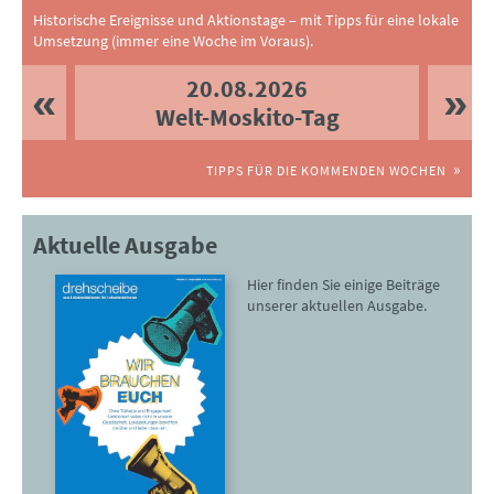
Historische Ereignisse und Aktionstage – mit Tipps für eine lokale
Umsetzung (immer eine Woche im Voraus).
20.08.2026
Welt-Moskito-Tag
TIPPS FÜR DIE KOMMENDEN WOCHEN
Aktuelle Ausgabe
Hier finden Sie einige Beiträge
unserer aktuellen Ausgabe.