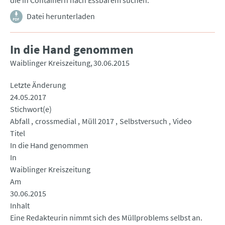
die in Containern nach Essbarem suchen.
Datei herunterladen
In die Hand genommen
Waiblinger Kreiszeitung
30.06.2015
Letzte Änderung
24.05.2017
Stichwort(e)
Abfall
crossmedial
Müll 2017
Selbstversuch
Video
Titel
In die Hand genommen
In
Waiblinger Kreiszeitung
Am
30.06.2015
Inhalt
Eine Redakteurin nimmt sich des Müllproblems selbst an.