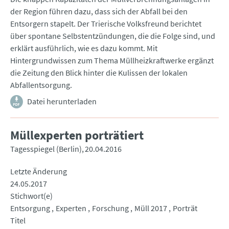
der Region führen dazu, dass sich der Abfall bei den
Entsorgern stapelt. Der Trierische Volksfreund berichtet
über spontane Selbstentzündungen, die die Folge sind, und
erklärt ausführlich, wie es dazu kommt. Mit
Hintergrundwissen zum Thema Müllheizkraftwerke ergänzt
die Zeitung den Blick hinter die Kulissen der lokalen
Abfallentsorgung.
Datei herunterladen
Müllexperten porträtiert
Tagesspiegel (Berlin)
20.04.2016
Letzte Änderung
24.05.2017
Stichwort(e)
Entsorgung
Experten
Forschung
Müll 2017
Porträt
Titel