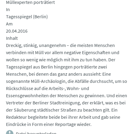
Müllexperten porträtiert
In
Tagesspiegel (Berlin)
Am
20.04.2016
Inhalt
Dreckig, stinkig, unangenehm – die meisten Menschen
verbinden mit Müll vor allem negative Eigenschaften und
wollen so wenig wie möglich mit ihm zu tun haben. Der
Tagesspiegel aus Berlin hingegen porträtierte zwei
Menschen, bei denen das ganz anders aussieht: Eine
sogenannte Müll-Archäologin, die Abfälle durchsucht, um so
Rückschlüsse auf die Arbeits-, Wohn- und
Essensgewohnheiten der Menschen zu gewinnen. Und einen
Vertreter der Berliner Stadtreinigung, der erklärt, was es bei
der Säuberung städtischer Straßen zu beachten gilt. Ein
Redakteur begleitete beide bei ihrer Arbeit und gab seine
Eindrücke in Form einer Reportage wieder.
Datei herunterladen