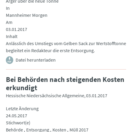
Ärger über die neue Tonne
In
Mannheimer Morgen
Am
03.01.2017
Inhalt
Anlässlich des Umstiegs vom Gelben Sack zur Wertstofftonne
begleitet ein Redakteur die erste Entsorgung.
Datei herunterladen
Bei Behörden nach steigenden Kosten
erkundigt
Hessische Niedersächsische Allgemeine
03.01.2017
Letzte Änderung
24.05.2017
Stichwort(e)
Behörde
Entsorgung
Kosten
Müll 2017