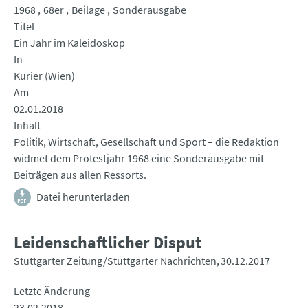
1968
68er
Beilage
Sonderausgabe
Titel
Ein Jahr im Kaleidoskop
In
Kurier (Wien)
Am
02.01.2018
Inhalt
Politik, Wirtschaft, Gesellschaft und Sport – die Redaktion
widmet dem Protestjahr 1968 eine Sonderausgabe mit
Beiträgen aus allen Ressorts.
Datei herunterladen
Leidenschaftlicher Disput
Stuttgarter Zeitung/Stuttgarter Nachrichten
30.12.2017
Letzte Änderung
23.02.2018