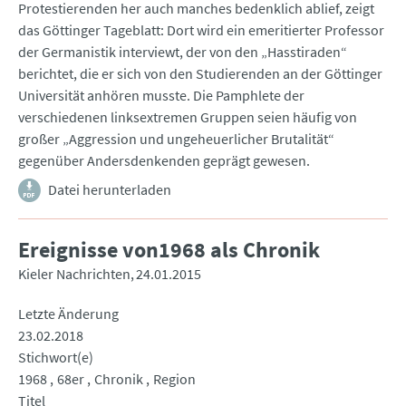
Protestierenden her auch manches bedenklich ablief, zeigt
das Göttinger Tageblatt: Dort wird ein emeritierter Professor
der Germanistik interviewt, der von den „Hasstiraden“
berichtet, die er sich von den Studierenden an der Göttinger
Universität anhören musste. Die Pamphlete der
verschiedenen linksextremen Gruppen seien häufig von
großer „Aggression und ungeheuerlicher Brutalität“
gegenüber Andersdenkenden geprägt gewesen.
Datei herunterladen
Ereignisse von1968 als Chronik
Kieler Nachrichten
24.01.2015
Letzte Änderung
23.02.2018
Stichwort(e)
1968
68er
Chronik
Region
Titel