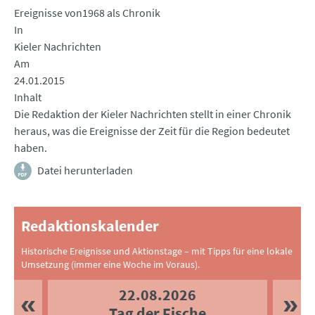
Ereignisse von1968 als Chronik
In
Kieler Nachrichten
Am
24.01.2015
Inhalt
Die Redaktion der Kieler Nachrichten stellt in einer Chronik
heraus, was die Ereignisse der Zeit für die Region bedeutet
haben.
Datei herunterladen
Redaktionskalender
Historische Ereignisse und Aktionstage – mit Tipps für eine lokale
Umsetzung (immer eine Woche im Voraus).
22.08.2026
Tag der Fische