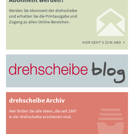
Werden Sie Abonnent der drehscheibe
und erhalten Sie die Printausgabe und
Zugang zu allen Online-Bereichen.
HIER GEHT'S ZUM ABO
drehscheibe Archiv
Hier finden Sie alle Ideen, die seit 1997
in der drehscheibe erschienen sind.