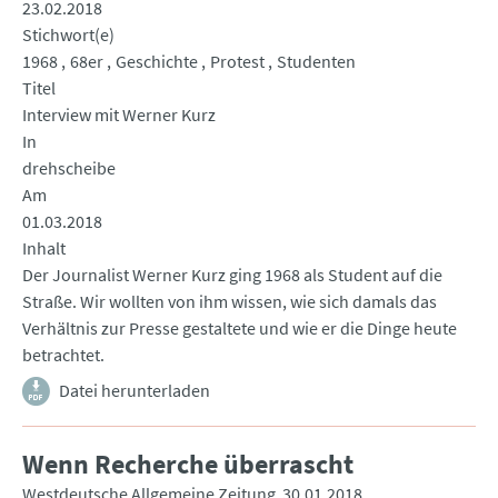
23.02.2018
Stichwort(e)
1968
68er
Geschichte
Protest
Studenten
Titel
Interview mit Werner Kurz
In
drehscheibe
Am
01.03.2018
Inhalt
Der Journalist Werner Kurz ging 1968 als Student auf die
Straße. Wir wollten von ihm wissen, wie sich damals das
Verhältnis zur Presse gestaltete und wie er die Dinge heute
betrachtet.
Datei herunterladen
Wenn Recherche überrascht
Westdeutsche Allgemeine Zeitung
30.01.2018