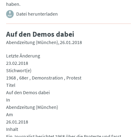
haben.
Datei herunterladen
Auf den Demos dabei
Abendzeitung (München)
26.01.2018
Letzte Änderung
23.02.2018
Stichwort(e)
1968
68er
Demonstration
Protest
Titel
Auf den Demos dabei
In
Abendzeitung (München)
Am
26.01.2018
Inhalt
Ein Journalist berichtet 1968 über die Proteste und fasst