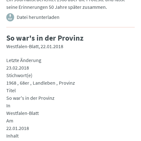
seine Erinnerungen 50 Jahre später zusammen.
Datei herunterladen
So war's in der Provinz
Westfalen-Blatt
22.01.2018
Letzte Änderung
23.02.2018
Stichwort(e)
1968
68er
Landleben
Provinz
Titel
So war's in der Provinz
In
Westfalen-Blatt
Am
22.01.2018
Inhalt