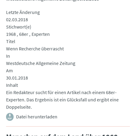
Letzte Änderung
02.03.2018
Stichwort(e)
1968
68er
Experten
Titel
Wenn Recherche überrascht
In
Westdeutsche Allgemeine Zeitung
Am
30.01.2018
Inhalt
Ein Redakteur sucht für einen Artikel nach einem 68er-
Experten. Das Ergebnis ist ein Glücksfall und ergibt eine
Doppelseite.
Datei herunterladen