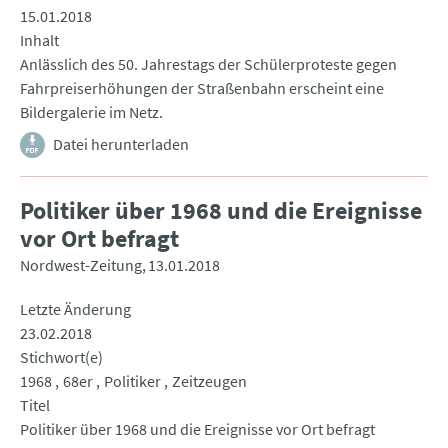
15.01.2018
Inhalt
Anlässlich des 50. Jahrestags der Schülerproteste gegen
Fahrpreiserhöhungen der Straßenbahn erscheint eine
Bildergalerie im Netz.
Datei herunterladen
Politiker über 1968 und die Ereignisse
vor Ort befragt
Nordwest-Zeitung
13.01.2018
Letzte Änderung
23.02.2018
Stichwort(e)
1968
68er
Politiker
Zeitzeugen
Titel
Politiker über 1968 und die Ereignisse vor Ort befragt