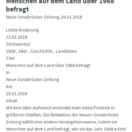
Menschen auf dem Land über 1968
befragt
Neue Osnabrücker Zeitung
29.01.2018
Letzte Änderung
23.02.2018
Stichwort(e)
1968
68er
Geschichte
Landleben
Titel
Menschen auf dem Land über 1968 befragt
In
Neue Osnabrücker Zeitung
Am
29.01.2018
Inhalt
Mit dem 68er-Aufstand verbindet man meist Proteste in
größeren Städten. Die Redaktion der Neuen Osnabrücker
Zeitung wählt eine andere Herangehensweise, indem sie
Menschen auf dem Land befragt, wie sie das Jahr 1968 erlebt