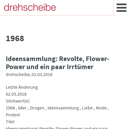
1968
Ideensammlung: Revolte, Flower-
Power und ein paar Irrtümer
drehscheibe
01.03.2018
Letzte Änderung
02.03.2018
Stichwort(e)
1968
68er
Drogen
Ideensammlung
Liebe
Mode
Protest
Titel
Ideensammlung: Revolte, Flower-Power und ein paar