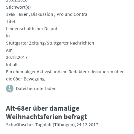
Stichwort(e)
1968
68er
Diskussion
Pro und Contra
Titel
Leidenschaftlicher Disput
In
Stuttgarter Zeitung/Stuttgarter Nachrichten
Am
30.12.2017
Inhalt
Ein ehemaliger Aktivist und ein Redakteur diskutieren über
die 68er-Bewegung.
Datei herunterladen
Alt-68er über damalige
Weihnachtsferien befragt
Schwäbisches Tagblatt (Tübingen)
24.12.2017