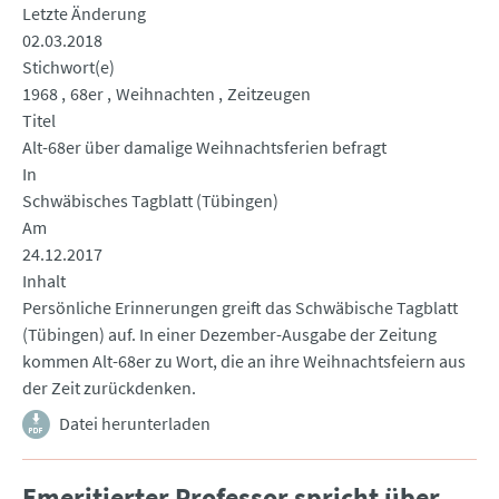
Letzte Änderung
02.03.2018
Stichwort(e)
1968
68er
Weihnachten
Zeitzeugen
Titel
Alt-68er über damalige Weihnachtsferien befragt
In
Schwäbisches Tagblatt (Tübingen)
Am
24.12.2017
Inhalt
Persönliche Erinnerungen greift das Schwäbische Tagblatt
(Tübingen) auf. In einer Dezember-Ausgabe der Zeitung
kommen Alt-68er zu Wort, die an ihre Weihnachtsfeiern aus
der Zeit zurückdenken.
Datei herunterladen
Emeritierter Professor spricht über