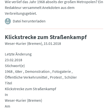
Wie verlief das Jahr 1968 abseits der großen Metropolen? Ein
Redakteur versammelt Anekdoten aus dem
Verbreitungsgebiet.
Datei herunterladen
Klickstrecke zum Straßenkampf
Weser-Kurier (Bremen)
15.01.2018
Letzte Änderung
23.02.2018
Stichwort(e)
1968
68er
Demonstration
Fotogalerie
Öffentliche Verkehrsmittel
Protest
Schüler
Titel
Klickstrecke zum Straßenkampf
In
Weser-Kurier (Bremen)
Am