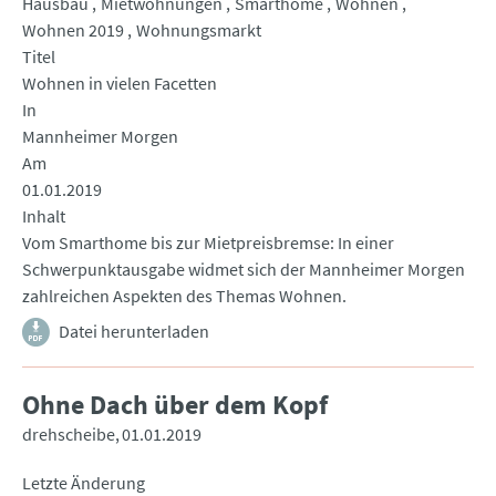
Hausbau
Mietwohnungen
Smarthome
Wohnen
Wohnen 2019
Wohnungsmarkt
Titel
Wohnen in vielen Facetten
In
Mannheimer Morgen
Am
01.01.2019
Inhalt
Vom Smarthome bis zur Mietpreisbremse: In einer
Schwerpunktausgabe widmet sich der Mannheimer Morgen
zahlreichen Aspekten des Themas Wohnen.
Datei herunterladen
Ohne Dach über dem Kopf
drehscheibe
01.01.2019
Letzte Änderung