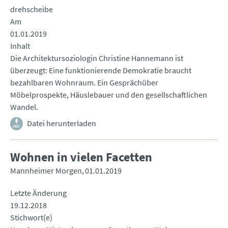
drehscheibe
Am
01.01.2019
Inhalt
Die Architektursoziologin Christine Hannemann ist
überzeugt: Eine funktionierende Demokratie braucht
bezahlbaren Wohnraum. Ein Gesprächüber
Möbelprospekte, Häuslebauer und den gesellschaftlichen
Wandel.
Datei herunterladen
Wohnen in vielen Facetten
Mannheimer Morgen
01.01.2019
Letzte Änderung
19.12.2018
Stichwort(e)