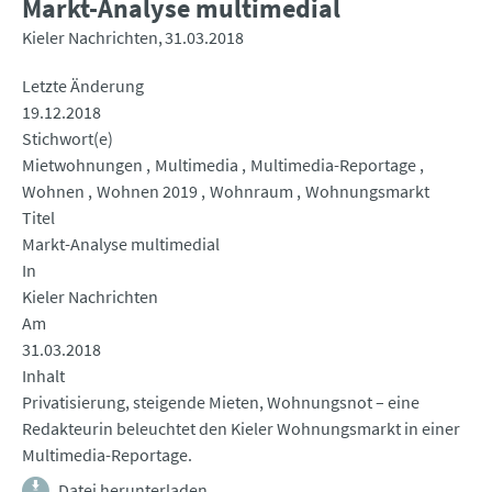
Markt-Analyse multimedial
Kieler Nachrichten
31.03.2018
Letzte Änderung
19.12.2018
Stichwort(e)
Mietwohnungen
Multimedia
Multimedia-Reportage
Wohnen
Wohnen 2019
Wohnraum
Wohnungsmarkt
Titel
Markt-Analyse multimedial
In
Kieler Nachrichten
Am
31.03.2018
Inhalt
Privatisierung, steigende Mieten, Wohnungsnot – eine
Redakteurin beleuchtet den Kieler Wohnungsmarkt in einer
Multimedia-Reportage.
Datei herunterladen