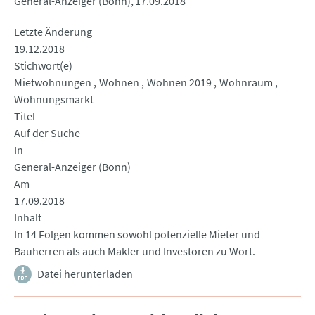
General-Anzeiger (Bonn)
17.09.2018
Letzte Änderung
19.12.2018
Stichwort(e)
Mietwohnungen
Wohnen
Wohnen 2019
Wohnraum
Wohnungsmarkt
Titel
Auf der Suche
In
General-Anzeiger (Bonn)
Am
17.09.2018
Inhalt
In 14 Folgen kommen sowohl potenzielle Mieter und
Bauherren als auch Makler und Investoren zu Wort.
Datei herunterladen