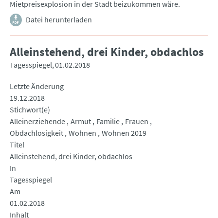
Mietpreisexplosion in der Stadt beizukommen wäre.
Datei herunterladen
Alleinstehend, drei Kinder, obdachlos
Tagesspiegel
01.02.2018
Letzte Änderung
19.12.2018
Stichwort(e)
Alleinerziehende
Armut
Familie
Frauen
Obdachlosigkeit
Wohnen
Wohnen 2019
Titel
Alleinstehend, drei Kinder, obdachlos
In
Tagesspiegel
Am
01.02.2018
Inhalt