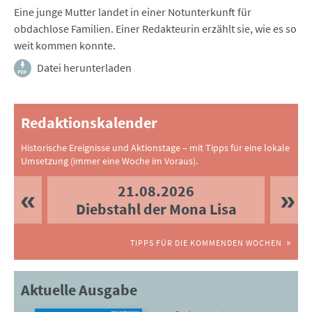
Eine junge Mutter landet in einer Notunterkunft für
obdachlose Familien. Einer Redakteurin erzählt sie, wie es so
weit kommen konnte.
Datei herunterladen
Redaktionskalender
Historische Ereignisse und Aktionstage – mit Tipps für eine lokale
Umsetzung (immer eine Woche im Voraus).
21.08.2026
Diebstahl der Mona Lisa
TIPPS FÜR DIE KOMMENDEN WOCHEN
Aktuelle Ausgabe