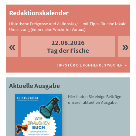
Redaktionskalender
Historische Ereignisse und Aktionstage – mit Tipps für eine lokale
Umsetzung (immer eine Woche im Voraus).
22.08.2026
Tag der Fische
TIPPS FÜR DIE KOMMENDEN WOCHEN
Aktuelle Ausgabe
Hier finden Sie einige Beiträge
unserer aktuellen Ausgabe.