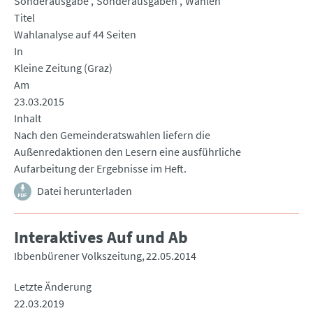
Sonderausgabe
Sonderausgaben
Wahlen
Titel
Wahlanalyse auf 44 Seiten
In
Kleine Zeitung (Graz)
Am
23.03.2015
Inhalt
Nach den Gemeinderatswahlen liefern die
Außenredaktionen den Lesern eine ausführliche
Aufarbeitung der Ergebnisse im Heft.
Datei herunterladen
Interaktives Auf und Ab
Ibbenbürener Volkszeitung
22.05.2014
Letzte Änderung
22.03.2019