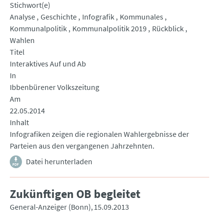
Stichwort(e)
Analyse
Geschichte
Infografik
Kommunales
Kommunalpolitik
Kommunalpolitik 2019
Rückblick
Wahlen
Titel
Interaktives Auf und Ab
In
Ibbenbürener Volkszeitung
Am
22.05.2014
Inhalt
Infografiken zeigen die regionalen Wahlergebnisse der
Parteien aus den vergangenen Jahrzehnten.
Datei herunterladen
Zukünftigen OB begleitet
General-Anzeiger (Bonn)
15.09.2013