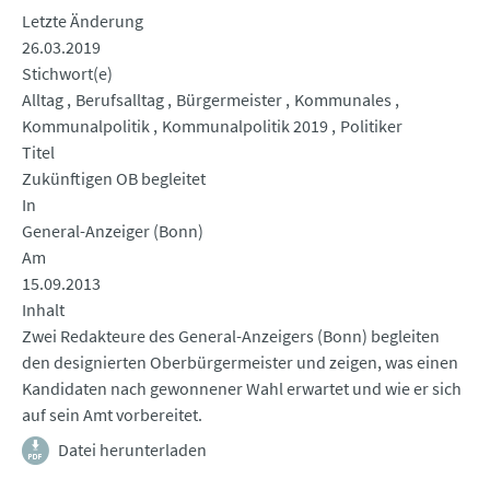
Letzte Änderung
26.03.2019
Stichwort(e)
Alltag
Berufsalltag
Bürgermeister
Kommunales
Kommunalpolitik
Kommunalpolitik 2019
Politiker
Titel
Zukünftigen OB begleitet
In
General-Anzeiger (Bonn)
Am
15.09.2013
Inhalt
Zwei Redakteure des General-Anzeigers (Bonn) begleiten
den designierten Oberbürgermeister und zeigen, was einen
Kandidaten nach gewonnener Wahl erwartet und wie er sich
auf sein Amt vorbereitet.
Datei herunterladen