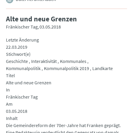
Alte und neue Grenzen
Fränkischer Tag
03.05.2018
Letzte Änderung
22.03.2019
Stichwort(e)
Geschichte
Interaktivität
Kommunales
Kommunalpolitik
Kommunalpolitik 2019
Landkarte
Titel
Alte und neue Grenzen
In
Fränkischer Tag
Am
03.05.2018
Inhalt
Die Gemeindereform der 70er-Jahre hat Franken geprägt.
Eine Redakteurin verdeutlicht den Gegensatz von damals