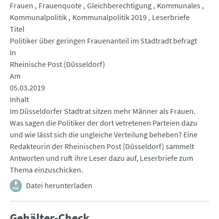
Frauen
Frauenquote
Gleichberechtigung
Kommunales
Kommunalpolitik
Kommunalpolitik 2019
Leserbriefe
Titel
Politiker über geringen Frauenanteil im Stadtradt befragt
In
Rheinische Post (Düsseldorf)
Am
05.03.2019
Inhalt
Im Düsseldorfer Stadtrat sitzen mehr Männer als Frauen.
Was sagen die Politiker der dort vetretenen Parteien dazu
und wie lässt sich die ungleiche Verteilung beheben? Eine
Redakteurin der Rheinischen Post (Düsseldorf) sammelt
Antworten und ruft ihre Leser dazu auf, Leserbriefe zum
Thema einzuschicken.
Datei herunterladen
Gehälter-Check