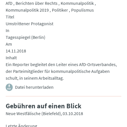
AfD
Berichten über Rechts
Kommunalpolitik
Kommunalpolitik 2019
Politiker
Populismus
Titel
Umstrittener Protagonist
In
Tagesspiegel (Berlin)
Am
14.11.2018
Inhalt
Ein Reporter begleitet den Leiter eines AfD-Ortsverbandes,
der Parteimitglieder für kommunalpolitische Aufgaben
schult, in seinem Arbeitsalltag.
Datei herunterladen
Gebühren auf einen Blick
Neue Westfälische (Bielefeld)
03.10.2018
Letzte Änderung