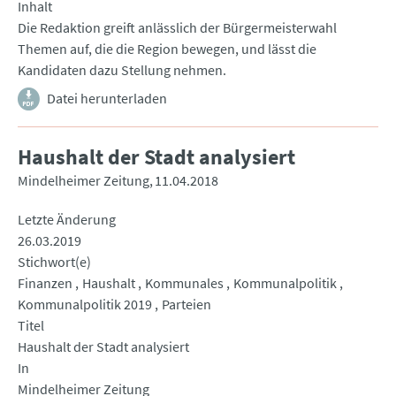
Inhalt
Die Redaktion greift anlässlich der Bürgermeisterwahl
Themen auf, die die Region bewegen, und lässt die
Kandidaten dazu Stellung nehmen.
Datei herunterladen
Haushalt der Stadt analysiert
Mindelheimer Zeitung
11.04.2018
Letzte Änderung
26.03.2019
Stichwort(e)
Finanzen
Haushalt
Kommunales
Kommunalpolitik
Kommunalpolitik 2019
Parteien
Titel
Haushalt der Stadt analysiert
In
Mindelheimer Zeitung