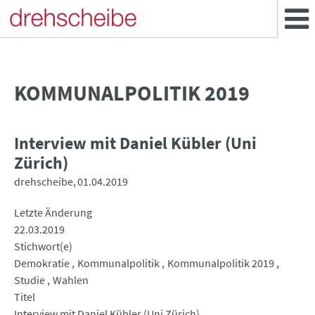
KOMMUNALPOLITIK 2019
Interview mit Daniel Kübler (Uni
Zürich)
drehscheibe
01.04.2019
Letzte Änderung
22.03.2019
Stichwort(e)
Demokratie
Kommunalpolitik
Kommunalpolitik 2019
Studie
Wahlen
Titel
Interview mit Daniel Kübler (Uni Zürich)