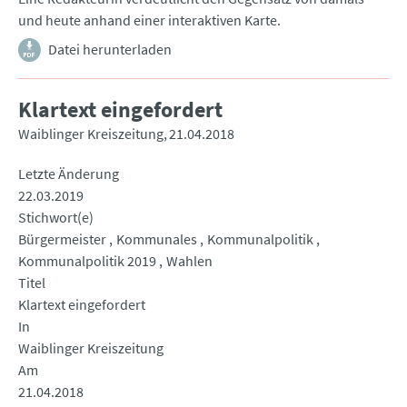
und heute anhand einer interaktiven Karte.
Datei herunterladen
Klartext eingefordert
Waiblinger Kreiszeitung
21.04.2018
Letzte Änderung
22.03.2019
Stichwort(e)
Bürgermeister
Kommunales
Kommunalpolitik
Kommunalpolitik 2019
Wahlen
Titel
Klartext eingefordert
In
Waiblinger Kreiszeitung
Am
21.04.2018