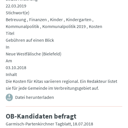
22.03.2019
Stichwort(e)
Betreuung
Finanzen
Kinder
Kindergarten
Kommunalpolitik
Kommunalpolitik 2019
Kosten
Titel
Gebühren auf einen Blick
In
Neue Westfälische (Bielefeld)
Am
03.10.2018
Inhalt
Die Kosten für Kitas variieren regional. Ein Redakteur listet
sie für jede Gemeinde im Verbreitungsgebiet auf.
Datei herunterladen
OB-Kandidaten befragt
Garmisch-Partenkirchner Tagblatt
18.07.2018