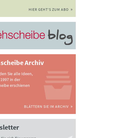
HIER GEHT'S ZUM ABO
scheibe Archiv
nden Sie alle Ideen,
 1997 in der
heibe erschienen
BLÄTTERN SIE IM ARCHIV
letter