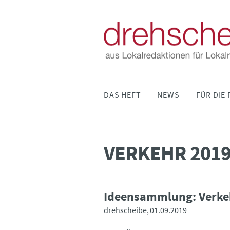
Navigation
DAS HEFT
NEWS
FÜR DIE 
überspringen
VERKEHR 201
Ideensammlung: Verke
drehscheibe
01.09.2019