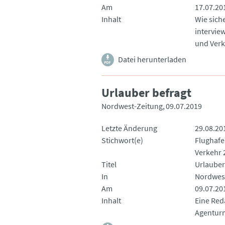
Am
17.07.20
Inhalt
Wie sich
intervie
und Verk
Datei herunterladen
Urlauber befragt
Nordwest-Zeitung
09.07.2019
Letzte Änderung
29.08.20
Stichwort(e)
Flughaf
Verkehr 
Titel
Urlauber
In
Nordwes
Am
09.07.20
Inhalt
Eine Red
Agenturm