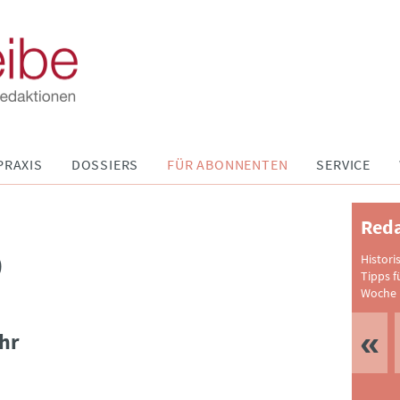
PRAXIS
DOSSIERS
FÜR ABONNENTEN
SERVICE
Reda
9
Histori
Tipps f
Woche 
hr