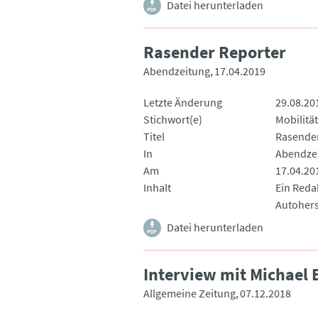
Datei herunterladen
Rasender Reporter
Abendzeitung
17.04.2019
Letzte Änderung
29.08.20
Stichwort(e)
Mobilität
Titel
Rasender
In
Abendze
Am
17.04.20
Inhalt
Ein Reda
Autoherst
Datei herunterladen
Interview mit Michael 
Allgemeine Zeitung
07.12.2018