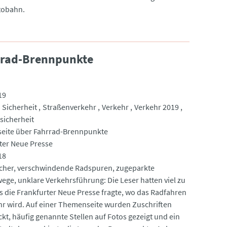
tobahn.
rrad-Brennpunkte
19
Sicherheit
Straßenverkehr
Verkehr
Verkehr 2019
sicherheit
eite über Fahrrad-Brennpunkte
ter Neue Presse
18
cher, verschwindende Radspuren, zugeparkte
ege, unklare Verkehrsführung: Die Leser hatten viel zu
ls die Frankfurter Neue Presse fragte, wo das Radfahren
hr wird. Auf einer Themenseite wurden Zuschriften
kt, häufig genannte Stellen auf Fotos gezeigt und ein