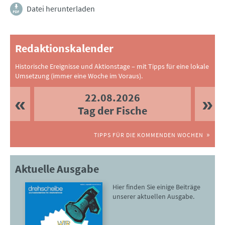
Datei herunterladen
Redaktionskalender
Historische Ereignisse und Aktionstage – mit Tipps für eine lokale
Umsetzung (immer eine Woche im Voraus).
22.08.2026
Tag der Fische
TIPPS FÜR DIE KOMMENDEN WOCHEN
Aktuelle Ausgabe
Hier finden Sie einige Beiträge
unserer aktuellen Ausgabe.