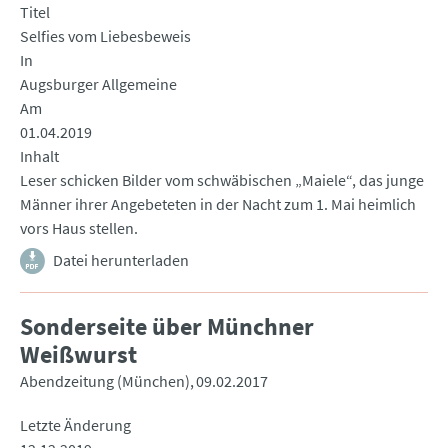
Titel
Selfies vom Liebesbeweis
In
Augsburger Allgemeine
Am
01.04.2019
Inhalt
Leser schicken Bilder vom schwäbischen „Maiele“, das junge
Männer ihrer Angebeteten in der Nacht zum 1. Mai heimlich
vors Haus stellen.
Datei herunterladen
Sonderseite über Münchner
Weißwurst
Abendzeitung (München)
09.02.2017
Letzte Änderung