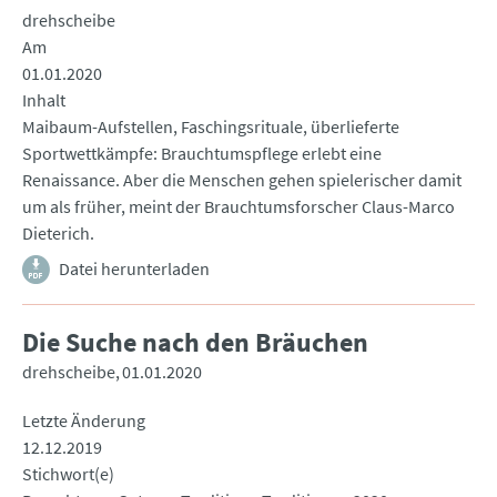
drehscheibe
Am
01.01.2020
Inhalt
Maibaum-Aufstellen, Faschingsrituale, überlieferte
Sportwettkämpfe: Brauchtumspflege erlebt eine
Renaissance. Aber die Menschen gehen spielerischer damit
um als früher, meint der Brauchtumsforscher Claus-Marco
Dieterich.
Datei herunterladen
Die Suche nach den Bräuchen
drehscheibe
01.01.2020
Letzte Änderung
12.12.2019
Stichwort(e)