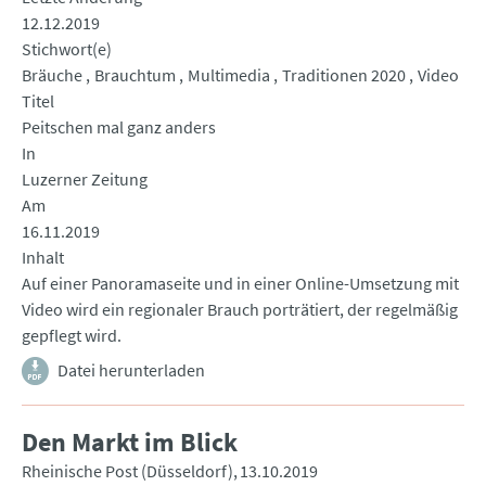
12.12.2019
Stichwort(e)
Bräuche
Brauchtum
Multimedia
Traditionen 2020
Video
Titel
Peitschen mal ganz anders
In
Luzerner Zeitung
Am
16.11.2019
Inhalt
Auf einer Panoramaseite und in einer Online-Umsetzung mit
Video wird ein regionaler Brauch porträtiert, der regelmäßig
gepflegt wird.
Datei herunterladen
Den Markt im Blick
Rheinische Post (Düsseldorf)
13.10.2019