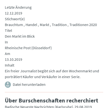
Letzte Änderung
12.12.2019
Stichwort(e)
Brauchtum
Handel
Markt
Tradition
Traditionen 2020
Titel
Den Markt im Blick
In
Rheinische Post (Düsseldorf)
Am
13.10.2019
Inhalt
Ein freier Journalist begibt sich auf den Wochenmarkt und
porträtiert Käufer und Verkäufer in einer Serie.
Datei herunterladen
Über Burschenschaften recherchiert
Badische Neueste Nachrichten (Karlsruhe)
29.08.2019