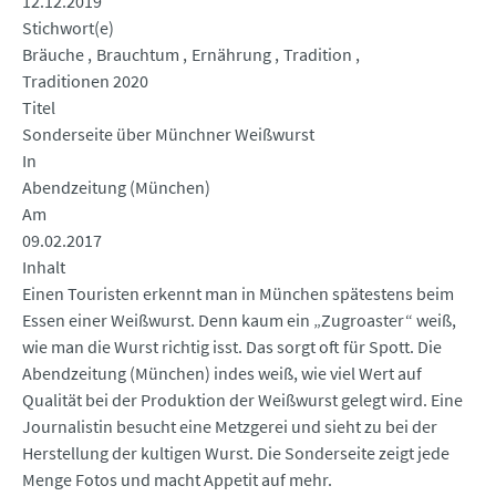
12.12.2019
Stichwort(e)
Bräuche
Brauchtum
Ernährung
Tradition
Traditionen 2020
Titel
Sonderseite über Münchner Weißwurst
In
Abendzeitung (München)
Am
09.02.2017
Inhalt
Einen Touristen erkennt man in München spätestens beim
Essen einer Weißwurst. Denn kaum ein „Zugroaster“ weiß,
wie man die Wurst richtig isst. Das sorgt oft für Spott. Die
Abendzeitung (München) indes weiß, wie viel Wert auf
Qualität bei der Produktion der Weißwurst gelegt wird. Eine
Journalistin besucht eine Metzgerei und sieht zu bei der
Herstellung der kultigen Wurst. Die Sonderseite zeigt jede
Menge Fotos und macht Appetit auf mehr.