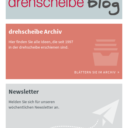
drehscheibe Archiv
Hier finden Sie alle Ideen, die seit 1997
in der drehscheibe erschienen sind.
BLÄTTERN SIE IM ARCHIV
Newsletter
Melden Sie sich für unseren
wöchentlichen Newsletter an.