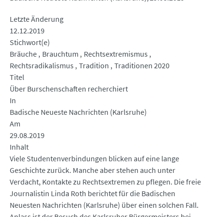
Letzte Änderung
12.12.2019
Stichwort(e)
Bräuche
Brauchtum
Rechtsextremismus
Rechtsradikalismus
Tradition
Traditionen 2020
Titel
Über Burschenschaften recherchiert
In
Badische Neueste Nachrichten (Karlsruhe)
Am
29.08.2019
Inhalt
Viele Studentenverbindungen blicken auf eine lange
Geschichte zurück. Manche aber stehen auch unter
Verdacht, Kontakte zu Rechtsextremen zu pflegen. Die freie
Journalistin Linda Roth berichtet für die Badischen
Neuesten Nachrichten (Karlsruhe) über einen solchen Fall.
Anlass ist der Besuch des Karlsruher Bürgermeisters bei