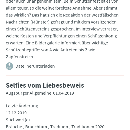
oder auch unangenehm sein. Beim Schützenfest ist es vor
allem teuer, so die weitverbreitete Annahme. Aber stimmt
das wirklich? Das hat sich die Redaktion der Westfälischen
Nachrichten (Münster) gefragt und mit dem Vorsitzenden
eines Schützenvereins gesprochen. Im Interview verrät er,
welche Kosten und Verpflichtungen einen Schützenkönig
erwarten. Eine Bildergalerie informiert über wichtige
Schützenbegriffe: von A wie Antreten bis Z wie
Zapfenstreich.
Datei herunterladen
Selfies vom Liebesbeweis
Augsburger Allgemeine
01.04.2019
Letzte Änderung
12.12.2019
Stichwort(e)
Bräuche
Brauchtum
Tradition
Traditionen 2020