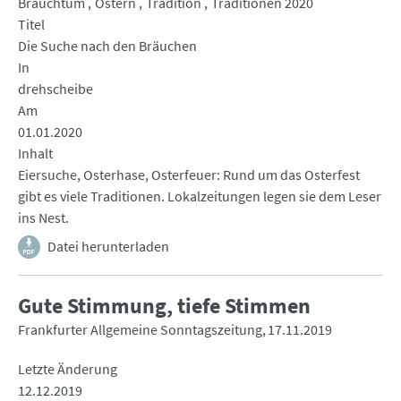
Brauchtum
Ostern
Tradition
Traditionen 2020
Titel
Die Suche nach den Bräuchen
In
drehscheibe
Am
01.01.2020
Inhalt
Eiersuche, Osterhase, Osterfeuer: Rund um das Osterfest
gibt es viele Traditionen. Lokalzeitungen legen sie dem Leser
ins Nest.
Datei herunterladen
Gute Stimmung, tiefe Stimmen
Frankfurter Allgemeine Sonntagszeitung
17.11.2019
Letzte Änderung
12.12.2019