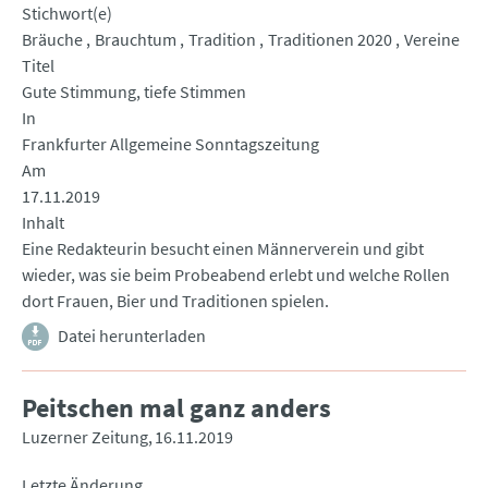
Stichwort(e)
Bräuche
Brauchtum
Tradition
Traditionen 2020
Vereine
Titel
Gute Stimmung, tiefe Stimmen
In
Frankfurter Allgemeine Sonntagszeitung
Am
17.11.2019
Inhalt
Eine Redakteurin besucht einen Männerverein und gibt
wieder, was sie beim Probeabend erlebt und welche Rollen
dort Frauen, Bier und Traditionen spielen.
Datei herunterladen
Peitschen mal ganz anders
Luzerner Zeitung
16.11.2019
Letzte Änderung