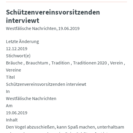
Schützenvereinsvorsitzenden
interviewt
Westfälische Nachrichten
19.06.2019
Letzte Änderung
12.12.2019
Stichwort(e)
Bräuche
Brauchtum
Tradition
Traditionen 2020
Verein
Vereine
Titel
Schützenvereinsvorsitzenden interviewt
In
Westfälische Nachrichten
Am
19.06.2019
Inhalt
Den Vogel abzuschießen, kann Spaß machen, unterhaltsam