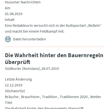
Husumer Nachrichten
Am
01.08.2019
Inhalt
Eine Redakteurin versucht sich in der Kultsportart „Boßeln“
und macht bei einem Feldkampf mit.
Datei herunterladen
Die Wahrheit hinter den Bauernregeln
überprüft
Südkurier (Konstanz)
28.07.2019
Letzte Änderung
12.12.2019
Stichwort(e)
Bräuche
Brauchtum
Tradition
Traditionen 2020
Wetter
Titel
Die Wahrheit hinter den Bauernregeln überprüft