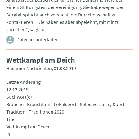
einem Stiftungsfest der Vereinigung. Sie habe wegen der
Sorgfaltspflicht auch versucht, die Burschenschaft zu
kontaktieren. „Die haben es aber abgelehnt, mit mir zu
sprechen“, sagt sie.
Datei herunterladen
Wettkampf am Deich
Husumer Nachrichten
01.08.2019
Letzte Änderung
12.12.2019
Stichwort(e)
Bräuche
Brauchtum
Lokalsport
Selbstversuch
Sport
Tradition
Traditionen 2020
Titel
Wettkampf am Deich
In