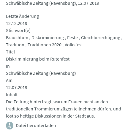
Schwäbische Zeitung (Ravensburg)
12.07.2019
Letzte Änderung
12.12.2019
Stichwort(e)
Brauchtum
Diskriminierung
Feste
Gleichberechtigung
Tradition
Traditionen 2020
Volksfest
Titel
Diskriminierung beim Rutenfest
In
Schwäbische Zeitung (Ravensburg)
Am
12.07.2019
Inhalt
Die Zeitung hinterfragt, warum Frauen nicht an den
traditionellen Trommlerumzügen teilnehmen dürfen, und
löst so heftige Diskussionen in der Stadt aus.
Datei herunterladen