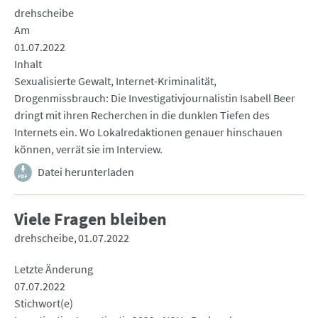
drehscheibe
Am
01.07.2022
Inhalt
Sexualisierte Gewalt, Internet-Kriminalität,
Drogenmissbrauch: Die Investigativjournalistin Isabell Beer
dringt mit ihren Recherchen in die dunklen Tiefen des
Internets ein. Wo Lokalredaktionen genauer hinschauen
können, verrät sie im Interview.
Datei herunterladen
Viele Fragen bleiben
drehscheibe
01.07.2022
Letzte Änderung
07.07.2022
Stichwort(e)