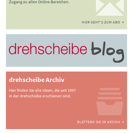
Zugang zu allen Online-Bereichen.
HIER GEHT'S ZUM ABO
drehscheibe Archiv
Hier finden Sie alle Ideen, die seit 1997
in der drehscheibe erschienen sind.
BLÄTTERN SIE IM ARCHIV