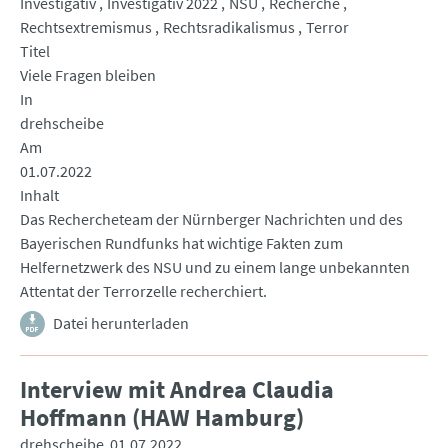
Investigativ
Investigativ 2022
NSU
Recherche
Rechtsextremismus
Rechtsradikalismus
Terror
Titel
Viele Fragen bleiben
In
drehscheibe
Am
01.07.2022
Inhalt
Das Rechercheteam der Nürnberger Nachrichten und des
Bayerischen Rundfunks hat wichtige Fakten zum
Helfernetzwerk des NSU und zu einem lange unbekannten
Attentat der Terrorzelle recherchiert.
Datei herunterladen
Interview mit Andrea Claudia
Hoffmann (HAW Hamburg)
drehscheibe
01.07.2022