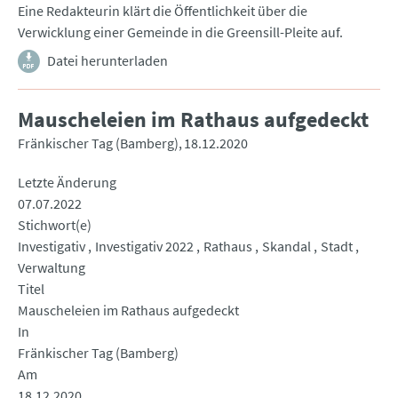
Eine Redakteurin klärt die Öffentlichkeit über die
Verwicklung einer Gemeinde in die Greensill-Pleite auf.
Datei herunterladen
Mauscheleien im Rathaus aufgedeckt
Fränkischer Tag (Bamberg)
18.12.2020
Letzte Änderung
07.07.2022
Stichwort(e)
Investigativ
Investigativ 2022
Rathaus
Skandal
Stadt
Verwaltung
Titel
Mauscheleien im Rathaus aufgedeckt
In
Fränkischer Tag (Bamberg)
Am
18.12.2020