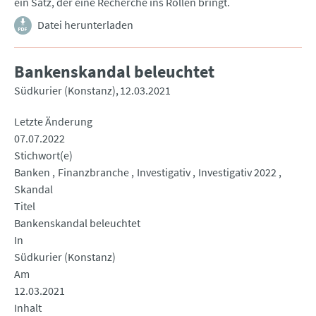
ein Satz, der eine Recherche ins Rollen bringt.
Datei herunterladen
Bankenskandal beleuchtet
Südkurier (Konstanz)
12.03.2021
Letzte Änderung
07.07.2022
Stichwort(e)
Banken
Finanzbranche
Investigativ
Investigativ 2022
Skandal
Titel
Bankenskandal beleuchtet
In
Südkurier (Konstanz)
Am
12.03.2021
Inhalt