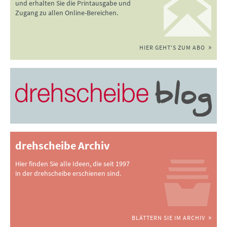
und erhalten Sie die Printausgabe und
Zugang zu allen Online-Bereichen.
HIER GEHT'S ZUM ABO
drehscheibe Archiv
Hier finden Sie alle Ideen, die seit 1997
in der drehscheibe erschienen sind.
BLÄTTERN SIE IM ARCHIV