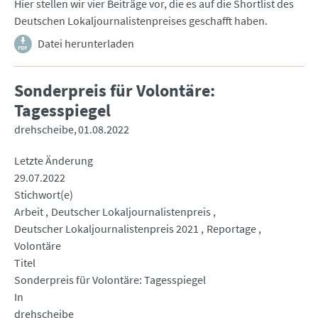
Hier stellen wir vier Beiträge vor, die es auf die Shortlist des
Deutschen Lokaljournalistenpreises geschafft haben.
Datei herunterladen
Sonderpreis für Volontäre:
Tagesspiegel
drehscheibe
01.08.2022
Letzte Änderung
29.07.2022
Stichwort(e)
Arbeit
Deutscher Lokaljournalistenpreis
Deutscher Lokaljournalistenpreis 2021
Reportage
Volontäre
Titel
Sonderpreis für Volontäre: Tagesspiegel
In
drehscheibe