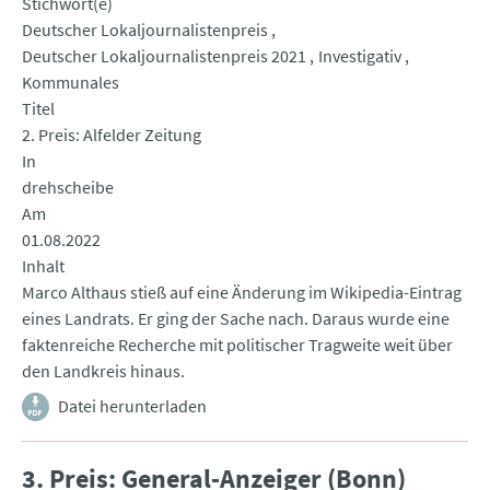
Stichwort(e)
Deutscher Lokaljournalistenpreis
Deutscher Lokaljournalistenpreis 2021
Investigativ
Kommunales
Titel
2. Preis: Alfelder Zeitung
In
drehscheibe
Am
01.08.2022
Inhalt
Marco Althaus stieß auf eine Änderung im Wikipedia-Eintrag
eines Landrats. Er ging der Sache nach. Daraus wurde eine
faktenreiche Recherche mit politischer Tragweite weit über
den Landkreis hinaus.
Datei herunterladen
3. Preis: General-Anzeiger (Bonn)