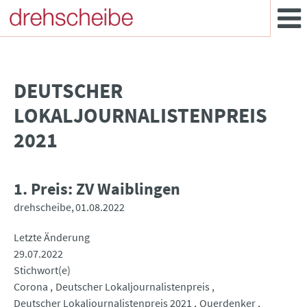
DEUTSCHER
LOKALJOURNALISTENPREIS
2021
1. Preis: ZV Waiblingen
drehscheibe
01.08.2022
Letzte Änderung
29.07.2022
Stichwort(e)
Corona
Deutscher Lokaljournalistenpreis
Deutscher Lokaljournalistenpreis 2021
Querdenker