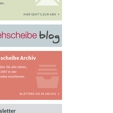
en.
HIER GEHT'S ZUM ABO
scheibe Archiv
nden Sie alle Ideen,
 1997 in der
heibe erschienen
BLÄTTERN SIE IM ARCHIV
letter