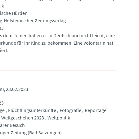
ik
ische Hürden
g-Holsteinischer Zeitungsverlag
23
us dem Jemen haben es in Deutschland nicht leicht, eine
rkunde für ihr Kind zu bekommen. Eine Volontärin hat
iert.
n)
23.02.2023
23
nge
Flüchtlingsunterkünfte
Fotografie
Reportage
Weltgeschehen 2023
Weltpolitik
arer Besuch
nger Zeitung (Bad Salzungen)