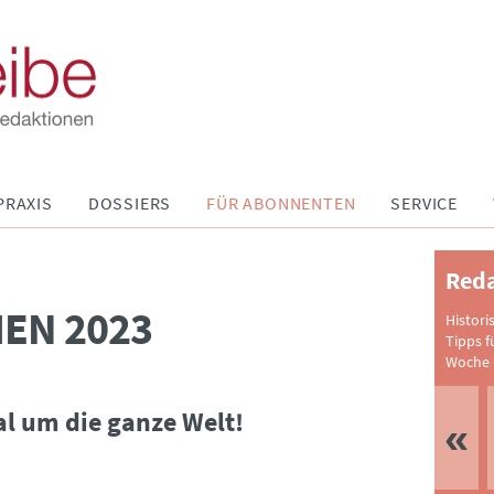
PRAXIS
DOSSIERS
FÜR ABONNENTEN
SERVICE
Reda
EN 2023
Histori
Tipps f
Woche 
 um die ganze Welt!