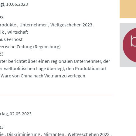
g)
10.05.2023
23
rodukte
Unternehmer
Weltgeschehen 2023
ik
Wirtschaft
aus Fernost
yerische Zeitung (Regensburg)
23
rter berichtet über einen regionalen Unternehmer, der
r weltpolitischen Lage überlegt, den Produktionsort
ne Ware von China nach Vietnam zu verlegen.
rlag
02.05.2023
23
ie
Diskriminierung
Migranten
Weltgeschehen 2023