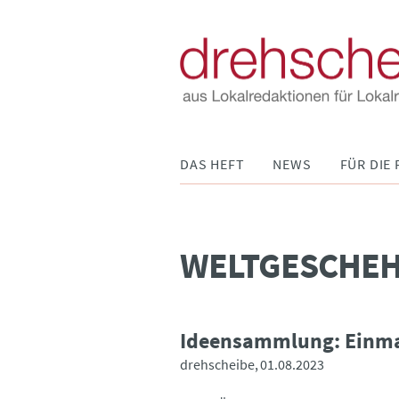
Navigation
DAS HEFT
NEWS
FÜR DIE 
überspringen
WELTGESCHEH
Ideensammlung: Einmal
drehscheibe
01.08.2023