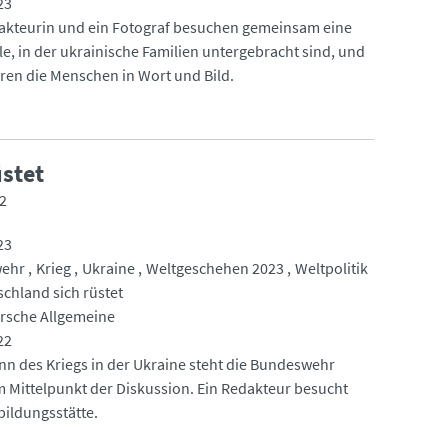
23
akteurin und ein Fotograf besuchen gemeinsam eine
le, in der ukrainische Familien untergebracht sind, und
eren die Menschen in Wort und Bild.
stet
2
23
ehr
Krieg
Ukraine
Weltgeschehen 2023
Weltpolitik
chland sich rüstet
rsche Allgemeine
22
inn des Kriegs in der Ukraine steht die Bundeswehr
m Mittelpunkt der Diskussion. Ein Redakteur besucht
bildungsstätte.