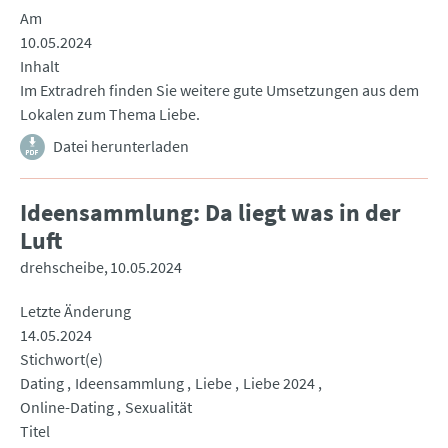
Am
10.05.2024
Inhalt
Im Extradreh finden Sie weitere gute Umsetzungen aus dem
Lokalen zum Thema Liebe.
Datei herunterladen
Ideensammlung: Da liegt was in der
Luft
drehscheibe
10.05.2024
Letzte Änderung
14.05.2024
Stichwort(e)
Dating
Ideensammlung
Liebe
Liebe 2024
Online-Dating
Sexualität
Titel