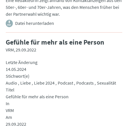
Eine Redakteurin zeigt anhand von Kontaktanzeigen aus den
50er-, 60er- und 70er-Jahren, was den Menschen früher bei
der Partnerwahl wichtig war.
Datei herunterladen
Gefühle für mehr als eine Person
VRM
29.09.2022
Letzte Änderung
14.05.2024
Stichwort(e)
Audio
Liebe
Liebe 2024
Podcast
Podcasts
Sexualität
Titel
Gefühle für mehr als eine Person
In
VRM
Am
29.09.2022