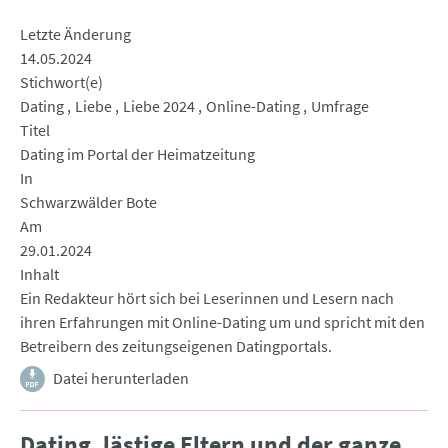
Letzte Änderung
14.05.2024
Stichwort(e)
Dating
Liebe
Liebe 2024
Online-Dating
Umfrage
Titel
Dating im Portal der Heimatzeitung
In
Schwarzwälder Bote
Am
29.01.2024
Inhalt
Ein Redakteur hört sich bei Leserinnen und Lesern nach
ihren Erfahrungen mit Online-Dating um und spricht mit den
Betreibern des zeitungseigenen Datingportals.
Datei herunterladen
Dating, lästige Eltern und der ganze