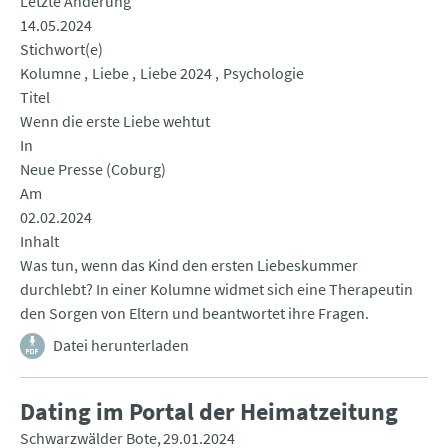
Letzte Änderung
14.05.2024
Stichwort(e)
Kolumne
Liebe
Liebe 2024
Psychologie
Titel
Wenn die erste Liebe wehtut
In
Neue Presse (Coburg)
Am
02.02.2024
Inhalt
Was tun, wenn das Kind den ersten Liebeskummer
durchlebt? In einer Kolumne widmet sich eine Therapeutin
den Sorgen von Eltern und beantwortet ihre Fragen.
Datei herunterladen
Dating im Portal der Heimatzeitung
Schwarzwälder Bote
29.01.2024