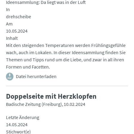
Ideensammlung: Da liegt was in der Luft
In
drehscheibe
Am
10.05.2024
Inhalt
Mit den steigenden Temperaturen werden Frühlingsgefühle
wach, auch im Lokalen. In dieser Ideensammlung finden Sie
Themen und Tipps rund um die Liebe, und zwar in all ihren
Formen und Facetten.
Datei herunterladen
Doppelseite mit Herzklopfen
Badische Zeitung (Freiburg)
10.02.2024
Letzte Änderung
14.05.2024
Stichwort(e)