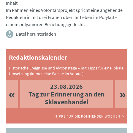
Inhalt
Im Rahmen eines Volontärsprojekt spricht eine angehende
Redakteurin mit drei Frauen über ihr Leben im Polykül –
einem polyamoren Beziehungsgeflecht.
Datei herunterladen
Redaktionskalender
Historische Ereignisse und Aktionstage – mit Tipps für eine lokale
Umsetzung (immer eine Woche im Voraus).
23.08.2026
Tag zur Erinnerung an den
Sklavenhandel
TIPPS FÜR DIE KOMMENDEN WOCHEN