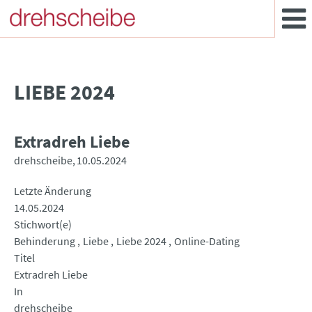
LIEBE 2024
Extradreh Liebe
drehscheibe
10.05.2024
Letzte Änderung
14.05.2024
Stichwort(e)
Behinderung
Liebe
Liebe 2024
Online-Dating
Titel
Extradreh Liebe
In
drehscheibe