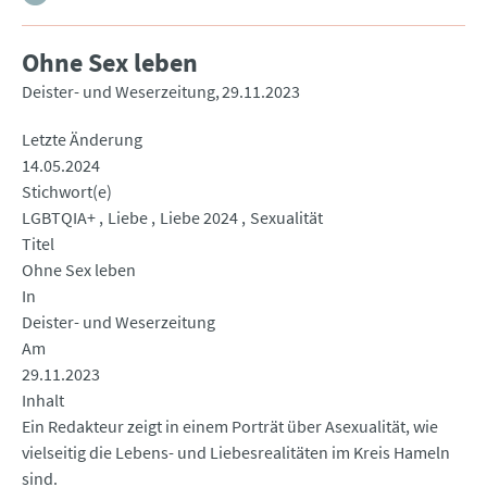
Ohne Sex leben
Deister- und Weserzeitung
29.11.2023
Letzte Änderung
14.05.2024
Stichwort(e)
LGBTQIA+
Liebe
Liebe 2024
Sexualität
Titel
Ohne Sex leben
In
Deister- und Weserzeitung
Am
29.11.2023
Inhalt
Ein Redakteur zeigt in einem Porträt über Asexualität, wie
vielseitig die Lebens- und Liebesrealitäten im Kreis Hameln
sind.