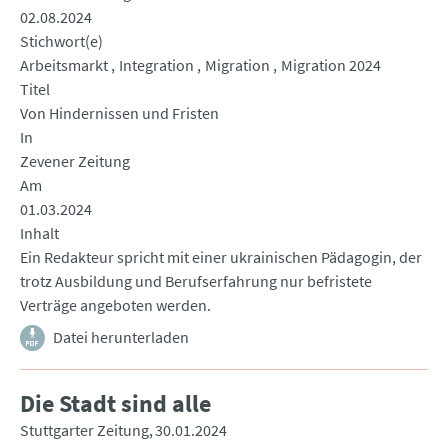
02.08.2024
Stichwort(e)
Arbeitsmarkt
Integration
Migration
Migration 2024
Titel
Von Hindernissen und Fristen
In
Zevener Zeitung
Am
01.03.2024
Inhalt
Ein Redakteur spricht mit einer ukrainischen Pädagogin, der
trotz Ausbildung und Berufserfahrung nur befristete
Verträge angeboten werden.
Datei herunterladen
Die Stadt sind alle
Stuttgarter Zeitung
30.01.2024