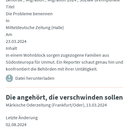
Titel
Die Probleme benennen
In
Mitteldeutsche Zeitung (Halle)
Am
23.03.2024
Inhalt
In einem Wohnblock sorgen zugezogene Familien aus
Südosteuropa für Unmut. Ein Reporter schaut genau hin und
konfrontiert die Behörden mit ihrer Untätigkeit.
Datei herunterladen
Die angehört, die verschwinden sollen
Märkische Oderzeitung (Frankfurt/Oder)
13.03.2024
Letzte Änderung
02.08.2024