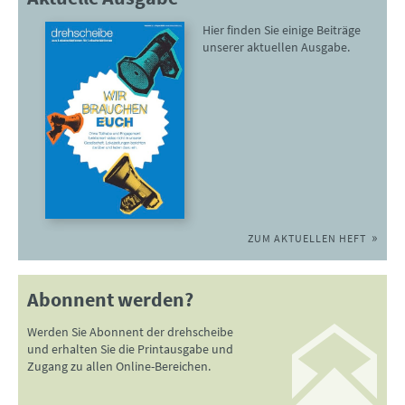
Hier finden Sie einige Beiträge
unserer aktuellen Ausgabe.
ZUM AKTUELLEN HEFT
Abonnent werden?
Werden Sie Abonnent der drehscheibe
und erhalten Sie die Printausgabe und
Zugang zu allen Online-Bereichen.