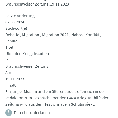
Braunschweiger Zeitung
19.11.2023
Letzte Änderung
02.08.2024
Stichwort(e)
Debatte
Migration
Migration 2024
Nahost-Konflikt
Schule
Titel
Über den Krieg diskutieren
In
Braunschweiger Zeitung
Am
19.11.2023
Inhalt
Ein junger Muslim und ein älterer Jude treffen sich in der
Redaktion zum Gespräch über den Gaza-Krieg. Mithilfe der
Zeitung wird aus dem Testformat ein Schulprojekt.
Datei herunterladen