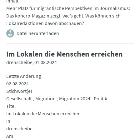
Inhalt
Mehr Platz für migrantische Perspektiven im Journalismus:
Das kohero-Magazin zeigt, wie’s geht. Was können sich
Lokalredaktionen davon abschauen?
Datei herunterladen
Im Lokalen die Menschen erreichen
drehscheibe
01.08.2024
Letzte Änderung
02.08.2024
Stichwort(e)
Gesellschaft
Migration
Migration 2024
Politik
Titel
Im Lokalen die Menschen erreichen
In
drehscheibe
Am