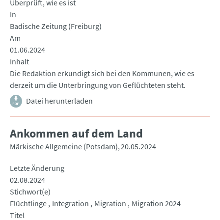
Überprüft, wie es ist
In
Badische Zeitung (Freiburg)
Am
01.06.2024
Inhalt
Die Redaktion erkundigt sich bei den Kommunen, wie es
derzeit um die Unterbringung von Geflüchteten steht.
Datei herunterladen
Ankommen auf dem Land
Märkische Allgemeine (Potsdam)
20.05.2024
Letzte Änderung
02.08.2024
Stichwort(e)
Flüchtlinge
Integration
Migration
Migration 2024
Titel