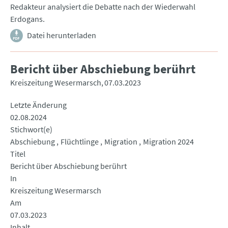
Redakteur analysiert die Debatte nach der Wiederwahl
Erdogans.
Datei herunterladen
Bericht über Abschiebung berührt
Kreiszeitung Wesermarsch
07.03.2023
Letzte Änderung
02.08.2024
Stichwort(e)
Abschiebung
Flüchtlinge
Migration
Migration 2024
Titel
Bericht über Abschiebung berührt
In
Kreiszeitung Wesermarsch
Am
07.03.2023
Inhalt