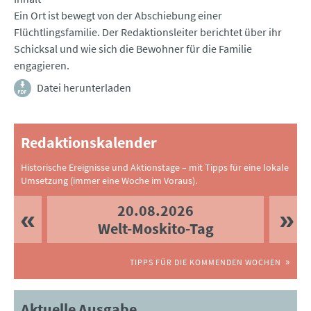
Ein Ort ist bewegt von der Abschiebung einer
Flüchtlingsfamilie. Der Redaktionsleiter berichtet über ihr
Schicksal und wie sich die Bewohner für die Familie
engagieren.
Datei herunterladen
Redaktionskalender
Historische Ereignisse und Aktionstage – mit Tipps für eine lokale
Umsetzung (immer eine Woche im Voraus).
20.08.2026
Welt-Moskito-Tag
TIPPS FÜR DIE KOMMENDEN WOCHEN
Aktuelle Ausgabe