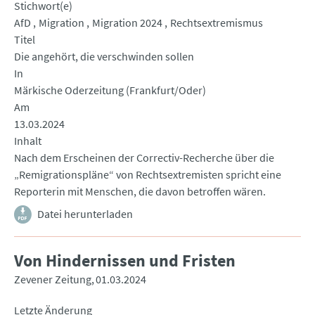
Stichwort(e)
AfD
Migration
Migration 2024
Rechtsextremismus
Titel
Die angehört, die verschwinden sollen
In
Märkische Oderzeitung (Frankfurt/Oder)
Am
13.03.2024
Inhalt
Nach dem Erscheinen der Correctiv-Recherche über die
„Remigrationspläne“ von Rechtsextremisten spricht eine
Reporterin mit Menschen, die davon betroffen wären.
Datei herunterladen
Von Hindernissen und Fristen
Zevener Zeitung
01.03.2024
Letzte Änderung