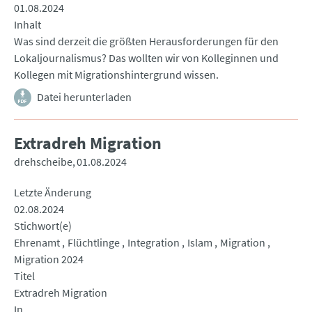
01.08.2024
Inhalt
Was sind derzeit die größten Herausforderungen für den
Lokaljournalismus? Das wollten wir von Kolleginnen und
Kollegen mit Migrationshintergrund wissen.
Datei herunterladen
Extradreh Migration
drehscheibe
01.08.2024
Letzte Änderung
02.08.2024
Stichwort(e)
Ehrenamt
Flüchtlinge
Integration
Islam
Migration
Migration 2024
Titel
Extradreh Migration
In