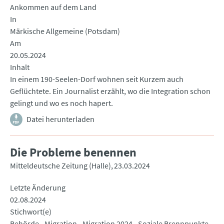
Ankommen auf dem Land
In
Märkische Allgemeine (Potsdam)
Am
20.05.2024
Inhalt
In einem 190-Seelen-Dorf wohnen seit Kurzem auch
Geflüchtete. Ein Journalist erzählt, wo die Integration schon
gelingt und wo es noch hapert.
Datei herunterladen
Die Probleme benennen
Mitteldeutsche Zeitung (Halle)
23.03.2024
Letzte Änderung
02.08.2024
Stichwort(e)
Behörde
Migration
Migration 2024
Soziale Brennpunkte